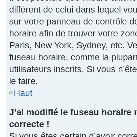
différent de celui dans lequel vou
sur votre panneau de contrôle de 
horaire afin de trouver votre z
Paris, New York, Sydney, etc. Veu
fuseau horaire, comme la plupart
utilisateurs inscrits. Si vous n’êt
le faire.
Haut
J’ai modifié le fuseau horaire 
correcte !
Si vous êtes certain d’avoir corr