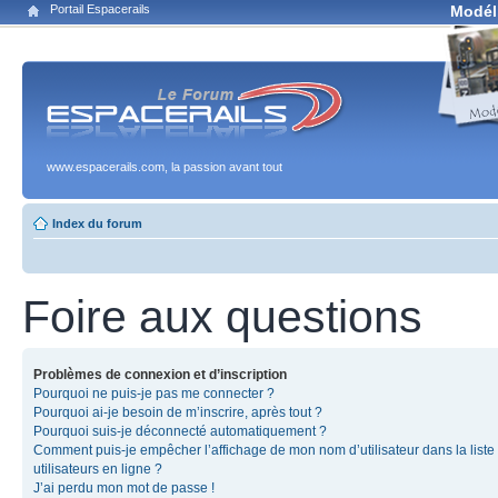
Portail Espacerails
Modél
www.espacerails.com, la passion avant tout
Index du forum
Foire aux questions
Problèmes de connexion et d’inscription
Pourquoi ne puis-je pas me connecter ?
Pourquoi ai-je besoin de m’inscrire, après tout ?
Pourquoi suis-je déconnecté automatiquement ?
Comment puis-je empêcher l’affichage de mon nom d’utilisateur dans la liste
utilisateurs en ligne ?
J’ai perdu mon mot de passe !