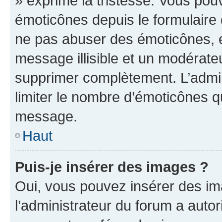
» exprime la tristesse. Vous pou
émoticônes depuis le formulaire
ne pas abuser des émoticônes, 
message illisible et un modérateu
supprimer complètement. L’admi
limiter le nombre d’émoticônes q
message.
Haut
Puis-je insérer des images ?
Oui, vous pouvez insérer des i
l’administrateur du forum a autori