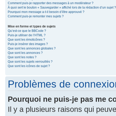
Comment puis-je rapporter des messages à un modérateur ?
À quoi sert le bouton « Sauvegarder » affiché lors de la rédaction d’un sujet ?
Pourquoi mon message a-t-il besoin d’être approuvé ?
Comment puis-je remonter mes sujets ?
Mise en forme et types de sujets
Qu’est-ce que le BBCode ?
Puis-je utiliser de l’HTML ?
Que sont les émoticônes ?
Puis-je insérer des images ?
Que sont les annonces globales ?
Que sont les annonces ?
Que sont les notes ?
Que sont les sujets verrouillés ?
Que sont les icônes de sujet ?
Problèmes de connexion 
Pourquoi ne puis-je pas me c
Il y a plusieurs raisons qui peu