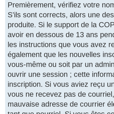
Premièrement, vérifiez votre nom 
S’ils sont corrects, alors une d
produite. Si le support de la CO
avoir en dessous de 13 ans penda
les instructions que vous avez r
également que les nouvelles inscr
vous-même ou soit par un admini
ouvrir une session ; cette inform
inscription. Si vous aviez reçu un
vous ne recevez pas de courriel
mauvaise adresse de courrier élec
tant que pourriel. Si vous êtes c