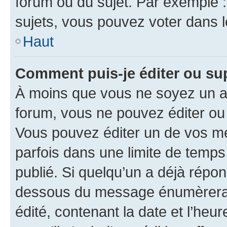
forum ou du sujet. Par exemple 
sujets, vous pouvez voter dans 
Haut
Comment puis-je éditer ou s
À moins que vous ne soyez un a
forum, vous ne pouvez éditer o
Vous pouvez éditer un de vos me
parfois dans une limite de temps 
publié. Si quelqu’un a déjà répo
dessous du message énumèrera l
édité, contenant la date et l’heure