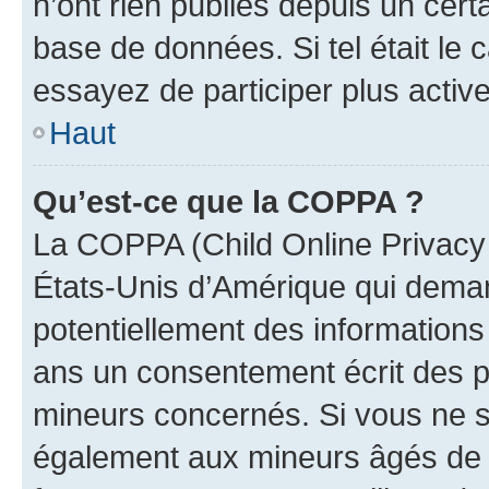
n’ont rien publiés depuis un certa
base de données. Si tel était le
essayez de participer plus activ
Haut
Qu’est-ce que la COPPA ?
La COPPA (Child Online Privacy a
États-Unis d’Amérique qui demand
potentiellement des information
ans un consentement écrit des p
mineurs concernés. Si vous ne sa
également aux mineurs âgés de m