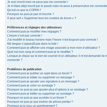
Je suis inscrit mais ne peux pas me connecter !
Je m’étais déjà inscrit par le passé mais ne peux à présent plus me connecter
Qu’est-ce que la COPPA ?
Pourquoi ne puis-je pas m’inscrire ?
À quoi sert « Supprimer tous les cookies du forum » ?
Préférences et réglages des utilisateurs
Comment puis-je modifier mes réglages ?
L’heure n’est pas correcte !
J’ai modifié le fuseau horaire mais l’heure n’est toujours pas correcte !
Ma langue n’apparaît pas dans la liste !
Comment puis-je afficher une image associée à mon nom d’utilisateur ?
Quel est mon rang et comment puis-je le modifier ?
Lorsque je clique sur le lien de courriel d’un utilisateur, il m’est demandé de
connecter ?
Problèmes de publication
Comment puis-je publier un sujet dans un forum ?
Comment puis-je éditer ou supprimer un message ?
Comment puis-je ajouter une signature à un message ?
Comment puis-je créer un sondage ?
Pourquoi ne puis-je pas ajouter plus d’options à un sondage ?
Comment puis-je éditer ou supprimer un sondage ?
Pourquoi ne puis-je pas accéder à un forum ?
Pourquoi ne puis-je pas insérer de pièces jointes ?
Pourquoi ai-je reçu un avertissement ?