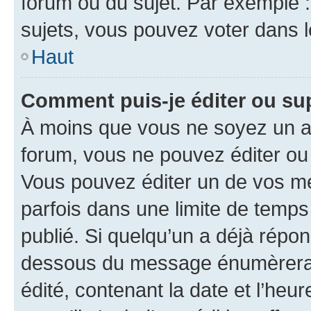
forum ou du sujet. Par exemple 
sujets, vous pouvez voter dans 
Haut
Comment puis-je éditer ou s
À moins que vous ne soyez un a
forum, vous ne pouvez éditer o
Vous pouvez éditer un de vos me
parfois dans une limite de temps 
publié. Si quelqu’un a déjà répo
dessous du message énumèrera l
édité, contenant la date et l’heure