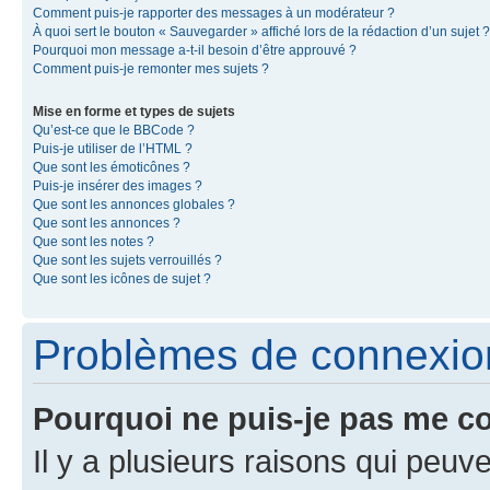
Comment puis-je rapporter des messages à un modérateur ?
À quoi sert le bouton « Sauvegarder » affiché lors de la rédaction d’un sujet ?
Pourquoi mon message a-t-il besoin d’être approuvé ?
Comment puis-je remonter mes sujets ?
Mise en forme et types de sujets
Qu’est-ce que le BBCode ?
Puis-je utiliser de l’HTML ?
Que sont les émoticônes ?
Puis-je insérer des images ?
Que sont les annonces globales ?
Que sont les annonces ?
Que sont les notes ?
Que sont les sujets verrouillés ?
Que sont les icônes de sujet ?
Problèmes de connexion 
Pourquoi ne puis-je pas me c
Il y a plusieurs raisons qui peu