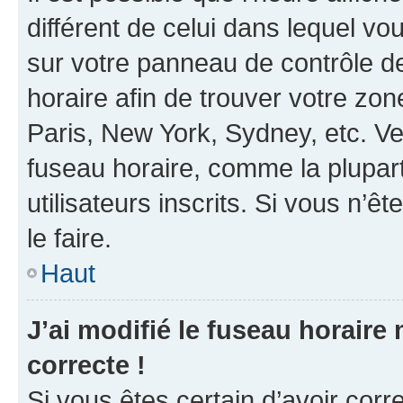
différent de celui dans lequel vou
sur votre panneau de contrôle de 
horaire afin de trouver votre z
Paris, New York, Sydney, etc. Veu
fuseau horaire, comme la plupart
utilisateurs inscrits. Si vous n’êt
le faire.
Haut
J’ai modifié le fuseau horaire 
correcte !
Si vous êtes certain d’avoir corr