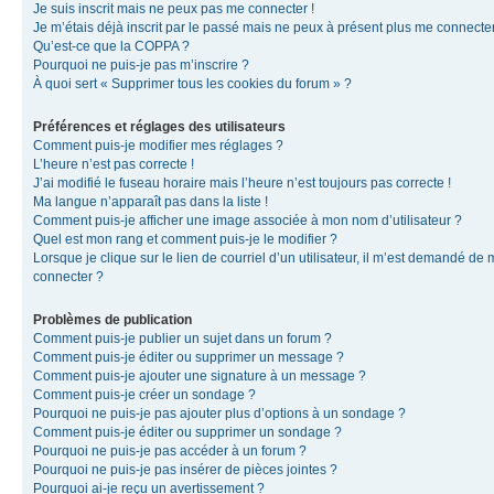
Je suis inscrit mais ne peux pas me connecter !
Je m’étais déjà inscrit par le passé mais ne peux à présent plus me connecter
Qu’est-ce que la COPPA ?
Pourquoi ne puis-je pas m’inscrire ?
À quoi sert « Supprimer tous les cookies du forum » ?
Préférences et réglages des utilisateurs
Comment puis-je modifier mes réglages ?
L’heure n’est pas correcte !
J’ai modifié le fuseau horaire mais l’heure n’est toujours pas correcte !
Ma langue n’apparaît pas dans la liste !
Comment puis-je afficher une image associée à mon nom d’utilisateur ?
Quel est mon rang et comment puis-je le modifier ?
Lorsque je clique sur le lien de courriel d’un utilisateur, il m’est demandé de
connecter ?
Problèmes de publication
Comment puis-je publier un sujet dans un forum ?
Comment puis-je éditer ou supprimer un message ?
Comment puis-je ajouter une signature à un message ?
Comment puis-je créer un sondage ?
Pourquoi ne puis-je pas ajouter plus d’options à un sondage ?
Comment puis-je éditer ou supprimer un sondage ?
Pourquoi ne puis-je pas accéder à un forum ?
Pourquoi ne puis-je pas insérer de pièces jointes ?
Pourquoi ai-je reçu un avertissement ?