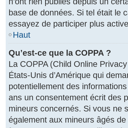
n’ont rien publiés depuis un certa
base de données. Si tel était le
essayez de participer plus activ
Haut
Qu’est-ce que la COPPA ?
La COPPA (Child Online Privacy a
États-Unis d’Amérique qui demand
potentiellement des information
ans un consentement écrit des p
mineurs concernés. Si vous ne sa
également aux mineurs âgés de m