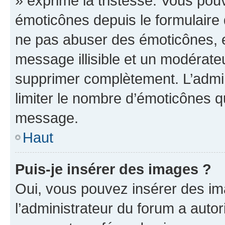
» exprime la tristesse. Vous pou
émoticônes depuis le formulaire
ne pas abuser des émoticônes, 
message illisible et un modérateu
supprimer complètement. L’admi
limiter le nombre d’émoticônes q
message.
Haut
Puis-je insérer des images ?
Oui, vous pouvez insérer des i
l’administrateur du forum a autori