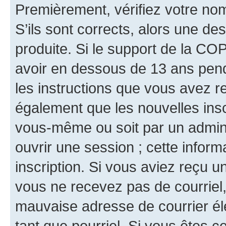
Premièrement, vérifiez votre nom 
S’ils sont corrects, alors une d
produite. Si le support de la CO
avoir en dessous de 13 ans penda
les instructions que vous avez r
également que les nouvelles inscr
vous-même ou soit par un admini
ouvrir une session ; cette inform
inscription. Si vous aviez reçu un
vous ne recevez pas de courriel
mauvaise adresse de courrier élec
tant que pourriel. Si vous êtes c