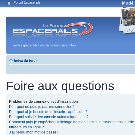
Portail Espacerails
Modél
www.espacerails.com, la passion avant tout
Index du forum
Foire aux questions
Problèmes de connexion et d’inscription
Pourquoi ne puis-je pas me connecter ?
Pourquoi ai-je besoin de m’inscrire, après tout ?
Pourquoi suis-je déconnecté automatiquement ?
Comment puis-je empêcher l’affichage de mon nom d’utilisateur dans la liste
utilisateurs en ligne ?
J’ai perdu mon mot de passe !