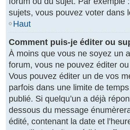
forum ou du sujet. Par exemple 
sujets, vous pouvez voter dans 
Haut
Comment puis-je éditer ou s
À moins que vous ne soyez un a
forum, vous ne pouvez éditer o
Vous pouvez éditer un de vos me
parfois dans une limite de temps 
publié. Si quelqu’un a déjà répo
dessous du message énumèrera l
édité, contenant la date et l’heure