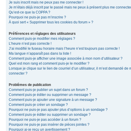
Je suis inscrit mais ne peux pas me connecter !
Je m’étais déjà inscrit par le passé mais ne peux à présent plus me connecter
Qu’est-ce que la COPPA ?
Pourquoi ne puis-je pas m’inscrire ?
À quoi sert « Supprimer tous les cookies du forum » ?
Préférences et réglages des utilisateurs
Comment puis-je modifier mes réglages ?
L’heure n’est pas correcte !
J’ai modifié le fuseau horaire mais l’heure n’est toujours pas correcte !
Ma langue n’apparaît pas dans la liste !
Comment puis-je afficher une image associée à mon nom d’utilisateur ?
Quel est mon rang et comment puis-je le modifier ?
Lorsque je clique sur le lien de courriel d’un utilisateur, il m’est demandé de
connecter ?
Problèmes de publication
Comment puis-je publier un sujet dans un forum ?
Comment puis-je éditer ou supprimer un message ?
Comment puis-je ajouter une signature à un message ?
Comment puis-je créer un sondage ?
Pourquoi ne puis-je pas ajouter plus d’options à un sondage ?
Comment puis-je éditer ou supprimer un sondage ?
Pourquoi ne puis-je pas accéder à un forum ?
Pourquoi ne puis-je pas insérer de pièces jointes ?
Pourquoi ai-je reçu un avertissement ?