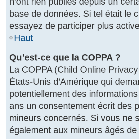
n’ont rien publiés depuis un certa
base de données. Si tel était le
essayez de participer plus activ
Haut
Qu’est-ce que la COPPA ?
La COPPA (Child Online Privacy a
États-Unis d’Amérique qui demand
potentiellement des information
ans un consentement écrit des p
mineurs concernés. Si vous ne sa
également aux mineurs âgés de m