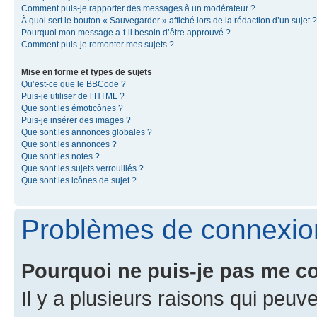
Comment puis-je rapporter des messages à un modérateur ?
À quoi sert le bouton « Sauvegarder » affiché lors de la rédaction d’un sujet ?
Pourquoi mon message a-t-il besoin d’être approuvé ?
Comment puis-je remonter mes sujets ?
Mise en forme et types de sujets
Qu’est-ce que le BBCode ?
Puis-je utiliser de l’HTML ?
Que sont les émoticônes ?
Puis-je insérer des images ?
Que sont les annonces globales ?
Que sont les annonces ?
Que sont les notes ?
Que sont les sujets verrouillés ?
Que sont les icônes de sujet ?
Problèmes de connexion 
Pourquoi ne puis-je pas me c
Il y a plusieurs raisons qui peu