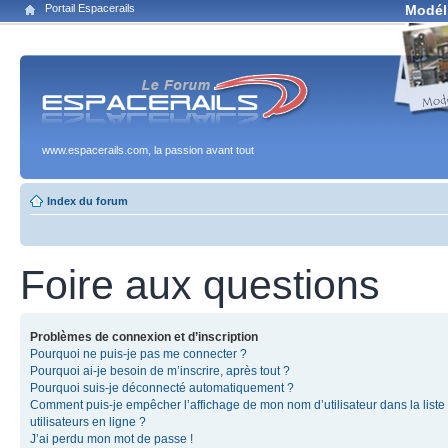
Portail Espacerails
Modél
www.espacerails.com, la passion avant tout
Index du forum
Foire aux questions
Problèmes de connexion et d’inscription
Pourquoi ne puis-je pas me connecter ?
Pourquoi ai-je besoin de m’inscrire, après tout ?
Pourquoi suis-je déconnecté automatiquement ?
Comment puis-je empêcher l’affichage de mon nom d’utilisateur dans la liste
utilisateurs en ligne ?
J’ai perdu mon mot de passe !