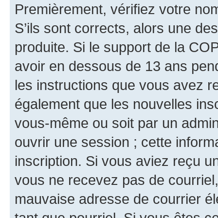
Premièrement, vérifiez votre nom 
S’ils sont corrects, alors une d
produite. Si le support de la CO
avoir en dessous de 13 ans penda
les instructions que vous avez r
également que les nouvelles inscr
vous-même ou soit par un admini
ouvrir une session ; cette inform
inscription. Si vous aviez reçu un
vous ne recevez pas de courriel
mauvaise adresse de courrier élec
tant que pourriel. Si vous êtes c