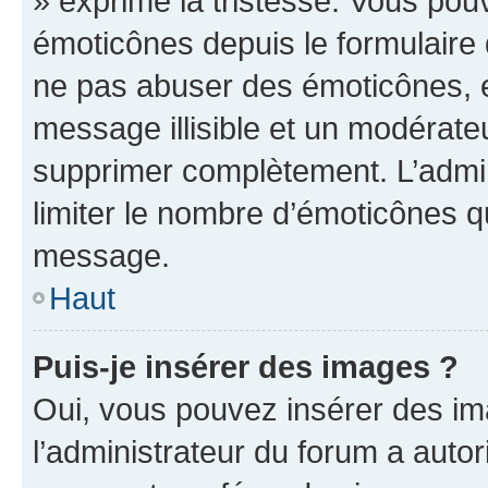
» exprime la tristesse. Vous pou
émoticônes depuis le formulaire
ne pas abuser des émoticônes, 
message illisible et un modérateu
supprimer complètement. L’admi
limiter le nombre d’émoticônes q
message.
Haut
Puis-je insérer des images ?
Oui, vous pouvez insérer des i
l’administrateur du forum a autori