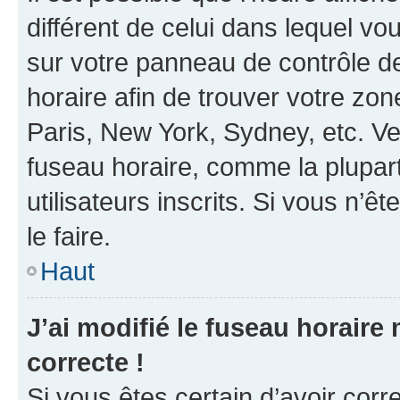
différent de celui dans lequel vou
sur votre panneau de contrôle de 
horaire afin de trouver votre z
Paris, New York, Sydney, etc. Veu
fuseau horaire, comme la plupart
utilisateurs inscrits. Si vous n’êt
le faire.
Haut
J’ai modifié le fuseau horaire 
correcte !
Si vous êtes certain d’avoir corr