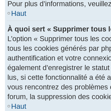
Pour plus d’informations, veuille
Haut
À quoi sert « Supprimer tous 
L’option « Supprimer tous les co
tous les cookies générés par ph
authentification et votre connex
également d’enregistrer le statu
lus, si cette fonctionnalité a été 
vous rencontrez des problèmes
forum, la suppression des cookie
Haut