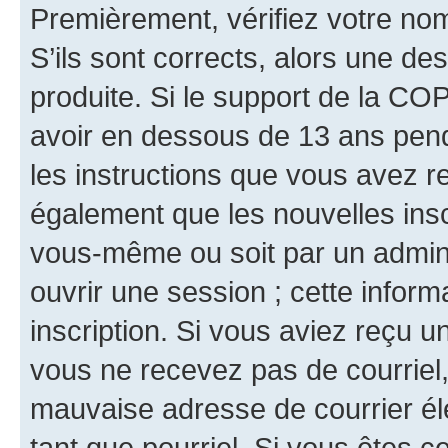
Premièrement, vérifiez votre nom 
S’ils sont corrects, alors une d
produite. Si le support de la CO
avoir en dessous de 13 ans penda
les instructions que vous avez r
également que les nouvelles inscr
vous-même ou soit par un admini
ouvrir une session ; cette inform
inscription. Si vous aviez reçu un
vous ne recevez pas de courriel
mauvaise adresse de courrier élec
tant que pourriel. Si vous êtes c