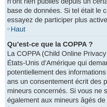
n’ont rien publiés depuis un certa
base de données. Si tel était le
essayez de participer plus activ
Haut
Qu’est-ce que la COPPA ?
La COPPA (Child Online Privacy a
États-Unis d’Amérique qui demand
potentiellement des information
ans un consentement écrit des p
mineurs concernés. Si vous ne sa
également aux mineurs âgés de m