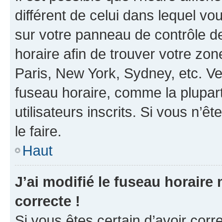
différent de celui dans lequel vou
sur votre panneau de contrôle de 
horaire afin de trouver votre z
Paris, New York, Sydney, etc. Veu
fuseau horaire, comme la plupart
utilisateurs inscrits. Si vous n’êt
le faire.
Haut
J’ai modifié le fuseau horaire 
correcte !
Si vous êtes certain d’avoir corr