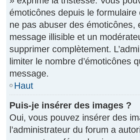
» exprime la tristesse. Vous pou
émoticônes depuis le formulaire
ne pas abuser des émoticônes, 
message illisible et un modérateu
supprimer complètement. L’admi
limiter le nombre d’émoticônes q
message.
Haut
Puis-je insérer des images ?
Oui, vous pouvez insérer des i
l’administrateur du forum a autori