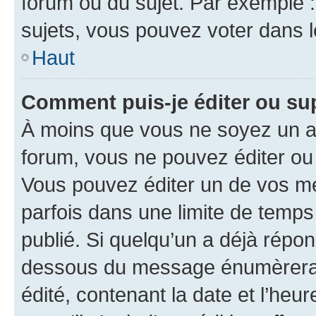
forum ou du sujet. Par exemple 
sujets, vous pouvez voter dans 
Haut
Comment puis-je éditer ou s
À moins que vous ne soyez un a
forum, vous ne pouvez éditer o
Vous pouvez éditer un de vos me
parfois dans une limite de temps 
publié. Si quelqu’un a déjà répo
dessous du message énumèrera l
édité, contenant la date et l’heure