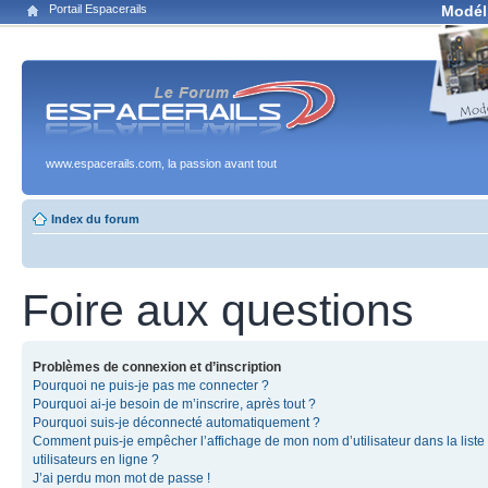
Portail Espacerails
Modél
www.espacerails.com, la passion avant tout
Index du forum
Foire aux questions
Problèmes de connexion et d’inscription
Pourquoi ne puis-je pas me connecter ?
Pourquoi ai-je besoin de m’inscrire, après tout ?
Pourquoi suis-je déconnecté automatiquement ?
Comment puis-je empêcher l’affichage de mon nom d’utilisateur dans la liste
utilisateurs en ligne ?
J’ai perdu mon mot de passe !