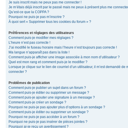
Je suis inscrit mais ne peux pas me connecter !
Je m’étais déjà inscrit par le passé mais ne peux à présent plus me connecter
Qu’est-ce que la COPPA ?
Pourquoi ne puis-je pas m’inscrire ?
À quoi sert « Supprimer tous les cookies du forum » ?
Préférences et réglages des utilisateurs
Comment puis-je modifier mes réglages ?
L’heure n’est pas correcte !
J’ai modifié le fuseau horaire mais l’heure n’est toujours pas correcte !
Ma langue n’apparaît pas dans la liste !
Comment puis-je afficher une image associée à mon nom d’utilisateur ?
Quel est mon rang et comment puis-je le modifier ?
Lorsque je clique sur le lien de courriel d’un utilisateur, il m’est demandé de
connecter ?
Problèmes de publication
Comment puis-je publier un sujet dans un forum ?
Comment puis-je éditer ou supprimer un message ?
Comment puis-je ajouter une signature à un message ?
Comment puis-je créer un sondage ?
Pourquoi ne puis-je pas ajouter plus d’options à un sondage ?
Comment puis-je éditer ou supprimer un sondage ?
Pourquoi ne puis-je pas accéder à un forum ?
Pourquoi ne puis-je pas insérer de pièces jointes ?
Pourquoi ai-je reçu un avertissement ?