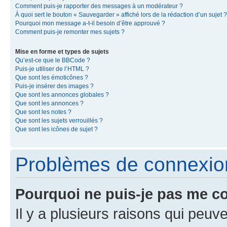
Comment puis-je rapporter des messages à un modérateur ?
À quoi sert le bouton « Sauvegarder » affiché lors de la rédaction d’un sujet ?
Pourquoi mon message a-t-il besoin d’être approuvé ?
Comment puis-je remonter mes sujets ?
Mise en forme et types de sujets
Qu’est-ce que le BBCode ?
Puis-je utiliser de l’HTML ?
Que sont les émoticônes ?
Puis-je insérer des images ?
Que sont les annonces globales ?
Que sont les annonces ?
Que sont les notes ?
Que sont les sujets verrouillés ?
Que sont les icônes de sujet ?
Problèmes de connexion 
Pourquoi ne puis-je pas me c
Il y a plusieurs raisons qui peu