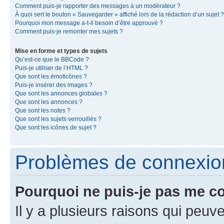
Comment puis-je rapporter des messages à un modérateur ?
À quoi sert le bouton « Sauvegarder » affiché lors de la rédaction d’un sujet ?
Pourquoi mon message a-t-il besoin d’être approuvé ?
Comment puis-je remonter mes sujets ?
Mise en forme et types de sujets
Qu’est-ce que le BBCode ?
Puis-je utiliser de l’HTML ?
Que sont les émoticônes ?
Puis-je insérer des images ?
Que sont les annonces globales ?
Que sont les annonces ?
Que sont les notes ?
Que sont les sujets verrouillés ?
Que sont les icônes de sujet ?
Problèmes de connexion 
Pourquoi ne puis-je pas me c
Il y a plusieurs raisons qui peu