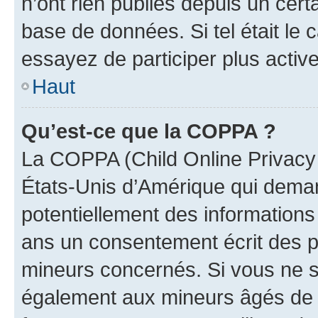
n’ont rien publiés depuis un certa
base de données. Si tel était le
essayez de participer plus activ
Haut
Qu’est-ce que la COPPA ?
La COPPA (Child Online Privacy a
États-Unis d’Amérique qui demand
potentiellement des information
ans un consentement écrit des p
mineurs concernés. Si vous ne sa
également aux mineurs âgés de m