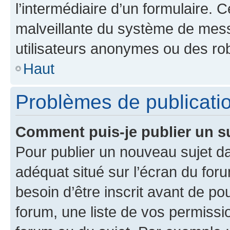
l’intermédiaire d’un formulaire. 
malveillante du système de mess
utilisateurs anonymes ou des ro
Haut
Problèmes de publicati
Comment puis-je publier un s
Pour publier un nouveau sujet da
adéquat situé sur l’écran du for
besoin d’être inscrit avant de p
forum, une liste de vos permissi