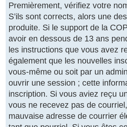
Premièrement, vérifiez votre nom 
S’ils sont corrects, alors une d
produite. Si le support de la CO
avoir en dessous de 13 ans penda
les instructions que vous avez r
également que les nouvelles inscr
vous-même ou soit par un admini
ouvrir une session ; cette inform
inscription. Si vous aviez reçu un
vous ne recevez pas de courriel
mauvaise adresse de courrier élec
tant que pourriel. Si vous êtes c