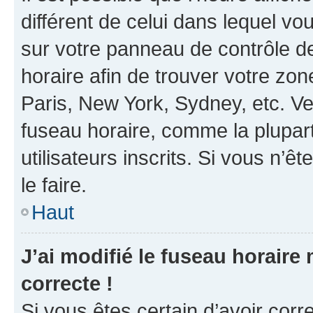
différent de celui dans lequel vou
sur votre panneau de contrôle de 
horaire afin de trouver votre z
Paris, New York, Sydney, etc. Veu
fuseau horaire, comme la plupart
utilisateurs inscrits. Si vous n’êt
le faire.
Haut
J’ai modifié le fuseau horaire 
correcte !
Si vous êtes certain d’avoir corr