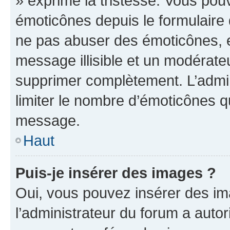
» exprime la tristesse. Vous pou
émoticônes depuis le formulaire
ne pas abuser des émoticônes, 
message illisible et un modérateu
supprimer complètement. L’admi
limiter le nombre d’émoticônes q
message.
Haut
Puis-je insérer des images ?
Oui, vous pouvez insérer des i
l’administrateur du forum a autori