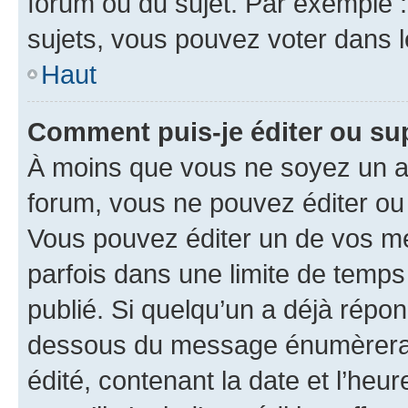
forum ou du sujet. Par exemple 
sujets, vous pouvez voter dans 
Haut
Comment puis-je éditer ou s
À moins que vous ne soyez un a
forum, vous ne pouvez éditer o
Vous pouvez éditer un de vos me
parfois dans une limite de temps 
publié. Si quelqu’un a déjà répo
dessous du message énumèrera l
édité, contenant la date et l’heure