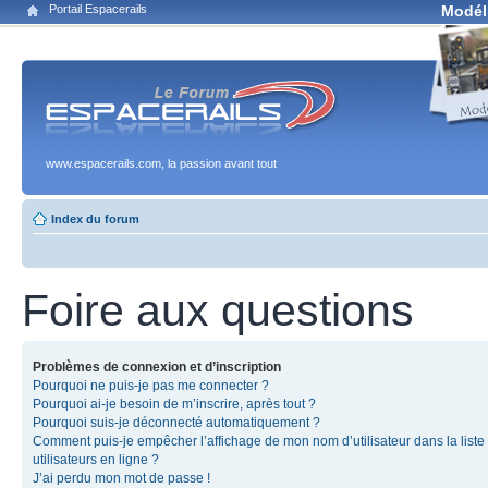
Portail Espacerails
Modél
www.espacerails.com, la passion avant tout
Index du forum
Foire aux questions
Problèmes de connexion et d’inscription
Pourquoi ne puis-je pas me connecter ?
Pourquoi ai-je besoin de m’inscrire, après tout ?
Pourquoi suis-je déconnecté automatiquement ?
Comment puis-je empêcher l’affichage de mon nom d’utilisateur dans la liste
utilisateurs en ligne ?
J’ai perdu mon mot de passe !