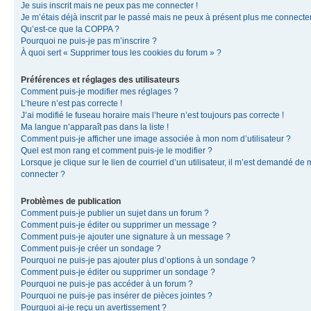
Je suis inscrit mais ne peux pas me connecter !
Je m’étais déjà inscrit par le passé mais ne peux à présent plus me connecter
Qu’est-ce que la COPPA ?
Pourquoi ne puis-je pas m’inscrire ?
À quoi sert « Supprimer tous les cookies du forum » ?
Préférences et réglages des utilisateurs
Comment puis-je modifier mes réglages ?
L’heure n’est pas correcte !
J’ai modifié le fuseau horaire mais l’heure n’est toujours pas correcte !
Ma langue n’apparaît pas dans la liste !
Comment puis-je afficher une image associée à mon nom d’utilisateur ?
Quel est mon rang et comment puis-je le modifier ?
Lorsque je clique sur le lien de courriel d’un utilisateur, il m’est demandé de
connecter ?
Problèmes de publication
Comment puis-je publier un sujet dans un forum ?
Comment puis-je éditer ou supprimer un message ?
Comment puis-je ajouter une signature à un message ?
Comment puis-je créer un sondage ?
Pourquoi ne puis-je pas ajouter plus d’options à un sondage ?
Comment puis-je éditer ou supprimer un sondage ?
Pourquoi ne puis-je pas accéder à un forum ?
Pourquoi ne puis-je pas insérer de pièces jointes ?
Pourquoi ai-je reçu un avertissement ?