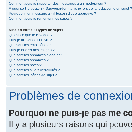
Comment puis-je rapporter des messages à un modérateur ?
À quoi sert le bouton « Sauvegarder » affiché lors de la rédaction d’un sujet ?
Pourquoi mon message a-t-il besoin d’être approuvé ?
Comment puis-je remonter mes sujets ?
Mise en forme et types de sujets
Qu’est-ce que le BBCode ?
Puis-je utiliser de l’HTML ?
Que sont les émoticônes ?
Puis-je insérer des images ?
Que sont les annonces globales ?
Que sont les annonces ?
Que sont les notes ?
Que sont les sujets verrouillés ?
Que sont les icônes de sujet ?
Problèmes de connexion 
Pourquoi ne puis-je pas me c
Il y a plusieurs raisons qui peu