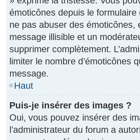
» exprime la tristesse. Vous pou
émoticônes depuis le formulaire
ne pas abuser des émoticônes, 
message illisible et un modérateu
supprimer complètement. L’admi
limiter le nombre d’émoticônes q
message.
Haut
Puis-je insérer des images ?
Oui, vous pouvez insérer des i
l’administrateur du forum a autori