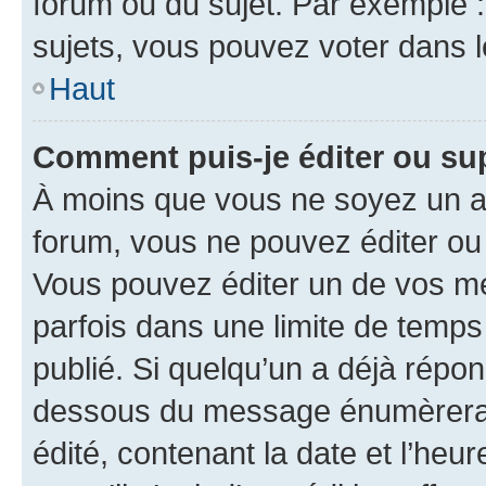
forum ou du sujet. Par exemple 
sujets, vous pouvez voter dans 
Haut
Comment puis-je éditer ou s
À moins que vous ne soyez un a
forum, vous ne pouvez éditer o
Vous pouvez éditer un de vos me
parfois dans une limite de temps 
publié. Si quelqu’un a déjà répo
dessous du message énumèrera l
édité, contenant la date et l’heure