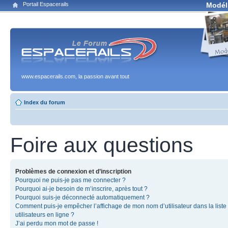
Portail Espacerails
Modél
www.espacerails.com, la passion avant tout
Index du forum
Foire aux questions
Problèmes de connexion et d’inscription
Pourquoi ne puis-je pas me connecter ?
Pourquoi ai-je besoin de m’inscrire, après tout ?
Pourquoi suis-je déconnecté automatiquement ?
Comment puis-je empêcher l’affichage de mon nom d’utilisateur dans la liste
utilisateurs en ligne ?
J’ai perdu mon mot de passe !