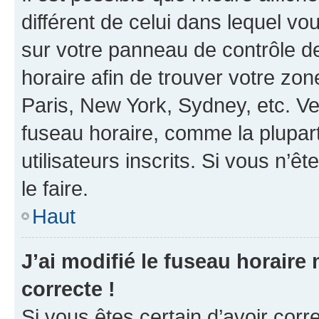
différent de celui dans lequel vou
sur votre panneau de contrôle de 
horaire afin de trouver votre z
Paris, New York, Sydney, etc. Veu
fuseau horaire, comme la plupart
utilisateurs inscrits. Si vous n’êt
le faire.
Haut
J’ai modifié le fuseau horaire 
correcte !
Si vous êtes certain d’avoir corr