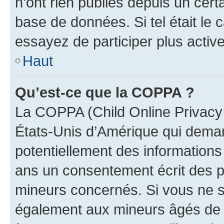
n’ont rien publiés depuis un certa
base de données. Si tel était le
essayez de participer plus activ
Haut
Qu’est-ce que la COPPA ?
La COPPA (Child Online Privacy a
États-Unis d’Amérique qui demand
potentiellement des information
ans un consentement écrit des p
mineurs concernés. Si vous ne sa
également aux mineurs âgés de m