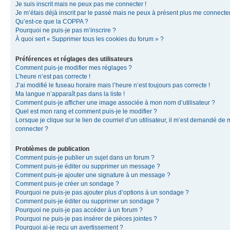
Je suis inscrit mais ne peux pas me connecter !
Je m’étais déjà inscrit par le passé mais ne peux à présent plus me connecter
Qu’est-ce que la COPPA ?
Pourquoi ne puis-je pas m’inscrire ?
À quoi sert « Supprimer tous les cookies du forum » ?
Préférences et réglages des utilisateurs
Comment puis-je modifier mes réglages ?
L’heure n’est pas correcte !
J’ai modifié le fuseau horaire mais l’heure n’est toujours pas correcte !
Ma langue n’apparaît pas dans la liste !
Comment puis-je afficher une image associée à mon nom d’utilisateur ?
Quel est mon rang et comment puis-je le modifier ?
Lorsque je clique sur le lien de courriel d’un utilisateur, il m’est demandé de
connecter ?
Problèmes de publication
Comment puis-je publier un sujet dans un forum ?
Comment puis-je éditer ou supprimer un message ?
Comment puis-je ajouter une signature à un message ?
Comment puis-je créer un sondage ?
Pourquoi ne puis-je pas ajouter plus d’options à un sondage ?
Comment puis-je éditer ou supprimer un sondage ?
Pourquoi ne puis-je pas accéder à un forum ?
Pourquoi ne puis-je pas insérer de pièces jointes ?
Pourquoi ai-je reçu un avertissement ?