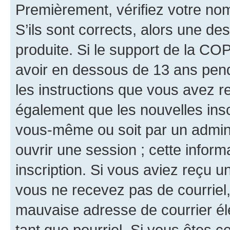
Premièrement, vérifiez votre nom 
S’ils sont corrects, alors une d
produite. Si le support de la CO
avoir en dessous de 13 ans penda
les instructions que vous avez r
également que les nouvelles inscr
vous-même ou soit par un admini
ouvrir une session ; cette inform
inscription. Si vous aviez reçu un
vous ne recevez pas de courriel
mauvaise adresse de courrier élec
tant que pourriel. Si vous êtes c