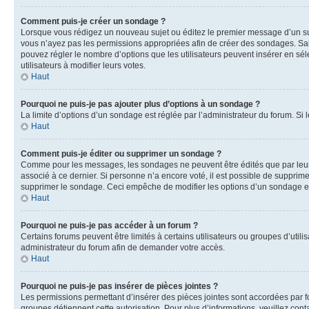
Comment puis-je créer un sondage ?
Lorsque vous rédigez un nouveau sujet ou éditez le premier message d’un sujet
vous n’ayez pas les permissions appropriées afin de créer des sondages. Sai
pouvez régler le nombre d’options que les utilisateurs peuvent insérer en séle
utilisateurs à modifier leurs votes.
Haut
Pourquoi ne puis-je pas ajouter plus d’options à un sondage ?
La limite d’options d’un sondage est réglée par l’administrateur du forum. S
Haut
Comment puis-je éditer ou supprimer un sondage ?
Comme pour les messages, les sondages ne peuvent être édités que par leur 
associé à ce dernier. Si personne n’a encore voté, il est possible de supprim
supprimer le sondage. Ceci empêche de modifier les options d’un sondage e
Haut
Pourquoi ne puis-je pas accéder à un forum ?
Certains forums peuvent être limités à certains utilisateurs ou groupes d’util
administrateur du forum afin de demander votre accès.
Haut
Pourquoi ne puis-je pas insérer de pièces jointes ?
Les permissions permettant d’insérer des pièces jointes sont accordées par for
groupes détiennent cette autorisation. Pour plus d’informations, veuillez cont