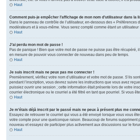
Haut
Comment puis-je empêcher l’affichage de mon nom d’utilisateur dans la lis
Dans le panneau de contrôle de l’utilisateur, en-dessous des « Préférences d
modérateurs et à vous-même. Vous serez compté comme étant un utilisateur i
Haut
J’ai perdu mon mot de passe !
Pas de panique ! Bien que votre mot de passe ne puisse pas être récupéré, il 
en mesure de pouvoir vous connecter de nouveau dans peu de temps.
Haut
Je suis inscrit mais ne peux pas me connecter !
Premièrement, vérifiez votre nom d’utilisateur et votre mot de passe. S’ils so
pendant l’inscription, vous devrez suivre les instructions que vous avez reçu
puissiez ouvrir une session ; cette information était présente lors de votre i
courrier électronique ou le courriel a été filtré en tant que pourriel. Si vous 
Haut
Je m’étais déjà inscrit par le passé mais ne peux à présent plus me conne
Essayez de retrouver le courriel qui vous a été envoyé lorsque vous vous êtes i
votre compte pour une quelconque raison. Beaucoup de forums suppriment périod
nouveau et essayez de participer plus activement aux discussions sur le foru
Haut