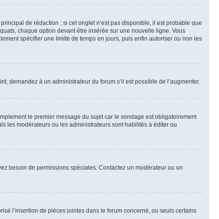
ncipal de rédaction ; si cet onglet n’est pas disponible, il est probable que
quats, chaque option devant être insérée sur une nouvelle ligne. Vous
lement spécifier une limite de temps en jours, puis enfin autoriser ou non les
int, demandez à un administrateur du forum s’il est possible de l’augmenter.
implement le premier message du sujet car le sondage est obligatoirement
ls les modérateurs ou les administrateurs sont habilités à éditer ou
ous avez besoin de permissions spéciales. Contactez un modérateur ou un
risé l’insertion de pièces jointes dans le forum concerné, ou seuls certains