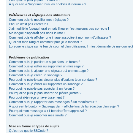
À quoi sert « Supprimer tous les cookies du forum » ?
Préférences et réglages des utilisateurs
Comment puis-je modifier mes réglages ?
L’heure n’est pas correcte !
J’ai modifié le fuseau horaire mais l’heure n’est toujours pas correcte !
Ma langue n’apparaît pas dans la liste !
Comment puis-je afficher une image associée à mon nom d’utilisateur ?
Quel est mon rang et comment puis-je le modifier ?
Lorsque je clique sur le lien de courriel d’un utilisateur, il m’est demandé de me connec
Problèmes de publication
Comment puis-je publier un sujet dans un forum ?
Comment puis-je éditer ou supprimer un message ?
Comment puis-je ajouter une signature à un message ?
Comment puis-je créer un sondage ?
Pourquoi ne puis-je pas ajouter plus d’options à un sondage ?
Comment puis-je éditer ou supprimer un sondage ?
Pourquoi ne puis-je pas accéder à un forum ?
Pourquoi ne puis-je pas insérer de pièces jointes ?
Pourquoi ai-je reçu un avertissement ?
Comment puis-je rapporter des messages à un modérateur ?
À quoi sert le bouton « Sauvegarder » affiché lors de la rédaction d’un sujet ?
Pourquoi mon message a-t-il besoin d’être approuvé ?
Comment puis-je remonter mes sujets ?
Mise en forme et types de sujets
Qu’est-ce que le BBCode ?