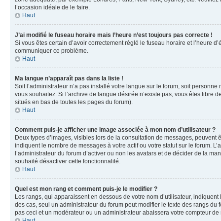
l’occasion idéale de le faire.
Haut
J’ai modifié le fuseau horaire mais l’heure n’est toujours pas correcte !
Si vous êtes certain d’avoir correctement réglé le fuseau horaire et l’heure d’
communiquer ce problème.
Haut
Ma langue n’apparaît pas dans la liste !
Soit l’administrateur n’a pas installé votre langue sur le forum, soit personne
vous souhaitez. Si l’archive de langue désirée n’existe pas, vous êtes libre d
situés en bas de toutes les pages du forum).
Haut
Comment puis-je afficher une image associée à mon nom d’utilisateur ?
Deux types d’images, visibles lors de la consultation de messages, peuvent êt
indiquent le nombre de messages à votre actif ou votre statut sur le forum. L
l’administrateur du forum d’activer ou non les avatars et de décider de la mani
souhaité désactiver cette fonctionnalité.
Haut
Quel est mon rang et comment puis-je le modifier ?
Les rangs, qui apparaissent en dessous de votre nom d’utilisateur, indiquent 
des cas, seul un administrateur du forum peut modifier le texte des rangs d
pas ceci et un modérateur ou un administrateur abaissera votre compteur d
Haut