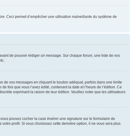
mulaire. Ceci permet d’empêcher une utilisation malveillante du système de
t avant de pouvoir rédiger un message. Sur chaque forum, une liste de vos
tc.
n de vos messages en cliquant le bouton adéquat, parfois dans une limite
 fois que vous l’avez édité, contenant la date et l’heure de l’édition. Ce
discrète exprimant la raison de leur édition. Veuillez noter que les utilisateurs
e, vous pouvez cocher la case
Insérer une signature
sur le formulaire de
tre profil. Si vous choisissez cette dernière option, il ne vous sera plus