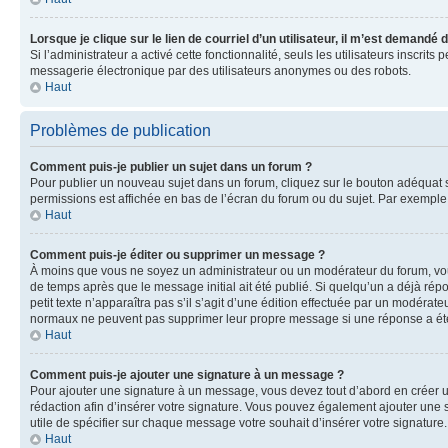
Lorsque je clique sur le lien de courriel d’un utilisateur, il m’est demandé
Si l’administrateur a activé cette fonctionnalité, seuls les utilisateurs inscr
messagerie électronique par des utilisateurs anonymes ou des robots.
Haut
Problèmes de publication
Comment puis-je publier un sujet dans un forum ?
Pour publier un nouveau sujet dans un forum, cliquez sur le bouton adéquat si
permissions est affichée en bas de l’écran du forum ou du sujet. Par exempl
Haut
Comment puis-je éditer ou supprimer un message ?
À moins que vous ne soyez un administrateur ou un modérateur du forum, vo
de temps après que le message initial ait été publié. Si quelqu’un a déjà ré
petit texte n’apparaîtra pas s’il s’agit d’une édition effectuée par un modérateu
normaux ne peuvent pas supprimer leur propre message si une réponse a ét
Haut
Comment puis-je ajouter une signature à un message ?
Pour ajouter une signature à un message, vous devez tout d’abord en créer un
rédaction afin d’insérer votre signature. Vous pouvez également ajouter une s
utile de spécifier sur chaque message votre souhait d’insérer votre signature.
Haut