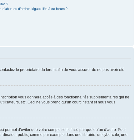
ible ?
 d’abus ou d’ordres légaux liés à ce forum ?
 contactez le propriétaire du forum afin de vous assurer de ne pas avoir été
l’inscription vous donnera accès à des fonctionnalités supplémentaires qui ne
utilisateurs, etc. Ceci ne vous prend qu’un court instant et nous vous
i permet d’éviter que votre compte soit utilisé par quelqu’un d’autre. Pour
ordinateur public, comme par exemple dans une librairie, un cybercafé, une