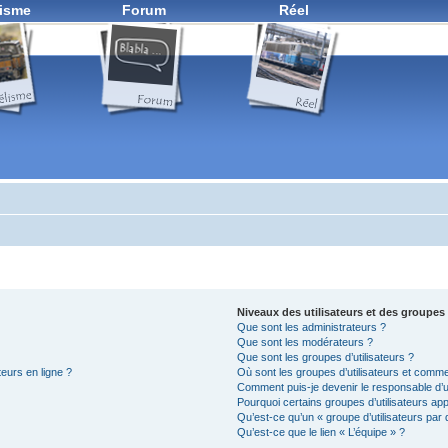
isme
Forum
Réel
Niveaux des utilisateurs et des groupes 
Que sont les administrateurs ?
Que sont les modérateurs ?
Que sont les groupes d’utilisateurs ?
teurs en ligne ?
Où sont les groupes d’utilisateurs et comme
Comment puis-je devenir le responsable d’un
Pourquoi certains groupes d’utilisateurs ap
Qu’est-ce qu’un « groupe d’utilisateurs par 
Qu’est-ce que le lien « L’équipe » ?