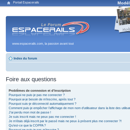
Portail Espacerails
Modél
www.espacerails.com, la passion avant tout
Index du forum
Foire aux questions
Problèmes de connexion et d’inscription
Pourquoi ne puis-je pas me connecter ?
Pourquoi ai-je besoin de m’inscrire, après tout ?
Pourquoi suis-je déconnecté automatiquement ?
Comment puis-je empêcher l’affichage de mon nom d’utilisateur dans la liste des utilisa
J’ai perdu mon mot de passe !
Je suis inscrit mais ne peux pas me connecter !
Je m’étais déjà inscrit par le passé mais ne peux à présent plus me connecter ?!
Qu’est-ce que la COPPA ?
Pourquoi ne puis-je pas m’inscrire ?