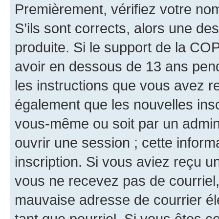
Premièrement, vérifiez votre nom 
S’ils sont corrects, alors une d
produite. Si le support de la CO
avoir en dessous de 13 ans penda
les instructions que vous avez r
également que les nouvelles inscr
vous-même ou soit par un admini
ouvrir une session ; cette inform
inscription. Si vous aviez reçu un
vous ne recevez pas de courriel
mauvaise adresse de courrier élec
tant que pourriel. Si vous êtes c