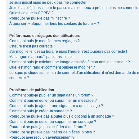
Je suis inscrit mais ne peux pas me connecter !
Je m’étais déjà inscrit par le passé mais ne peux à présent plus me connecter
Qu’est-ce que la COPPA ?
Pourquoi ne puis-je pas m’inscrire ?
À quoi sert « Supprimer tous les cookies du forum » ?
Préférences et réglages des utilisateurs
Comment puis-je modifier mes réglages ?
L’heure n’est pas correcte !
J’ai modifié le fuseau horaire mais l’heure n’est toujours pas correcte !
Ma langue n’apparaît pas dans la liste !
Comment puis-je afficher une image associée à mon nom d’utilisateur ?
Quel est mon rang et comment puis-je le modifier ?
Lorsque je clique sur le lien de courriel d’un utilisateur, il m’est demandé de
connecter ?
Problèmes de publication
Comment puis-je publier un sujet dans un forum ?
Comment puis-je éditer ou supprimer un message ?
Comment puis-je ajouter une signature à un message ?
Comment puis-je créer un sondage ?
Pourquoi ne puis-je pas ajouter plus d’options à un sondage ?
Comment puis-je éditer ou supprimer un sondage ?
Pourquoi ne puis-je pas accéder à un forum ?
Pourquoi ne puis-je pas insérer de pièces jointes ?
Pourquoi ai-je reçu un avertissement ?