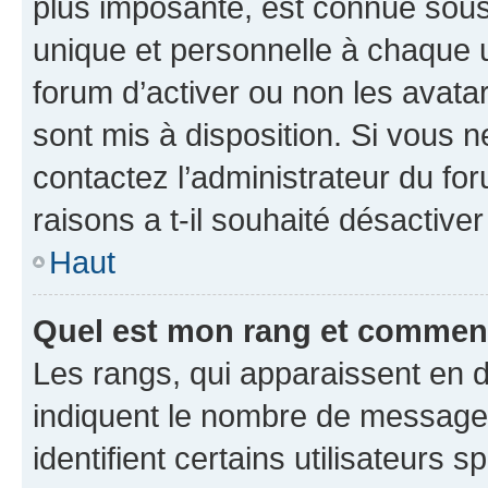
plus imposante, est connue sous
unique et personnelle à chaque ut
forum d’activer ou non les avatar
sont mis à disposition. Si vous n
contactez l’administrateur du fo
raisons a t-il souhaité désactiver
Haut
Quel est mon rang et comment 
Les rangs, qui apparaissent en d
indiquent le nombre de messages
identifient certains utilisateurs