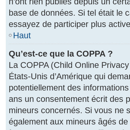
n’ont rien publiés depuis un certa
base de données. Si tel était le
essayez de participer plus activ
Haut
Qu’est-ce que la COPPA ?
La COPPA (Child Online Privacy a
États-Unis d’Amérique qui demand
potentiellement des information
ans un consentement écrit des p
mineurs concernés. Si vous ne sa
également aux mineurs âgés de m