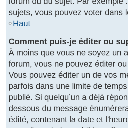
forum ou du sujet. Par exemple 
sujets, vous pouvez voter dans 
Haut
Comment puis-je éditer ou s
À moins que vous ne soyez un a
forum, vous ne pouvez éditer o
Vous pouvez éditer un de vos me
parfois dans une limite de temps 
publié. Si quelqu’un a déjà répo
dessous du message énumèrera l
édité, contenant la date et l’heure