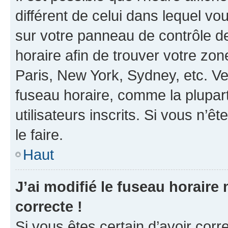
différent de celui dans lequel vou
sur votre panneau de contrôle de 
horaire afin de trouver votre z
Paris, New York, Sydney, etc. Veu
fuseau horaire, comme la plupart
utilisateurs inscrits. Si vous n’êt
le faire.
Haut
J’ai modifié le fuseau horaire 
correcte !
Si vous êtes certain d’avoir corr