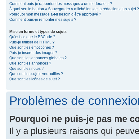
Comment puis-je rapporter des messages à un modérateur ?
À quoi sert le bouton « Sauvegarder » affiché lors de la rédaction d’un sujet ?
Pourquoi mon message a-t-il besoin d’être approuvé ?
Comment puis-je remonter mes sujets ?
Mise en forme et types de sujets
Qu’est-ce que le BBCode ?
Puis-je utiliser de l’HTML ?
Que sont les émoticônes ?
Puis-je insérer des images ?
Que sont les annonces globales ?
Que sont les annonces ?
Que sont les notes ?
Que sont les sujets verrouillés ?
Que sont les icônes de sujet ?
Problèmes de connexion 
Pourquoi ne puis-je pas me c
Il y a plusieurs raisons qui peu