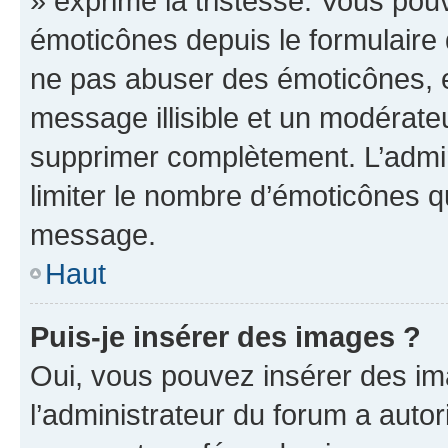
» exprime la tristesse. Vous pou
émoticônes depuis le formulaire
ne pas abuser des émoticônes, 
message illisible et un modérateu
supprimer complètement. L’admi
limiter le nombre d’émoticônes q
message.
Haut
Puis-je insérer des images ?
Oui, vous pouvez insérer des i
l’administrateur du forum a autori