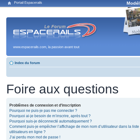
Portail Espacerails
Modél
www.espacerails.com, la passion avant tout
Index du forum
Foire aux questions
Problèmes de connexion et d’inscription
Pourquoi ne puis-je pas me connecter ?
Pourquoi ai-je besoin de m’inscrire, après tout ?
Pourquoi suis-je déconnecté automatiquement ?
Comment puis-je empêcher l’affichage de mon nom d’utilisateur dans la liste
utilisateurs en ligne ?
J’ai perdu mon mot de passe !