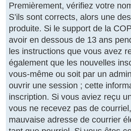
Premièrement, vérifiez votre nom 
S’ils sont corrects, alors une d
produite. Si le support de la CO
avoir en dessous de 13 ans penda
les instructions que vous avez r
également que les nouvelles inscr
vous-même ou soit par un admini
ouvrir une session ; cette inform
inscription. Si vous aviez reçu un
vous ne recevez pas de courriel
mauvaise adresse de courrier élec
tant que pourriel. Si vous êtes c