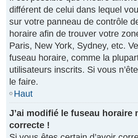
différent de celui dans lequel vou
sur votre panneau de contrôle de 
horaire afin de trouver votre z
Paris, New York, Sydney, etc. Veu
fuseau horaire, comme la plupart
utilisateurs inscrits. Si vous n’êt
le faire.
Haut
J’ai modifié le fuseau horaire 
correcte !
Si vous êtes certain d’avoir corr