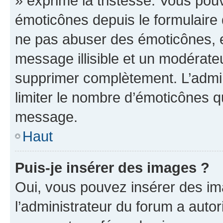
» exprime la tristesse. Vous pou
émoticônes depuis le formulaire
ne pas abuser des émoticônes, 
message illisible et un modérateu
supprimer complètement. L’admi
limiter le nombre d’émoticônes q
message.
Haut
Puis-je insérer des images ?
Oui, vous pouvez insérer des i
l’administrateur du forum a autori