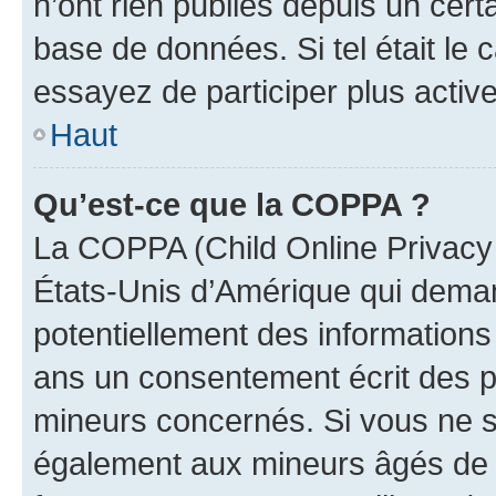
n’ont rien publiés depuis un certa
base de données. Si tel était le
essayez de participer plus activ
Haut
Qu’est-ce que la COPPA ?
La COPPA (Child Online Privacy a
États-Unis d’Amérique qui demand
potentiellement des information
ans un consentement écrit des p
mineurs concernés. Si vous ne sa
également aux mineurs âgés de m