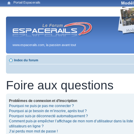
Portail Espacerails
Modél
www.espacerails.com, la passion avant tout
Index du forum
Foire aux questions
Problèmes de connexion et d’inscription
Pourquoi ne puis-je pas me connecter ?
Pourquoi ai-je besoin de m’inscrire, après tout ?
Pourquoi suis-je déconnecté automatiquement ?
Comment puis-je empêcher l’affichage de mon nom d’utilisateur dans la liste
utilisateurs en ligne ?
J’ai perdu mon mot de passe !