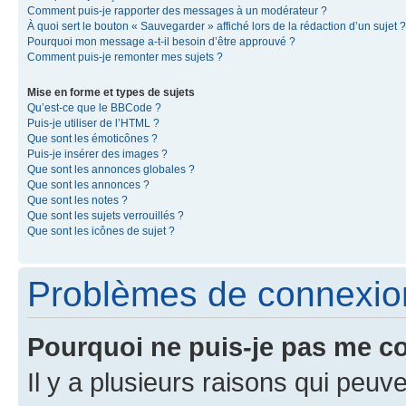
Comment puis-je rapporter des messages à un modérateur ?
À quoi sert le bouton « Sauvegarder » affiché lors de la rédaction d’un sujet ?
Pourquoi mon message a-t-il besoin d’être approuvé ?
Comment puis-je remonter mes sujets ?
Mise en forme et types de sujets
Qu’est-ce que le BBCode ?
Puis-je utiliser de l’HTML ?
Que sont les émoticônes ?
Puis-je insérer des images ?
Que sont les annonces globales ?
Que sont les annonces ?
Que sont les notes ?
Que sont les sujets verrouillés ?
Que sont les icônes de sujet ?
Problèmes de connexion 
Pourquoi ne puis-je pas me c
Il y a plusieurs raisons qui peu