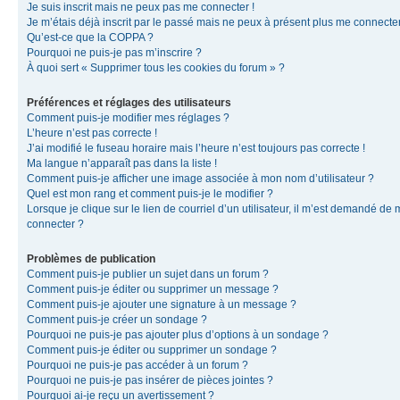
Je suis inscrit mais ne peux pas me connecter !
Je m’étais déjà inscrit par le passé mais ne peux à présent plus me connecter
Qu’est-ce que la COPPA ?
Pourquoi ne puis-je pas m’inscrire ?
À quoi sert « Supprimer tous les cookies du forum » ?
Préférences et réglages des utilisateurs
Comment puis-je modifier mes réglages ?
L’heure n’est pas correcte !
J’ai modifié le fuseau horaire mais l’heure n’est toujours pas correcte !
Ma langue n’apparaît pas dans la liste !
Comment puis-je afficher une image associée à mon nom d’utilisateur ?
Quel est mon rang et comment puis-je le modifier ?
Lorsque je clique sur le lien de courriel d’un utilisateur, il m’est demandé de
connecter ?
Problèmes de publication
Comment puis-je publier un sujet dans un forum ?
Comment puis-je éditer ou supprimer un message ?
Comment puis-je ajouter une signature à un message ?
Comment puis-je créer un sondage ?
Pourquoi ne puis-je pas ajouter plus d’options à un sondage ?
Comment puis-je éditer ou supprimer un sondage ?
Pourquoi ne puis-je pas accéder à un forum ?
Pourquoi ne puis-je pas insérer de pièces jointes ?
Pourquoi ai-je reçu un avertissement ?