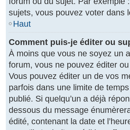
forum ou du sujet. Par exemple 
sujets, vous pouvez voter dans 
Haut
Comment puis-je éditer ou s
À moins que vous ne soyez un a
forum, vous ne pouvez éditer o
Vous pouvez éditer un de vos me
parfois dans une limite de temps 
publié. Si quelqu’un a déjà répo
dessous du message énumèrera l
édité, contenant la date et l’heure