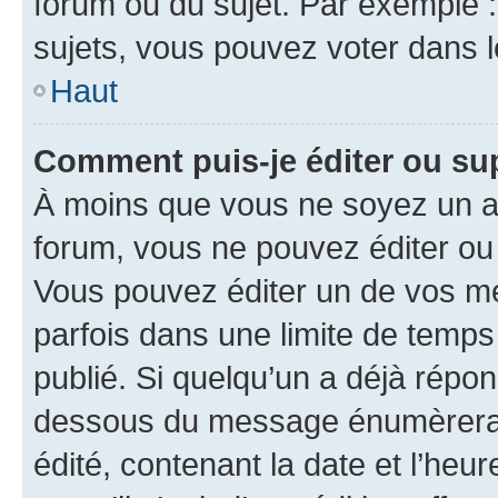
forum ou du sujet. Par exemple 
sujets, vous pouvez voter dans 
Haut
Comment puis-je éditer ou s
À moins que vous ne soyez un a
forum, vous ne pouvez éditer o
Vous pouvez éditer un de vos me
parfois dans une limite de temps 
publié. Si quelqu’un a déjà répo
dessous du message énumèrera l
édité, contenant la date et l’heure