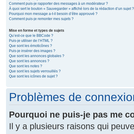
Comment puis-je rapporter des messages à un modérateur ?
À quoi sert le bouton « Sauvegarder » affiché lors de la rédaction d’un sujet ?
Pourquoi mon message a-t-il besoin d’être approuvé ?
Comment puis-je remonter mes sujets ?
Mise en forme et types de sujets
Qu’est-ce que le BBCode ?
Puis-je utiliser de l’HTML ?
Que sont les émoticônes ?
Puis-je insérer des images ?
Que sont les annonces globales ?
Que sont les annonces ?
Que sont les notes ?
Que sont les sujets verrouillés ?
Que sont les icônes de sujet ?
Problèmes de connexion 
Pourquoi ne puis-je pas me c
Il y a plusieurs raisons qui peu