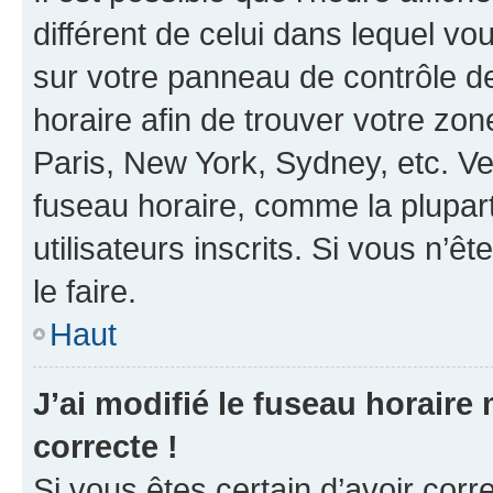
différent de celui dans lequel vou
sur votre panneau de contrôle de 
horaire afin de trouver votre z
Paris, New York, Sydney, etc. Veu
fuseau horaire, comme la plupart
utilisateurs inscrits. Si vous n’êt
le faire.
Haut
J’ai modifié le fuseau horaire 
correcte !
Si vous êtes certain d’avoir corr