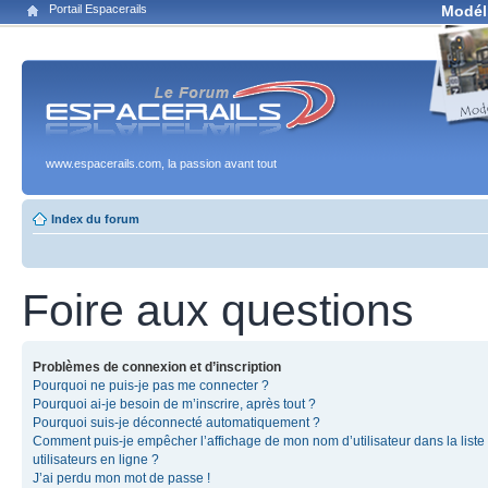
Portail Espacerails
Modél
www.espacerails.com, la passion avant tout
Index du forum
Foire aux questions
Problèmes de connexion et d’inscription
Pourquoi ne puis-je pas me connecter ?
Pourquoi ai-je besoin de m’inscrire, après tout ?
Pourquoi suis-je déconnecté automatiquement ?
Comment puis-je empêcher l’affichage de mon nom d’utilisateur dans la liste
utilisateurs en ligne ?
J’ai perdu mon mot de passe !