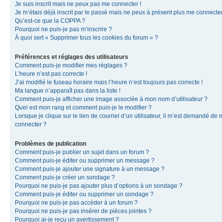
Je suis inscrit mais ne peux pas me connecter !
Je m’étais déjà inscrit par le passé mais ne peux à présent plus me connecter
Qu’est-ce que la COPPA ?
Pourquoi ne puis-je pas m’inscrire ?
À quoi sert « Supprimer tous les cookies du forum » ?
Préférences et réglages des utilisateurs
Comment puis-je modifier mes réglages ?
L’heure n’est pas correcte !
J’ai modifié le fuseau horaire mais l’heure n’est toujours pas correcte !
Ma langue n’apparaît pas dans la liste !
Comment puis-je afficher une image associée à mon nom d’utilisateur ?
Quel est mon rang et comment puis-je le modifier ?
Lorsque je clique sur le lien de courriel d’un utilisateur, il m’est demandé de
connecter ?
Problèmes de publication
Comment puis-je publier un sujet dans un forum ?
Comment puis-je éditer ou supprimer un message ?
Comment puis-je ajouter une signature à un message ?
Comment puis-je créer un sondage ?
Pourquoi ne puis-je pas ajouter plus d’options à un sondage ?
Comment puis-je éditer ou supprimer un sondage ?
Pourquoi ne puis-je pas accéder à un forum ?
Pourquoi ne puis-je pas insérer de pièces jointes ?
Pourquoi ai-je reçu un avertissement ?