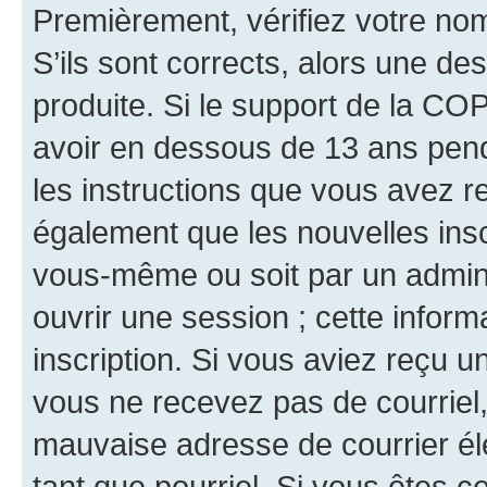
Premièrement, vérifiez votre nom 
S’ils sont corrects, alors une d
produite. Si le support de la CO
avoir en dessous de 13 ans penda
les instructions que vous avez r
également que les nouvelles inscr
vous-même ou soit par un admini
ouvrir une session ; cette inform
inscription. Si vous aviez reçu un
vous ne recevez pas de courriel
mauvaise adresse de courrier élec
tant que pourriel. Si vous êtes c