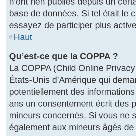
n’ont rien publiés depuis un certa
base de données. Si tel était le
essayez de participer plus activ
Haut
Qu’est-ce que la COPPA ?
La COPPA (Child Online Privacy a
États-Unis d’Amérique qui demand
potentiellement des information
ans un consentement écrit des p
mineurs concernés. Si vous ne sa
également aux mineurs âgés de m