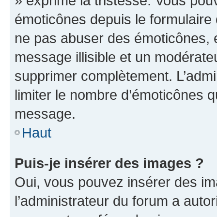
» exprime la tristesse. Vous pou
émoticônes depuis le formulaire
ne pas abuser des émoticônes, 
message illisible et un modérateu
supprimer complètement. L’admi
limiter le nombre d’émoticônes q
message.
Haut
Puis-je insérer des images ?
Oui, vous pouvez insérer des i
l’administrateur du forum a autori