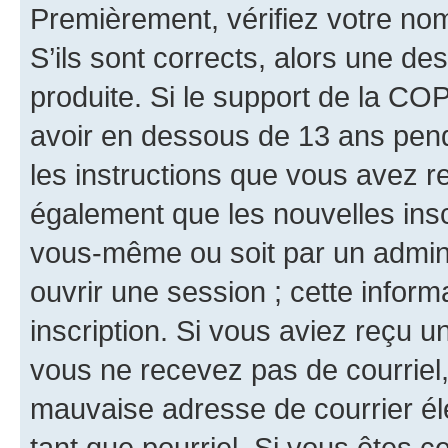
Premièrement, vérifiez votre nom 
S’ils sont corrects, alors une d
produite. Si le support de la CO
avoir en dessous de 13 ans penda
les instructions que vous avez r
également que les nouvelles inscr
vous-même ou soit par un admini
ouvrir une session ; cette inform
inscription. Si vous aviez reçu un
vous ne recevez pas de courriel
mauvaise adresse de courrier élec
tant que pourriel. Si vous êtes c