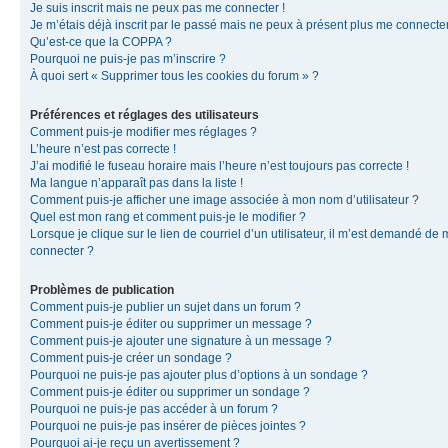
Je suis inscrit mais ne peux pas me connecter !
Je m’étais déjà inscrit par le passé mais ne peux à présent plus me connecter
Qu’est-ce que la COPPA ?
Pourquoi ne puis-je pas m’inscrire ?
À quoi sert « Supprimer tous les cookies du forum » ?
Préférences et réglages des utilisateurs
Comment puis-je modifier mes réglages ?
L’heure n’est pas correcte !
J’ai modifié le fuseau horaire mais l’heure n’est toujours pas correcte !
Ma langue n’apparaît pas dans la liste !
Comment puis-je afficher une image associée à mon nom d’utilisateur ?
Quel est mon rang et comment puis-je le modifier ?
Lorsque je clique sur le lien de courriel d’un utilisateur, il m’est demandé de
connecter ?
Problèmes de publication
Comment puis-je publier un sujet dans un forum ?
Comment puis-je éditer ou supprimer un message ?
Comment puis-je ajouter une signature à un message ?
Comment puis-je créer un sondage ?
Pourquoi ne puis-je pas ajouter plus d’options à un sondage ?
Comment puis-je éditer ou supprimer un sondage ?
Pourquoi ne puis-je pas accéder à un forum ?
Pourquoi ne puis-je pas insérer de pièces jointes ?
Pourquoi ai-je reçu un avertissement ?