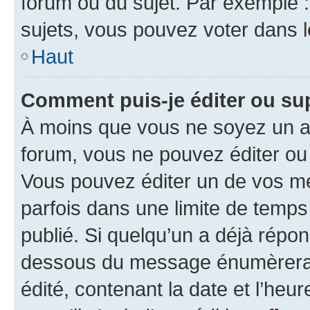
forum ou du sujet. Par exemple 
sujets, vous pouvez voter dans 
Haut
Comment puis-je éditer ou s
À moins que vous ne soyez un a
forum, vous ne pouvez éditer o
Vous pouvez éditer un de vos me
parfois dans une limite de temps 
publié. Si quelqu’un a déjà répo
dessous du message énumèrera l
édité, contenant la date et l’heure