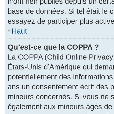
n’ont rien publiés depuis un certa
base de données. Si tel était le
essayez de participer plus activ
Haut
Qu’est-ce que la COPPA ?
La COPPA (Child Online Privacy a
États-Unis d’Amérique qui demand
potentiellement des information
ans un consentement écrit des p
mineurs concernés. Si vous ne sa
également aux mineurs âgés de m