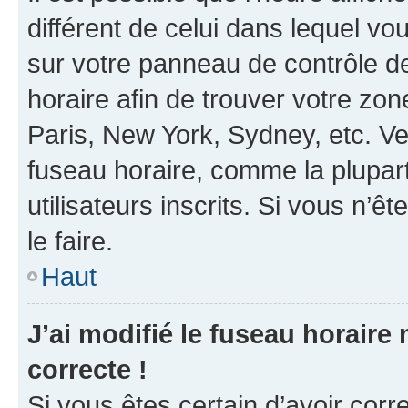
différent de celui dans lequel vou
sur votre panneau de contrôle de 
horaire afin de trouver votre z
Paris, New York, Sydney, etc. Veu
fuseau horaire, comme la plupart
utilisateurs inscrits. Si vous n’êt
le faire.
Haut
J’ai modifié le fuseau horaire 
correcte !
Si vous êtes certain d’avoir corr