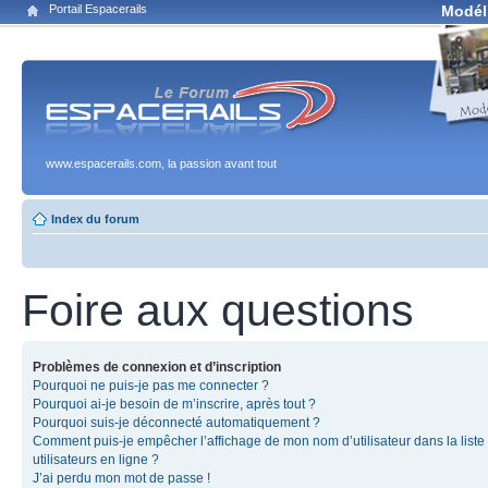
Portail Espacerails
Modél
www.espacerails.com, la passion avant tout
Index du forum
Foire aux questions
Problèmes de connexion et d’inscription
Pourquoi ne puis-je pas me connecter ?
Pourquoi ai-je besoin de m’inscrire, après tout ?
Pourquoi suis-je déconnecté automatiquement ?
Comment puis-je empêcher l’affichage de mon nom d’utilisateur dans la liste
utilisateurs en ligne ?
J’ai perdu mon mot de passe !