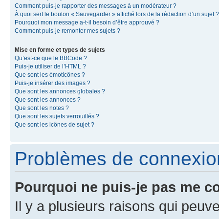
Comment puis-je rapporter des messages à un modérateur ?
À quoi sert le bouton « Sauvegarder » affiché lors de la rédaction d’un sujet ?
Pourquoi mon message a-t-il besoin d’être approuvé ?
Comment puis-je remonter mes sujets ?
Mise en forme et types de sujets
Qu’est-ce que le BBCode ?
Puis-je utiliser de l’HTML ?
Que sont les émoticônes ?
Puis-je insérer des images ?
Que sont les annonces globales ?
Que sont les annonces ?
Que sont les notes ?
Que sont les sujets verrouillés ?
Que sont les icônes de sujet ?
Problèmes de connexion 
Pourquoi ne puis-je pas me c
Il y a plusieurs raisons qui peu