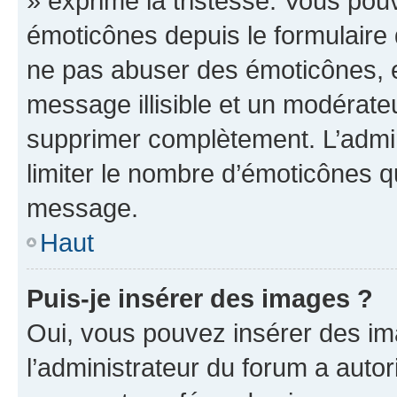
» exprime la tristesse. Vous pou
émoticônes depuis le formulaire
ne pas abuser des émoticônes, 
message illisible et un modérateu
supprimer complètement. L’admi
limiter le nombre d’émoticônes q
message.
Haut
Puis-je insérer des images ?
Oui, vous pouvez insérer des i
l’administrateur du forum a autori