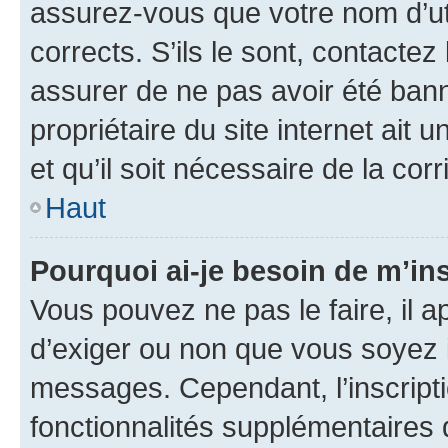
assurez-vous que votre nom d’uti
corrects. S’ils le sont, contactez
assurer de ne pas avoir été bann
propriétaire du site internet ait 
et qu’il soit nécessaire de la corr
Haut
Pourquoi ai-je besoin de m’ins
Vous pouvez ne pas le faire, il a
d’exiger ou non que vous soyez i
messages. Cependant, l’inscrip
fonctionnalités supplémentaires 