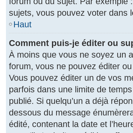
forum ou du sujet. Par exemple 
sujets, vous pouvez voter dans 
Haut
Comment puis-je éditer ou s
À moins que vous ne soyez un a
forum, vous ne pouvez éditer o
Vous pouvez éditer un de vos me
parfois dans une limite de temps 
publié. Si quelqu’un a déjà répo
dessous du message énumèrera l
édité, contenant la date et l’heure