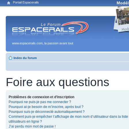
Portail Espacerails
Modél
www.espacerails.com, la passion avant tout
Index du forum
Foire aux questions
Problèmes de connexion et d’inscription
Pourquoi ne puis-je pas me connecter ?
Pourquoi ai-je besoin de m’inscrire, après tout ?
Pourquoi suis-je déconnecté automatiquement ?
Comment puis-je empêcher l’affichage de mon nom d’utilisateur dans la liste
utilisateurs en ligne ?
J’ai perdu mon mot de passe !