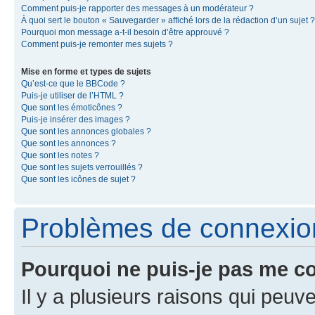
Comment puis-je rapporter des messages à un modérateur ?
À quoi sert le bouton « Sauvegarder » affiché lors de la rédaction d’un sujet ?
Pourquoi mon message a-t-il besoin d’être approuvé ?
Comment puis-je remonter mes sujets ?
Mise en forme et types de sujets
Qu’est-ce que le BBCode ?
Puis-je utiliser de l’HTML ?
Que sont les émoticônes ?
Puis-je insérer des images ?
Que sont les annonces globales ?
Que sont les annonces ?
Que sont les notes ?
Que sont les sujets verrouillés ?
Que sont les icônes de sujet ?
Problèmes de connexion 
Pourquoi ne puis-je pas me c
Il y a plusieurs raisons qui peu