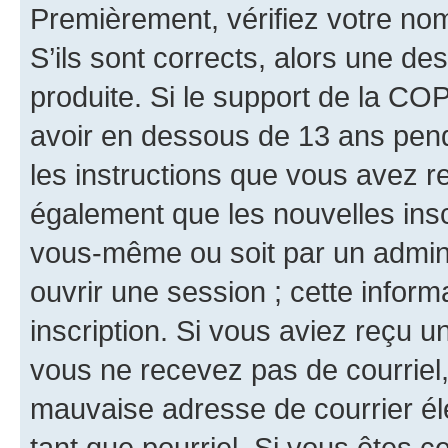
Premièrement, vérifiez votre nom 
S’ils sont corrects, alors une d
produite. Si le support de la CO
avoir en dessous de 13 ans penda
les instructions que vous avez r
également que les nouvelles inscr
vous-même ou soit par un admini
ouvrir une session ; cette inform
inscription. Si vous aviez reçu un
vous ne recevez pas de courriel
mauvaise adresse de courrier élec
tant que pourriel. Si vous êtes c