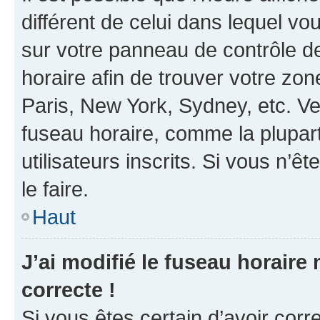
différent de celui dans lequel vou
sur votre panneau de contrôle de 
horaire afin de trouver votre z
Paris, New York, Sydney, etc. Veu
fuseau horaire, comme la plupart
utilisateurs inscrits. Si vous n’êt
le faire.
Haut
J’ai modifié le fuseau horaire 
correcte !
Si vous êtes certain d’avoir corr