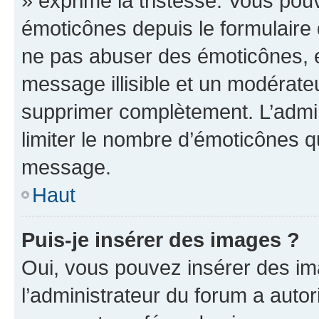
» exprime la tristesse. Vous pou
émoticônes depuis le formulaire
ne pas abuser des émoticônes, 
message illisible et un modérateu
supprimer complètement. L’admi
limiter le nombre d’émoticônes q
message.
Haut
Puis-je insérer des images ?
Oui, vous pouvez insérer des i
l’administrateur du forum a autori