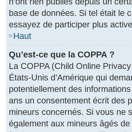
n’ont rien publiés depuis un certa
base de données. Si tel était le
essayez de participer plus activ
Haut
Qu’est-ce que la COPPA ?
La COPPA (Child Online Privacy a
États-Unis d’Amérique qui demand
potentiellement des information
ans un consentement écrit des p
mineurs concernés. Si vous ne sa
également aux mineurs âgés de m