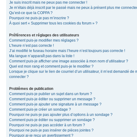
Je suis inscrit mais ne peux pas me connecter !
Je m’étais déjà inscrit par le passé mais ne peux à présent plus me connecter
Qu’est-ce que la COPPA ?
Pourquoi ne puis-je pas m’inscrire ?
À quoi sert « Supprimer tous les cookies du forum » ?
Préférences et réglages des utilisateurs
Comment puis-je modifier mes réglages ?
L’heure n’est pas correcte !
J’ai modifié le fuseau horaire mais l’heure n’est toujours pas correcte !
Ma langue n’apparaît pas dans la liste !
Comment puis-je afficher une image associée à mon nom d’utilisateur ?
Quel est mon rang et comment puis-je le modifier ?
Lorsque je clique sur le lien de courriel d’un utilisateur, il m’est demandé de
connecter ?
Problèmes de publication
Comment puis-je publier un sujet dans un forum ?
Comment puis-je éditer ou supprimer un message ?
Comment puis-je ajouter une signature à un message ?
Comment puis-je créer un sondage ?
Pourquoi ne puis-je pas ajouter plus d’options à un sondage ?
Comment puis-je éditer ou supprimer un sondage ?
Pourquoi ne puis-je pas accéder à un forum ?
Pourquoi ne puis-je pas insérer de pièces jointes ?
Pourquoi ai-je reçu un avertissement ?