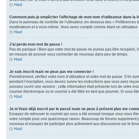
Haut
Comment puis-je empêcher l’affichage de mon nom d’utilisateur dans la lis
Dans le panneau de contrôle de l’utilisateur, en-dessous des « Préférences d
modérateurs et à vous-même. Vous serez compté comme étant un utilisateur i
Haut
J’ai perdu mon mot de passe !
Pas de panique ! Bien que votre mot de passe ne puisse pas être récupéré, il 
en mesure de pouvoir vous connecter de nouveau dans peu de temps.
Haut
Je suis inscrit mais ne peux pas me connecter !
Premièrement, vérifiez votre nom d’utilisateur et votre mot de passe. S’ils so
pendant l’inscription, vous devrez suivre les instructions que vous avez reçu
puissiez ouvrir une session ; cette information était présente lors de votre i
courrier électronique ou le courriel a été filtré en tant que pourriel. Si vous 
Haut
Je m’étais déjà inscrit par le passé mais ne peux à présent plus me conne
Essayez de retrouver le courriel qui vous a été envoyé lorsque vous vous êtes i
votre compte pour une quelconque raison. Beaucoup de forums suppriment périod
nouveau et essayez de participer plus activement aux discussions sur le foru
Haut