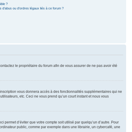
ible ?
 d’abus ou d’ordres légaux liés à ce forum ?
 contactez le propriétaire du forum afin de vous assurer de ne pas avoir été
l’inscription vous donnera accès à des fonctionnalités supplémentaires qui ne
utilisateurs, etc. Ceci ne vous prend qu’un court instant et nous vous
i permet d’éviter que votre compte soit utilisé par quelqu’un d’autre. Pour
ordinateur public, comme par exemple dans une librairie, un cybercafé, une