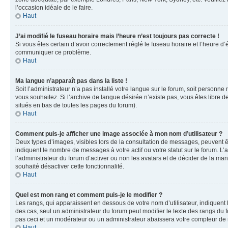
l’occasion idéale de le faire.
Haut
J’ai modifié le fuseau horaire mais l’heure n’est toujours pas correcte !
Si vous êtes certain d’avoir correctement réglé le fuseau horaire et l’heure d’
communiquer ce problème.
Haut
Ma langue n’apparaît pas dans la liste !
Soit l’administrateur n’a pas installé votre langue sur le forum, soit personne
vous souhaitez. Si l’archive de langue désirée n’existe pas, vous êtes libre d
situés en bas de toutes les pages du forum).
Haut
Comment puis-je afficher une image associée à mon nom d’utilisateur ?
Deux types d’images, visibles lors de la consultation de messages, peuvent êt
indiquent le nombre de messages à votre actif ou votre statut sur le forum. L
l’administrateur du forum d’activer ou non les avatars et de décider de la mani
souhaité désactiver cette fonctionnalité.
Haut
Quel est mon rang et comment puis-je le modifier ?
Les rangs, qui apparaissent en dessous de votre nom d’utilisateur, indiquent 
des cas, seul un administrateur du forum peut modifier le texte des rangs d
pas ceci et un modérateur ou un administrateur abaissera votre compteur d
Haut