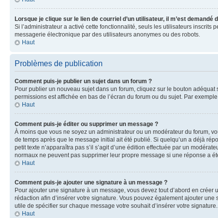
Lorsque je clique sur le lien de courriel d’un utilisateur, il m’est demandé
Si l’administrateur a activé cette fonctionnalité, seuls les utilisateurs inscr
messagerie électronique par des utilisateurs anonymes ou des robots.
Haut
Problèmes de publication
Comment puis-je publier un sujet dans un forum ?
Pour publier un nouveau sujet dans un forum, cliquez sur le bouton adéquat si
permissions est affichée en bas de l’écran du forum ou du sujet. Par exempl
Haut
Comment puis-je éditer ou supprimer un message ?
À moins que vous ne soyez un administrateur ou un modérateur du forum, vo
de temps après que le message initial ait été publié. Si quelqu’un a déjà ré
petit texte n’apparaîtra pas s’il s’agit d’une édition effectuée par un modérateu
normaux ne peuvent pas supprimer leur propre message si une réponse a ét
Haut
Comment puis-je ajouter une signature à un message ?
Pour ajouter une signature à un message, vous devez tout d’abord en créer un
rédaction afin d’insérer votre signature. Vous pouvez également ajouter une s
utile de spécifier sur chaque message votre souhait d’insérer votre signature.
Haut