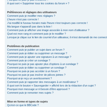
À quoi sert « Supprimer tous les cookies du forum » ?
Préférences et réglages des utilisateurs
Comment puis-je modifier mes réglages ?
L’heure n’est pas correcte !
J’ai modifié le fuseau horaire mais l’heure n’est toujours pas correcte !
Ma langue n’apparaît pas dans la liste !
Comment puis-je afficher une image associée à mon nom d’utilisateur ?
Quel est mon rang et comment puis-je le modifier ?
Lorsque je clique sur le lien de courriel d’un utilisateur, il m’est demandé de me connec
Problèmes de publication
Comment puis-je publier un sujet dans un forum ?
Comment puis-je éditer ou supprimer un message ?
Comment puis-je ajouter une signature à un message ?
Comment puis-je créer un sondage ?
Pourquoi ne puis-je pas ajouter plus d’options à un sondage ?
Comment puis-je éditer ou supprimer un sondage ?
Pourquoi ne puis-je pas accéder à un forum ?
Pourquoi ne puis-je pas insérer de pièces jointes ?
Pourquoi ai-je reçu un avertissement ?
Comment puis-je rapporter des messages à un modérateur ?
À quoi sert le bouton « Sauvegarder » affiché lors de la rédaction d’un sujet ?
Pourquoi mon message a-t-il besoin d’être approuvé ?
Comment puis-je remonter mes sujets ?
Mise en forme et types de sujets
Qu’est-ce que le BBCode ?