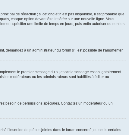
ncipal de rédaction ; si cet onglet n’est pas disponible, il est probable que
quats, chaque option devant être insérée sur une nouvelle ligne. Vous
lement spécifier une limite de temps en jours, puis enfin autoriser ou non les
int, demandez à un administrateur du forum s’il est possible de l’augmenter.
implement le premier message du sujet car le sondage est obligatoirement
ls les modérateurs ou les administrateurs sont habilités à éditer ou
ous avez besoin de permissions spéciales. Contactez un modérateur ou un
risé l’insertion de pièces jointes dans le forum concerné, ou seuls certains