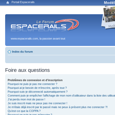
Portail Espacerails
Modél
www.espacerails.com, la passion avant tout
Index du forum
Foire aux questions
Problèmes de connexion et d’inscription
Pourquoi ne puis-je pas me connecter ?
Pourquoi ai-je besoin de m’inscrire, après tout ?
Pourquoi suis-je déconnecté automatiquement ?
Comment puis-je empêcher l’affichage de mon nom d’utilisateur dans la liste des utilisa
J’ai perdu mon mot de passe !
Je suis inscrit mais ne peux pas me connecter !
Je m’étais déjà inscrit par le passé mais ne peux à présent plus me connecter ?!
Qu’est-ce que la COPPA ?
Pourquoi ne puis-je pas m’inscrire ?