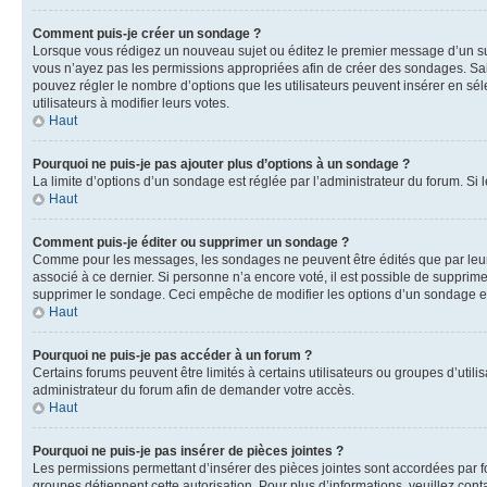
Comment puis-je créer un sondage ?
Lorsque vous rédigez un nouveau sujet ou éditez le premier message d’un sujet
vous n’ayez pas les permissions appropriées afin de créer des sondages. Sai
pouvez régler le nombre d’options que les utilisateurs peuvent insérer en séle
utilisateurs à modifier leurs votes.
Haut
Pourquoi ne puis-je pas ajouter plus d’options à un sondage ?
La limite d’options d’un sondage est réglée par l’administrateur du forum. S
Haut
Comment puis-je éditer ou supprimer un sondage ?
Comme pour les messages, les sondages ne peuvent être édités que par leur 
associé à ce dernier. Si personne n’a encore voté, il est possible de supprim
supprimer le sondage. Ceci empêche de modifier les options d’un sondage e
Haut
Pourquoi ne puis-je pas accéder à un forum ?
Certains forums peuvent être limités à certains utilisateurs ou groupes d’util
administrateur du forum afin de demander votre accès.
Haut
Pourquoi ne puis-je pas insérer de pièces jointes ?
Les permissions permettant d’insérer des pièces jointes sont accordées par for
groupes détiennent cette autorisation. Pour plus d’informations, veuillez cont