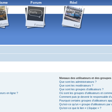
isme
Forum
Réel
Niveaux des utilisateurs et des groupes 
Que sont les administrateurs ?
Que sont les modérateurs ?
Que sont les groupes d’utilisateurs ?
teurs en ligne ?
Où sont les groupes d’utilisateurs et comme
Comment puis-je devenir le responsable d’un
Pourquoi certains groupes d’utilisateurs ap
Qu’est-ce qu’un « groupe d’utilisateurs par 
Qu’est-ce que le lien « L’équipe » ?