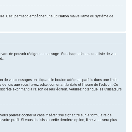
mulaire. Ceci permet d’empêcher une utilisation malveillante du système de
t avant de pouvoir rédiger un message. Sur chaque forum, une liste de vos
tc.
n de vos messages en cliquant le bouton adéquat, parfois dans une limite
 fois que vous l’avez édité, contenant la date et l’heure de l’édition. Ce
discrète exprimant la raison de leur édition. Veuillez noter que les utilisateurs
e, vous pouvez cocher la case
Insérer une signature
sur le formulaire de
tre profil. Si vous choisissez cette dernière option, il ne vous sera plus