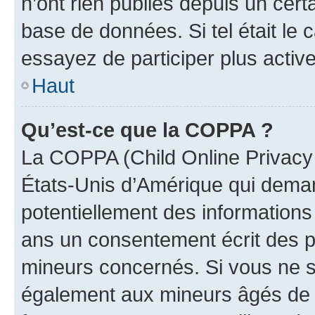
n’ont rien publiés depuis un certa
base de données. Si tel était le
essayez de participer plus activ
Haut
Qu’est-ce que la COPPA ?
La COPPA (Child Online Privacy a
États-Unis d’Amérique qui demand
potentiellement des information
ans un consentement écrit des p
mineurs concernés. Si vous ne sa
également aux mineurs âgés de m