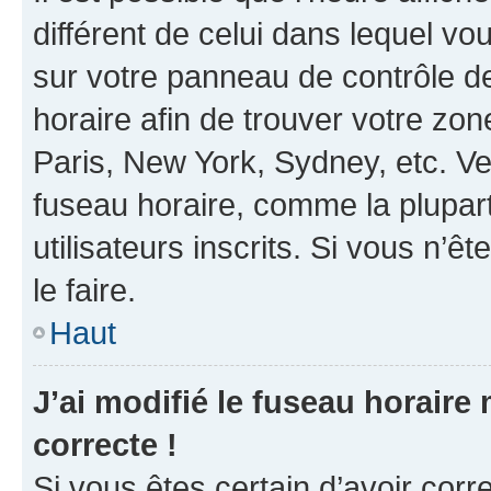
différent de celui dans lequel vou
sur votre panneau de contrôle de 
horaire afin de trouver votre z
Paris, New York, Sydney, etc. Veu
fuseau horaire, comme la plupart
utilisateurs inscrits. Si vous n’êt
le faire.
Haut
J’ai modifié le fuseau horaire 
correcte !
Si vous êtes certain d’avoir corr