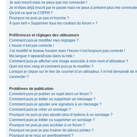
Je suis inscrit mais ne peux pas me connecter !
Je m’étais déjà inscrit par le passé mais ne peux à présent plus me connecter
Qu’est-ce que la COPPA ?
Pourquoi ne puis-je pas m’inscrire ?
À quoi sert « Supprimer tous les cookies du forum » ?
Préférences et réglages des utilisateurs
Comment puis-je modifier mes réglages ?
L’heure n’est pas correcte !
J’ai modifié le fuseau horaire mais l’heure n’est toujours pas correcte !
Ma langue n’apparaît pas dans la liste !
Comment puis-je afficher une image associée à mon nom d’utilisateur ?
Quel est mon rang et comment puis-je le modifier ?
Lorsque je clique sur le lien de courriel d’un utilisateur, il m’est demandé de
connecter ?
Problèmes de publication
Comment puis-je publier un sujet dans un forum ?
Comment puis-je éditer ou supprimer un message ?
Comment puis-je ajouter une signature à un message ?
Comment puis-je créer un sondage ?
Pourquoi ne puis-je pas ajouter plus d’options à un sondage ?
Comment puis-je éditer ou supprimer un sondage ?
Pourquoi ne puis-je pas accéder à un forum ?
Pourquoi ne puis-je pas insérer de pièces jointes ?
Pourquoi ai-je reçu un avertissement ?