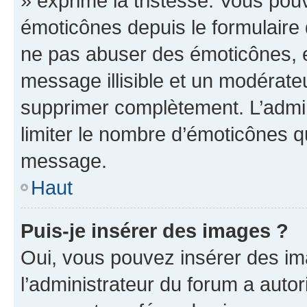
» exprime la tristesse. Vous pou
émoticônes depuis le formulaire
ne pas abuser des émoticônes, 
message illisible et un modérateu
supprimer complètement. L’admi
limiter le nombre d’émoticônes q
message.
Haut
Puis-je insérer des images ?
Oui, vous pouvez insérer des i
l’administrateur du forum a autori