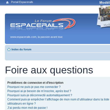
Portail Espacerails
Modél
www.espacerails.com, la passion avant tout
Index du forum
Foire aux questions
Problèmes de connexion et d’inscription
Pourquoi ne puis-je pas me connecter ?
Pourquoi ai-je besoin de m’inscrire, après tout ?
Pourquoi suis-je déconnecté automatiquement ?
Comment puis-je empêcher l’affichage de mon nom d’utilisateur dans la liste
utilisateurs en ligne ?
J’ai perdu mon mot de passe !