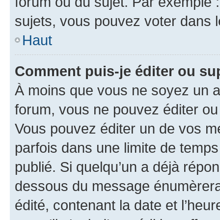
forum ou du sujet. Par exemple 
sujets, vous pouvez voter dans 
Haut
Comment puis-je éditer ou s
À moins que vous ne soyez un a
forum, vous ne pouvez éditer o
Vous pouvez éditer un de vos me
parfois dans une limite de temps 
publié. Si quelqu’un a déjà répo
dessous du message énumèrera l
édité, contenant la date et l’heure