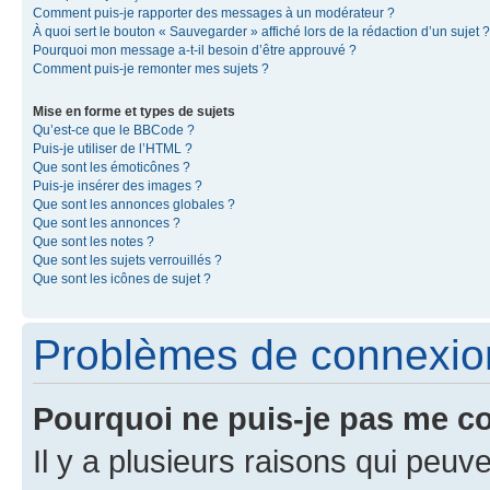
Comment puis-je rapporter des messages à un modérateur ?
À quoi sert le bouton « Sauvegarder » affiché lors de la rédaction d’un sujet ?
Pourquoi mon message a-t-il besoin d’être approuvé ?
Comment puis-je remonter mes sujets ?
Mise en forme et types de sujets
Qu’est-ce que le BBCode ?
Puis-je utiliser de l’HTML ?
Que sont les émoticônes ?
Puis-je insérer des images ?
Que sont les annonces globales ?
Que sont les annonces ?
Que sont les notes ?
Que sont les sujets verrouillés ?
Que sont les icônes de sujet ?
Problèmes de connexion 
Pourquoi ne puis-je pas me c
Il y a plusieurs raisons qui peu