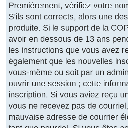
Premièrement, vérifiez votre nom 
S’ils sont corrects, alors une d
produite. Si le support de la CO
avoir en dessous de 13 ans penda
les instructions que vous avez r
également que les nouvelles inscr
vous-même ou soit par un admini
ouvrir une session ; cette inform
inscription. Si vous aviez reçu un
vous ne recevez pas de courriel
mauvaise adresse de courrier élec
tant que pourriel. Si vous êtes c