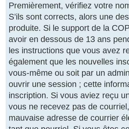
Premièrement, vérifiez votre nom 
S’ils sont corrects, alors une d
produite. Si le support de la CO
avoir en dessous de 13 ans penda
les instructions que vous avez r
également que les nouvelles inscr
vous-même ou soit par un admini
ouvrir une session ; cette inform
inscription. Si vous aviez reçu un
vous ne recevez pas de courriel
mauvaise adresse de courrier élec
tant que pourriel. Si vous êtes c