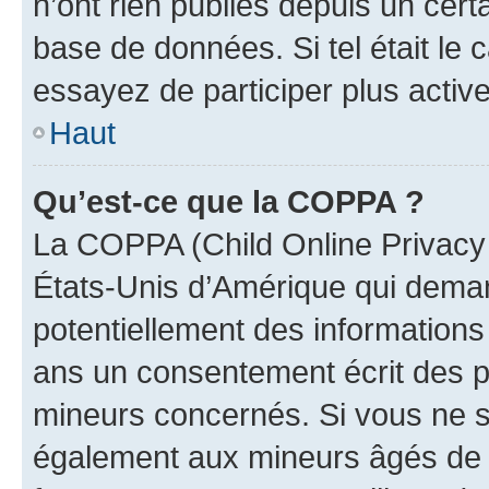
n’ont rien publiés depuis un certa
base de données. Si tel était le
essayez de participer plus activ
Haut
Qu’est-ce que la COPPA ?
La COPPA (Child Online Privacy a
États-Unis d’Amérique qui demand
potentiellement des information
ans un consentement écrit des p
mineurs concernés. Si vous ne sa
également aux mineurs âgés de m