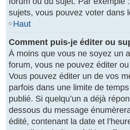
forum ou du sujet. Par exemple 
sujets, vous pouvez voter dans 
Haut
Comment puis-je éditer ou s
À moins que vous ne soyez un a
forum, vous ne pouvez éditer o
Vous pouvez éditer un de vos me
parfois dans une limite de temps 
publié. Si quelqu’un a déjà répo
dessous du message énumèrera l
édité, contenant la date et l’heure