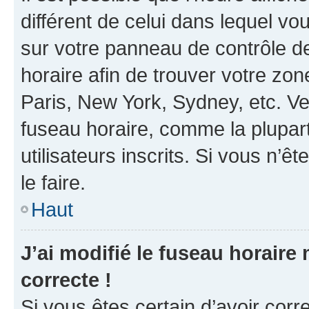
différent de celui dans lequel vou
sur votre panneau de contrôle de 
horaire afin de trouver votre z
Paris, New York, Sydney, etc. Veu
fuseau horaire, comme la plupart
utilisateurs inscrits. Si vous n’êt
le faire.
Haut
J’ai modifié le fuseau horaire 
correcte !
Si vous êtes certain d’avoir corr