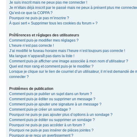
Je suis inscrit mais ne peux pas me connecter !
Je m’étais déjà inscrit par le passé mais ne peux à présent plus me connecter
Qu’est-ce que la COPPA ?
Pourquoi ne puis-je pas m’inscrire ?
À quoi sert « Supprimer tous les cookies du forum » ?
Préférences et réglages des utilisateurs
Comment puis-je modifier mes réglages ?
L’heure n’est pas correcte !
J’ai modifié le fuseau horaire mais l’heure n’est toujours pas correcte !
Ma langue n’apparaît pas dans la liste !
Comment puis-je afficher une image associée à mon nom d’utilisateur ?
Quel est mon rang et comment puis-je le modifier ?
Lorsque je clique sur le lien de courriel d’un utilisateur, il m’est demandé de
connecter ?
Problèmes de publication
Comment puis-je publier un sujet dans un forum ?
Comment puis-je éditer ou supprimer un message ?
Comment puis-je ajouter une signature à un message ?
Comment puis-je créer un sondage ?
Pourquoi ne puis-je pas ajouter plus d’options à un sondage ?
Comment puis-je éditer ou supprimer un sondage ?
Pourquoi ne puis-je pas accéder à un forum ?
Pourquoi ne puis-je pas insérer de pièces jointes ?
Pourquoi ai-je reçu un avertissement ?