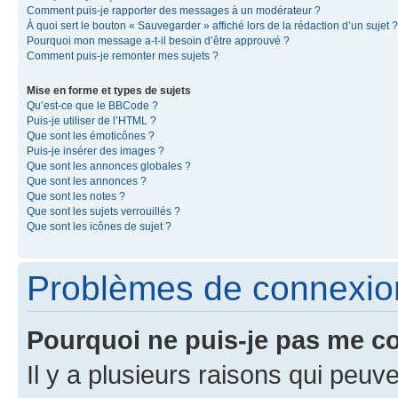
Comment puis-je rapporter des messages à un modérateur ?
À quoi sert le bouton « Sauvegarder » affiché lors de la rédaction d’un sujet ?
Pourquoi mon message a-t-il besoin d’être approuvé ?
Comment puis-je remonter mes sujets ?
Mise en forme et types de sujets
Qu’est-ce que le BBCode ?
Puis-je utiliser de l’HTML ?
Que sont les émoticônes ?
Puis-je insérer des images ?
Que sont les annonces globales ?
Que sont les annonces ?
Que sont les notes ?
Que sont les sujets verrouillés ?
Que sont les icônes de sujet ?
Problèmes de connexion 
Pourquoi ne puis-je pas me c
Il y a plusieurs raisons qui peu