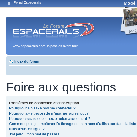
Portail Espacerails
Modél
www.espacerails.com, la passion avant tout
Index du forum
Foire aux questions
Problèmes de connexion et d’inscription
Pourquoi ne puis-je pas me connecter ?
Pourquoi ai-je besoin de m’inscrire, après tout ?
Pourquoi suis-je déconnecté automatiquement ?
Comment puis-je empêcher l’affichage de mon nom d’utilisateur dans la liste
utilisateurs en ligne ?
J’ai perdu mon mot de passe !