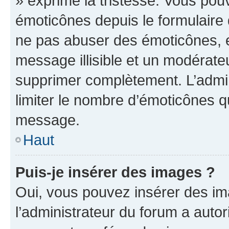
» exprime la tristesse. Vous pou
émoticônes depuis le formulaire
ne pas abuser des émoticônes, 
message illisible et un modérateu
supprimer complètement. L’admi
limiter le nombre d’émoticônes q
message.
Haut
Puis-je insérer des images ?
Oui, vous pouvez insérer des i
l’administrateur du forum a autori