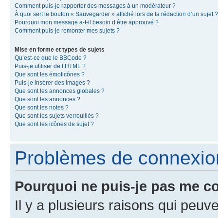
Comment puis-je rapporter des messages à un modérateur ?
À quoi sert le bouton « Sauvegarder » affiché lors de la rédaction d’un sujet ?
Pourquoi mon message a-t-il besoin d’être approuvé ?
Comment puis-je remonter mes sujets ?
Mise en forme et types de sujets
Qu’est-ce que le BBCode ?
Puis-je utiliser de l’HTML ?
Que sont les émoticônes ?
Puis-je insérer des images ?
Que sont les annonces globales ?
Que sont les annonces ?
Que sont les notes ?
Que sont les sujets verrouillés ?
Que sont les icônes de sujet ?
Problèmes de connexion 
Pourquoi ne puis-je pas me c
Il y a plusieurs raisons qui peu