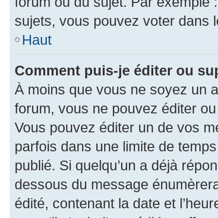
forum ou du sujet. Par exemple 
sujets, vous pouvez voter dans 
Haut
Comment puis-je éditer ou s
À moins que vous ne soyez un a
forum, vous ne pouvez éditer o
Vous pouvez éditer un de vos me
parfois dans une limite de temps 
publié. Si quelqu’un a déjà répo
dessous du message énumèrera l
édité, contenant la date et l’heure