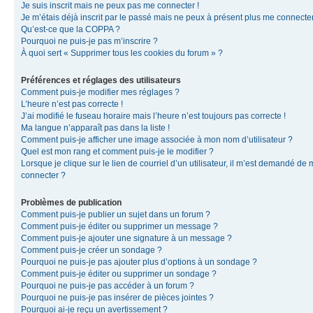
Je suis inscrit mais ne peux pas me connecter !
Je m’étais déjà inscrit par le passé mais ne peux à présent plus me connecter
Qu’est-ce que la COPPA ?
Pourquoi ne puis-je pas m’inscrire ?
À quoi sert « Supprimer tous les cookies du forum » ?
Préférences et réglages des utilisateurs
Comment puis-je modifier mes réglages ?
L’heure n’est pas correcte !
J’ai modifié le fuseau horaire mais l’heure n’est toujours pas correcte !
Ma langue n’apparaît pas dans la liste !
Comment puis-je afficher une image associée à mon nom d’utilisateur ?
Quel est mon rang et comment puis-je le modifier ?
Lorsque je clique sur le lien de courriel d’un utilisateur, il m’est demandé de
connecter ?
Problèmes de publication
Comment puis-je publier un sujet dans un forum ?
Comment puis-je éditer ou supprimer un message ?
Comment puis-je ajouter une signature à un message ?
Comment puis-je créer un sondage ?
Pourquoi ne puis-je pas ajouter plus d’options à un sondage ?
Comment puis-je éditer ou supprimer un sondage ?
Pourquoi ne puis-je pas accéder à un forum ?
Pourquoi ne puis-je pas insérer de pièces jointes ?
Pourquoi ai-je reçu un avertissement ?