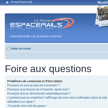
Portail Espacerails
Modél
www.espacerails.com, la passion avant tout
Index du forum
Foire aux questions
Problèmes de connexion et d’inscription
Pourquoi ne puis-je pas me connecter ?
Pourquoi ai-je besoin de m’inscrire, après tout ?
Pourquoi suis-je déconnecté automatiquement ?
Comment puis-je empêcher l’affichage de mon nom d’utilisateur dans la liste
utilisateurs en ligne ?
J’ai perdu mon mot de passe !