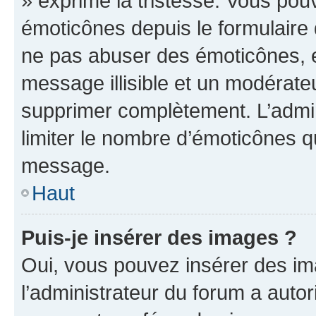
» exprime la tristesse. Vous pou
émoticônes depuis le formulaire
ne pas abuser des émoticônes, 
message illisible et un modérateu
supprimer complètement. L’admi
limiter le nombre d’émoticônes q
message.
Haut
Puis-je insérer des images ?
Oui, vous pouvez insérer des i
l’administrateur du forum a autori