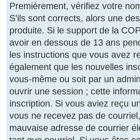
Premièrement, vérifiez votre nom 
S’ils sont corrects, alors une d
produite. Si le support de la CO
avoir en dessous de 13 ans penda
les instructions que vous avez r
également que les nouvelles inscr
vous-même ou soit par un admini
ouvrir une session ; cette inform
inscription. Si vous aviez reçu un
vous ne recevez pas de courriel
mauvaise adresse de courrier élec
tant que pourriel. Si vous êtes c