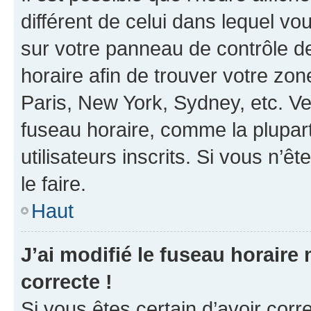
différent de celui dans lequel vou
sur votre panneau de contrôle de 
horaire afin de trouver votre z
Paris, New York, Sydney, etc. Veu
fuseau horaire, comme la plupart
utilisateurs inscrits. Si vous n’êt
le faire.
Haut
J’ai modifié le fuseau horaire 
correcte !
Si vous êtes certain d’avoir corr