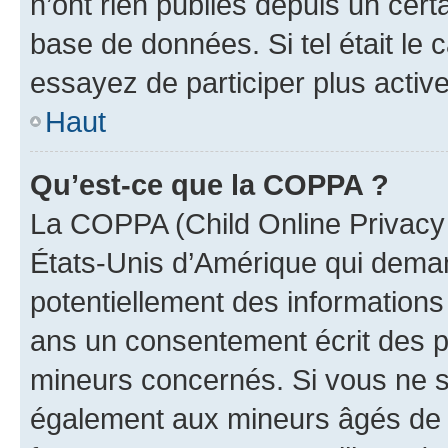
n’ont rien publiés depuis un certa
base de données. Si tel était le
essayez de participer plus activ
Haut
Qu’est-ce que la COPPA ?
La COPPA (Child Online Privacy a
États-Unis d’Amérique qui demand
potentiellement des information
ans un consentement écrit des p
mineurs concernés. Si vous ne sa
également aux mineurs âgés de m