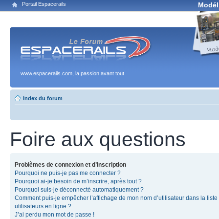
Portail Espacerails
Modél
www.espacerails.com, la passion avant tout
Index du forum
Foire aux questions
Problèmes de connexion et d’inscription
Pourquoi ne puis-je pas me connecter ?
Pourquoi ai-je besoin de m’inscrire, après tout ?
Pourquoi suis-je déconnecté automatiquement ?
Comment puis-je empêcher l’affichage de mon nom d’utilisateur dans la liste
utilisateurs en ligne ?
J’ai perdu mon mot de passe !