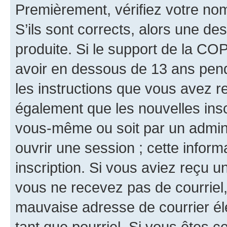
Premièrement, vérifiez votre nom 
S’ils sont corrects, alors une d
produite. Si le support de la CO
avoir en dessous de 13 ans penda
les instructions que vous avez r
également que les nouvelles inscr
vous-même ou soit par un admini
ouvrir une session ; cette inform
inscription. Si vous aviez reçu un
vous ne recevez pas de courriel
mauvaise adresse de courrier élec
tant que pourriel. Si vous êtes c