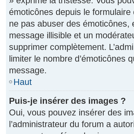
» exprime la tristesse. Vous pou
émoticônes depuis le formulaire
ne pas abuser des émoticônes, 
message illisible et un modérateu
supprimer complètement. L’admi
limiter le nombre d’émoticônes q
message.
Haut
Puis-je insérer des images ?
Oui, vous pouvez insérer des i
l’administrateur du forum a autori