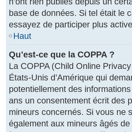
n’ont rien publiés depuis un certa
base de données. Si tel était le
essayez de participer plus activ
Haut
Qu’est-ce que la COPPA ?
La COPPA (Child Online Privacy a
États-Unis d’Amérique qui demand
potentiellement des information
ans un consentement écrit des p
mineurs concernés. Si vous ne sa
également aux mineurs âgés de m