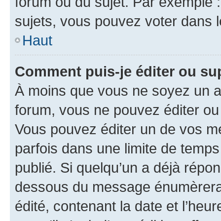
forum ou du sujet. Par exemple 
sujets, vous pouvez voter dans 
Haut
Comment puis-je éditer ou s
À moins que vous ne soyez un a
forum, vous ne pouvez éditer o
Vous pouvez éditer un de vos me
parfois dans une limite de temps 
publié. Si quelqu’un a déjà répo
dessous du message énumèrera l
édité, contenant la date et l’heure