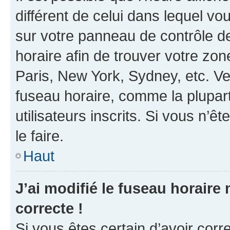
différent de celui dans lequel vou
sur votre panneau de contrôle de 
horaire afin de trouver votre z
Paris, New York, Sydney, etc. Veu
fuseau horaire, comme la plupart
utilisateurs inscrits. Si vous n’êt
le faire.
Haut
J’ai modifié le fuseau horaire 
correcte !
Si vous êtes certain d’avoir corr