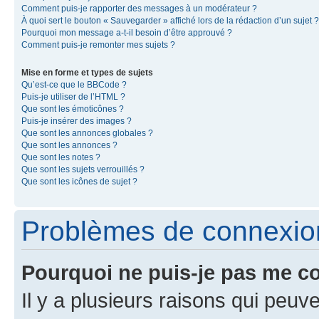
Comment puis-je rapporter des messages à un modérateur ?
À quoi sert le bouton « Sauvegarder » affiché lors de la rédaction d’un sujet ?
Pourquoi mon message a-t-il besoin d’être approuvé ?
Comment puis-je remonter mes sujets ?
Mise en forme et types de sujets
Qu’est-ce que le BBCode ?
Puis-je utiliser de l’HTML ?
Que sont les émoticônes ?
Puis-je insérer des images ?
Que sont les annonces globales ?
Que sont les annonces ?
Que sont les notes ?
Que sont les sujets verrouillés ?
Que sont les icônes de sujet ?
Problèmes de connexion 
Pourquoi ne puis-je pas me c
Il y a plusieurs raisons qui peu