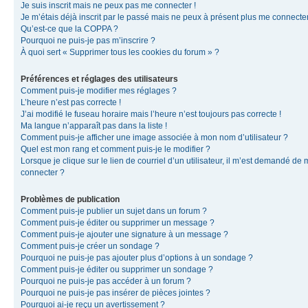
Je suis inscrit mais ne peux pas me connecter !
Je m’étais déjà inscrit par le passé mais ne peux à présent plus me connecter
Qu’est-ce que la COPPA ?
Pourquoi ne puis-je pas m’inscrire ?
À quoi sert « Supprimer tous les cookies du forum » ?
Préférences et réglages des utilisateurs
Comment puis-je modifier mes réglages ?
L’heure n’est pas correcte !
J’ai modifié le fuseau horaire mais l’heure n’est toujours pas correcte !
Ma langue n’apparaît pas dans la liste !
Comment puis-je afficher une image associée à mon nom d’utilisateur ?
Quel est mon rang et comment puis-je le modifier ?
Lorsque je clique sur le lien de courriel d’un utilisateur, il m’est demandé de
connecter ?
Problèmes de publication
Comment puis-je publier un sujet dans un forum ?
Comment puis-je éditer ou supprimer un message ?
Comment puis-je ajouter une signature à un message ?
Comment puis-je créer un sondage ?
Pourquoi ne puis-je pas ajouter plus d’options à un sondage ?
Comment puis-je éditer ou supprimer un sondage ?
Pourquoi ne puis-je pas accéder à un forum ?
Pourquoi ne puis-je pas insérer de pièces jointes ?
Pourquoi ai-je reçu un avertissement ?