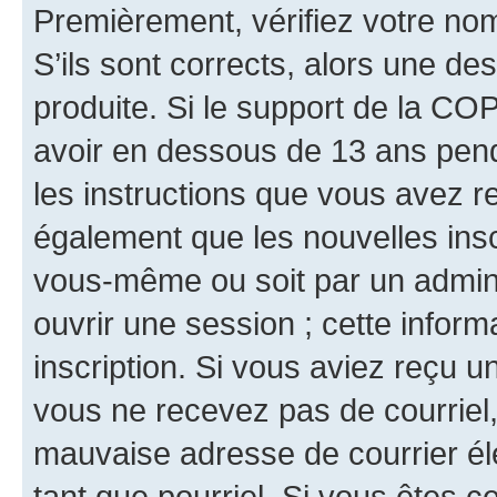
Premièrement, vérifiez votre nom 
S’ils sont corrects, alors une d
produite. Si le support de la CO
avoir en dessous de 13 ans penda
les instructions que vous avez r
également que les nouvelles inscr
vous-même ou soit par un admini
ouvrir une session ; cette inform
inscription. Si vous aviez reçu un
vous ne recevez pas de courriel
mauvaise adresse de courrier élec
tant que pourriel. Si vous êtes c