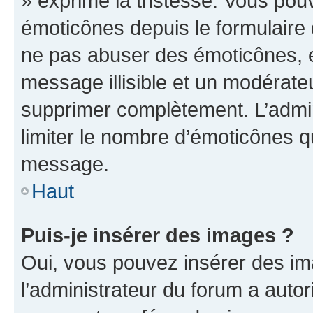
» exprime la tristesse. Vous pou
émoticônes depuis le formulaire
ne pas abuser des émoticônes, 
message illisible et un modérateu
supprimer complètement. L’admi
limiter le nombre d’émoticônes q
message.
Haut
Puis-je insérer des images ?
Oui, vous pouvez insérer des i
l’administrateur du forum a autori