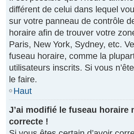
différent de celui dans lequel vou
sur votre panneau de contrôle de 
horaire afin de trouver votre z
Paris, New York, Sydney, etc. Veu
fuseau horaire, comme la plupart
utilisateurs inscrits. Si vous n’êt
le faire.
Haut
J’ai modifié le fuseau horaire 
correcte !
Si vous êtes certain d’avoir corr