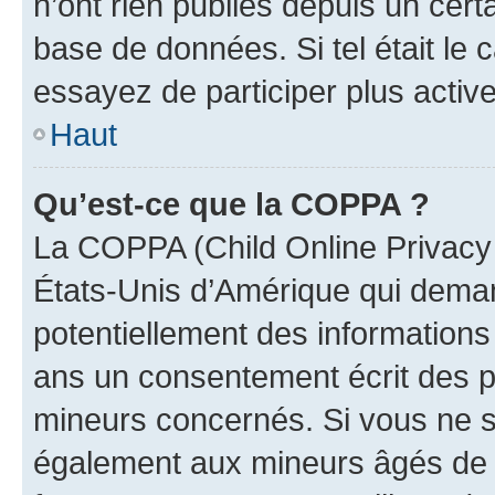
n’ont rien publiés depuis un certa
base de données. Si tel était le
essayez de participer plus activ
Haut
Qu’est-ce que la COPPA ?
La COPPA (Child Online Privacy a
États-Unis d’Amérique qui demand
potentiellement des information
ans un consentement écrit des p
mineurs concernés. Si vous ne sa
également aux mineurs âgés de m