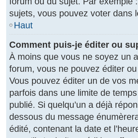
forum ou du sujet. Par exemple 
sujets, vous pouvez voter dans 
Haut
Comment puis-je éditer ou s
À moins que vous ne soyez un a
forum, vous ne pouvez éditer o
Vous pouvez éditer un de vos me
parfois dans une limite de temps 
publié. Si quelqu’un a déjà répo
dessous du message énumèrera l
édité, contenant la date et l’heure