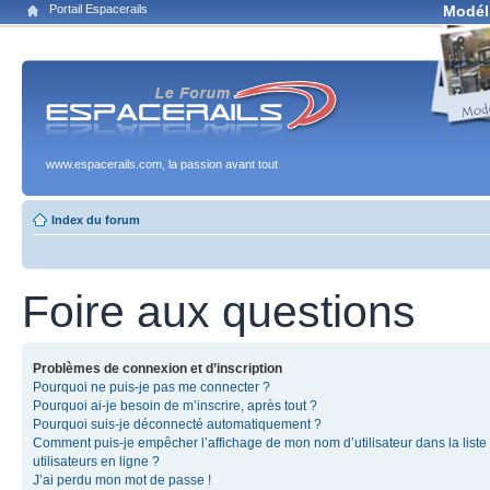
Portail Espacerails
Modél
www.espacerails.com, la passion avant tout
Index du forum
Foire aux questions
Problèmes de connexion et d’inscription
Pourquoi ne puis-je pas me connecter ?
Pourquoi ai-je besoin de m’inscrire, après tout ?
Pourquoi suis-je déconnecté automatiquement ?
Comment puis-je empêcher l’affichage de mon nom d’utilisateur dans la liste
utilisateurs en ligne ?
J’ai perdu mon mot de passe !