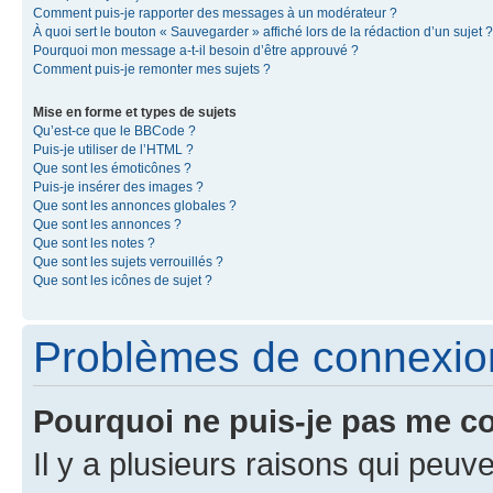
Comment puis-je rapporter des messages à un modérateur ?
À quoi sert le bouton « Sauvegarder » affiché lors de la rédaction d’un sujet ?
Pourquoi mon message a-t-il besoin d’être approuvé ?
Comment puis-je remonter mes sujets ?
Mise en forme et types de sujets
Qu’est-ce que le BBCode ?
Puis-je utiliser de l’HTML ?
Que sont les émoticônes ?
Puis-je insérer des images ?
Que sont les annonces globales ?
Que sont les annonces ?
Que sont les notes ?
Que sont les sujets verrouillés ?
Que sont les icônes de sujet ?
Problèmes de connexion 
Pourquoi ne puis-je pas me c
Il y a plusieurs raisons qui peu