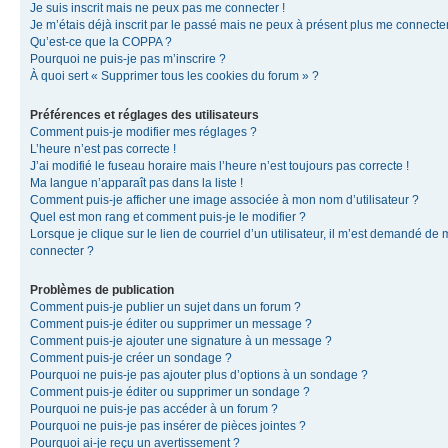
Je suis inscrit mais ne peux pas me connecter !
Je m’étais déjà inscrit par le passé mais ne peux à présent plus me connecter
Qu’est-ce que la COPPA ?
Pourquoi ne puis-je pas m’inscrire ?
À quoi sert « Supprimer tous les cookies du forum » ?
Préférences et réglages des utilisateurs
Comment puis-je modifier mes réglages ?
L’heure n’est pas correcte !
J’ai modifié le fuseau horaire mais l’heure n’est toujours pas correcte !
Ma langue n’apparaît pas dans la liste !
Comment puis-je afficher une image associée à mon nom d’utilisateur ?
Quel est mon rang et comment puis-je le modifier ?
Lorsque je clique sur le lien de courriel d’un utilisateur, il m’est demandé de
connecter ?
Problèmes de publication
Comment puis-je publier un sujet dans un forum ?
Comment puis-je éditer ou supprimer un message ?
Comment puis-je ajouter une signature à un message ?
Comment puis-je créer un sondage ?
Pourquoi ne puis-je pas ajouter plus d’options à un sondage ?
Comment puis-je éditer ou supprimer un sondage ?
Pourquoi ne puis-je pas accéder à un forum ?
Pourquoi ne puis-je pas insérer de pièces jointes ?
Pourquoi ai-je reçu un avertissement ?