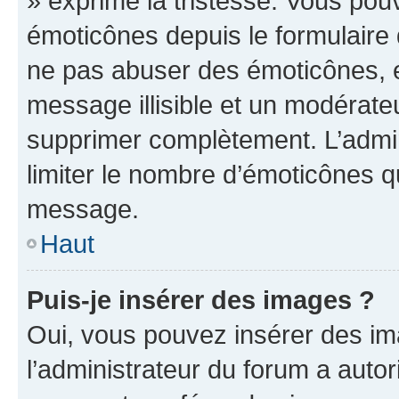
» exprime la tristesse. Vous pou
émoticônes depuis le formulaire
ne pas abuser des émoticônes, 
message illisible et un modérateu
supprimer complètement. L’admi
limiter le nombre d’émoticônes q
message.
Haut
Puis-je insérer des images ?
Oui, vous pouvez insérer des i
l’administrateur du forum a autori