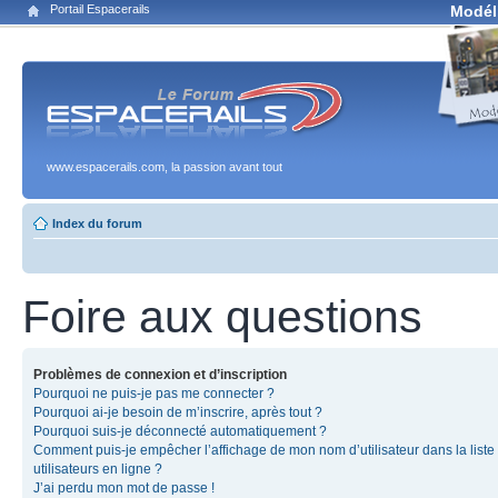
Portail Espacerails
Modél
www.espacerails.com, la passion avant tout
Index du forum
Foire aux questions
Problèmes de connexion et d’inscription
Pourquoi ne puis-je pas me connecter ?
Pourquoi ai-je besoin de m’inscrire, après tout ?
Pourquoi suis-je déconnecté automatiquement ?
Comment puis-je empêcher l’affichage de mon nom d’utilisateur dans la liste
utilisateurs en ligne ?
J’ai perdu mon mot de passe !