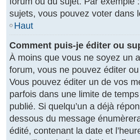
forum ou du sujet. Par exemple 
sujets, vous pouvez voter dans 
Haut
Comment puis-je éditer ou s
À moins que vous ne soyez un a
forum, vous ne pouvez éditer o
Vous pouvez éditer un de vos me
parfois dans une limite de temps 
publié. Si quelqu’un a déjà répo
dessous du message énumèrera l
édité, contenant la date et l’heure