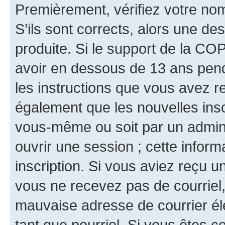
Premièrement, vérifiez votre nom 
S’ils sont corrects, alors une d
produite. Si le support de la CO
avoir en dessous de 13 ans penda
les instructions que vous avez r
également que les nouvelles inscr
vous-même ou soit par un admini
ouvrir une session ; cette inform
inscription. Si vous aviez reçu un
vous ne recevez pas de courriel
mauvaise adresse de courrier élec
tant que pourriel. Si vous êtes c