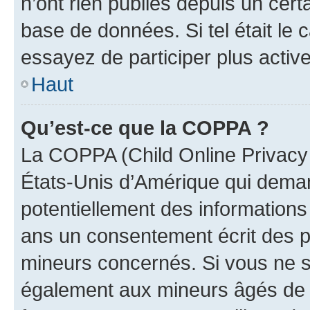
n’ont rien publiés depuis un certa
base de données. Si tel était le
essayez de participer plus activ
Haut
Qu’est-ce que la COPPA ?
La COPPA (Child Online Privacy a
États-Unis d’Amérique qui demand
potentiellement des information
ans un consentement écrit des p
mineurs concernés. Si vous ne sa
également aux mineurs âgés de m