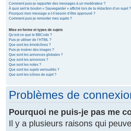
Comment puis-je rapporter des messages à un modérateur ?
À quoi sert le bouton « Sauvegarder » affiché lors de la rédaction d’un sujet ?
Pourquoi mon message a-t-il besoin d’être approuvé ?
Comment puis-je remonter mes sujets ?
Mise en forme et types de sujets
Qu’est-ce que le BBCode ?
Puis-je utiliser de l’HTML ?
Que sont les émoticônes ?
Puis-je insérer des images ?
Que sont les annonces globales ?
Que sont les annonces ?
Que sont les notes ?
Que sont les sujets verrouillés ?
Que sont les icônes de sujet ?
Problèmes de connexion 
Pourquoi ne puis-je pas me c
Il y a plusieurs raisons qui peu