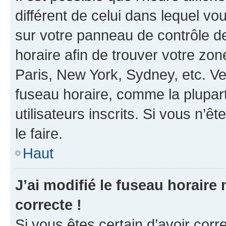
différent de celui dans lequel vou
sur votre panneau de contrôle de 
horaire afin de trouver votre z
Paris, New York, Sydney, etc. Veu
fuseau horaire, comme la plupart
utilisateurs inscrits. Si vous n’êt
le faire.
Haut
J’ai modifié le fuseau horaire 
correcte !
Si vous êtes certain d’avoir corr