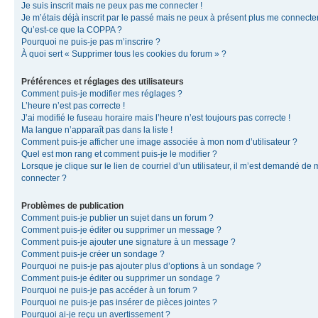
Je suis inscrit mais ne peux pas me connecter !
Je m’étais déjà inscrit par le passé mais ne peux à présent plus me connecter
Qu’est-ce que la COPPA ?
Pourquoi ne puis-je pas m’inscrire ?
À quoi sert « Supprimer tous les cookies du forum » ?
Préférences et réglages des utilisateurs
Comment puis-je modifier mes réglages ?
L’heure n’est pas correcte !
J’ai modifié le fuseau horaire mais l’heure n’est toujours pas correcte !
Ma langue n’apparaît pas dans la liste !
Comment puis-je afficher une image associée à mon nom d’utilisateur ?
Quel est mon rang et comment puis-je le modifier ?
Lorsque je clique sur le lien de courriel d’un utilisateur, il m’est demandé de
connecter ?
Problèmes de publication
Comment puis-je publier un sujet dans un forum ?
Comment puis-je éditer ou supprimer un message ?
Comment puis-je ajouter une signature à un message ?
Comment puis-je créer un sondage ?
Pourquoi ne puis-je pas ajouter plus d’options à un sondage ?
Comment puis-je éditer ou supprimer un sondage ?
Pourquoi ne puis-je pas accéder à un forum ?
Pourquoi ne puis-je pas insérer de pièces jointes ?
Pourquoi ai-je reçu un avertissement ?