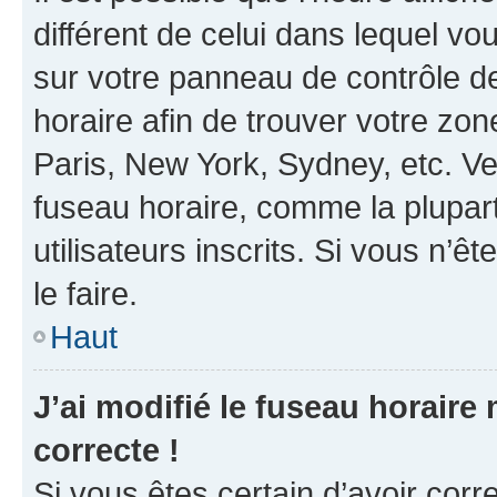
différent de celui dans lequel vou
sur votre panneau de contrôle de 
horaire afin de trouver votre z
Paris, New York, Sydney, etc. Veu
fuseau horaire, comme la plupart
utilisateurs inscrits. Si vous n’êt
le faire.
Haut
J’ai modifié le fuseau horaire 
correcte !
Si vous êtes certain d’avoir corr