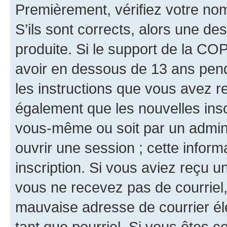
Premièrement, vérifiez votre nom 
S’ils sont corrects, alors une d
produite. Si le support de la CO
avoir en dessous de 13 ans penda
les instructions que vous avez r
également que les nouvelles inscr
vous-même ou soit par un admini
ouvrir une session ; cette inform
inscription. Si vous aviez reçu un
vous ne recevez pas de courriel
mauvaise adresse de courrier élec
tant que pourriel. Si vous êtes c