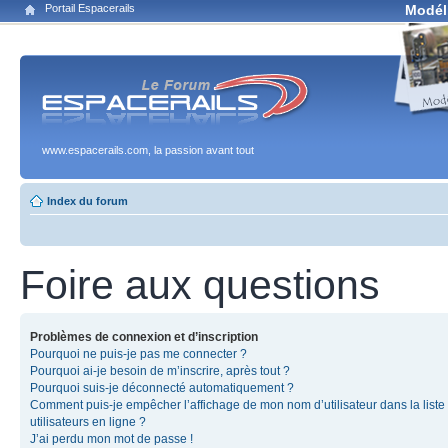
Portail Espacerails
Modél
www.espacerails.com, la passion avant tout
Index du forum
Foire aux questions
Problèmes de connexion et d’inscription
Pourquoi ne puis-je pas me connecter ?
Pourquoi ai-je besoin de m’inscrire, après tout ?
Pourquoi suis-je déconnecté automatiquement ?
Comment puis-je empêcher l’affichage de mon nom d’utilisateur dans la liste
utilisateurs en ligne ?
J’ai perdu mon mot de passe !