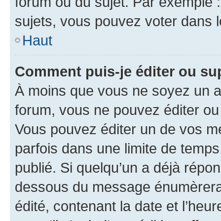
forum ou du sujet. Par exemple 
sujets, vous pouvez voter dans 
Haut
Comment puis-je éditer ou s
À moins que vous ne soyez un a
forum, vous ne pouvez éditer o
Vous pouvez éditer un de vos me
parfois dans une limite de temps 
publié. Si quelqu’un a déjà répo
dessous du message énumèrera l
édité, contenant la date et l’heure