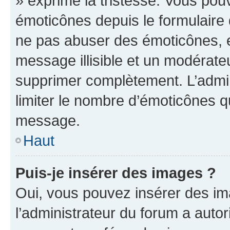
» exprime la tristesse. Vous pou
émoticônes depuis le formulaire
ne pas abuser des émoticônes, 
message illisible et un modérateu
supprimer complètement. L’admi
limiter le nombre d’émoticônes q
message.
Haut
Puis-je insérer des images ?
Oui, vous pouvez insérer des i
l’administrateur du forum a autori