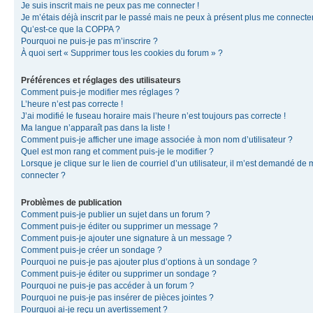
Je suis inscrit mais ne peux pas me connecter !
Je m’étais déjà inscrit par le passé mais ne peux à présent plus me connecter
Qu’est-ce que la COPPA ?
Pourquoi ne puis-je pas m’inscrire ?
À quoi sert « Supprimer tous les cookies du forum » ?
Préférences et réglages des utilisateurs
Comment puis-je modifier mes réglages ?
L’heure n’est pas correcte !
J’ai modifié le fuseau horaire mais l’heure n’est toujours pas correcte !
Ma langue n’apparaît pas dans la liste !
Comment puis-je afficher une image associée à mon nom d’utilisateur ?
Quel est mon rang et comment puis-je le modifier ?
Lorsque je clique sur le lien de courriel d’un utilisateur, il m’est demandé de
connecter ?
Problèmes de publication
Comment puis-je publier un sujet dans un forum ?
Comment puis-je éditer ou supprimer un message ?
Comment puis-je ajouter une signature à un message ?
Comment puis-je créer un sondage ?
Pourquoi ne puis-je pas ajouter plus d’options à un sondage ?
Comment puis-je éditer ou supprimer un sondage ?
Pourquoi ne puis-je pas accéder à un forum ?
Pourquoi ne puis-je pas insérer de pièces jointes ?
Pourquoi ai-je reçu un avertissement ?