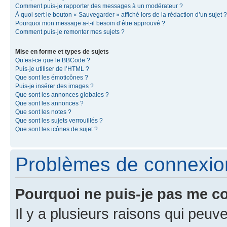
Comment puis-je rapporter des messages à un modérateur ?
À quoi sert le bouton « Sauvegarder » affiché lors de la rédaction d’un sujet ?
Pourquoi mon message a-t-il besoin d’être approuvé ?
Comment puis-je remonter mes sujets ?
Mise en forme et types de sujets
Qu’est-ce que le BBCode ?
Puis-je utiliser de l’HTML ?
Que sont les émoticônes ?
Puis-je insérer des images ?
Que sont les annonces globales ?
Que sont les annonces ?
Que sont les notes ?
Que sont les sujets verrouillés ?
Que sont les icônes de sujet ?
Problèmes de connexion 
Pourquoi ne puis-je pas me c
Il y a plusieurs raisons qui peu