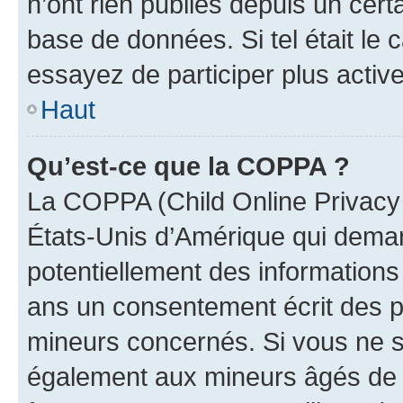
n’ont rien publiés depuis un certa
base de données. Si tel était le
essayez de participer plus activ
Haut
Qu’est-ce que la COPPA ?
La COPPA (Child Online Privacy a
États-Unis d’Amérique qui demand
potentiellement des information
ans un consentement écrit des p
mineurs concernés. Si vous ne sa
également aux mineurs âgés de m