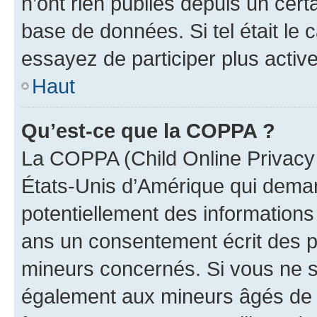
n’ont rien publiés depuis un certa
base de données. Si tel était le
essayez de participer plus activ
Haut
Qu’est-ce que la COPPA ?
La COPPA (Child Online Privacy a
États-Unis d’Amérique qui demand
potentiellement des information
ans un consentement écrit des p
mineurs concernés. Si vous ne sa
également aux mineurs âgés de m