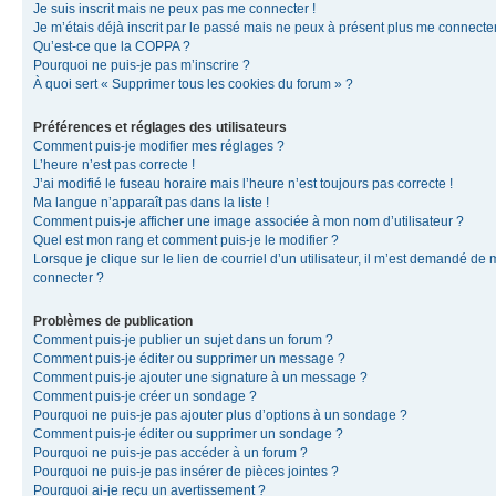
Je suis inscrit mais ne peux pas me connecter !
Je m’étais déjà inscrit par le passé mais ne peux à présent plus me connecter
Qu’est-ce que la COPPA ?
Pourquoi ne puis-je pas m’inscrire ?
À quoi sert « Supprimer tous les cookies du forum » ?
Préférences et réglages des utilisateurs
Comment puis-je modifier mes réglages ?
L’heure n’est pas correcte !
J’ai modifié le fuseau horaire mais l’heure n’est toujours pas correcte !
Ma langue n’apparaît pas dans la liste !
Comment puis-je afficher une image associée à mon nom d’utilisateur ?
Quel est mon rang et comment puis-je le modifier ?
Lorsque je clique sur le lien de courriel d’un utilisateur, il m’est demandé de
connecter ?
Problèmes de publication
Comment puis-je publier un sujet dans un forum ?
Comment puis-je éditer ou supprimer un message ?
Comment puis-je ajouter une signature à un message ?
Comment puis-je créer un sondage ?
Pourquoi ne puis-je pas ajouter plus d’options à un sondage ?
Comment puis-je éditer ou supprimer un sondage ?
Pourquoi ne puis-je pas accéder à un forum ?
Pourquoi ne puis-je pas insérer de pièces jointes ?
Pourquoi ai-je reçu un avertissement ?