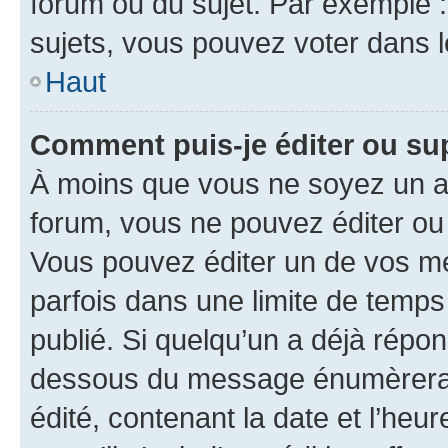
forum ou du sujet. Par exemple 
sujets, vous pouvez voter dans 
Haut
Comment puis-je éditer ou s
À moins que vous ne soyez un a
forum, vous ne pouvez éditer o
Vous pouvez éditer un de vos me
parfois dans une limite de temps 
publié. Si quelqu’un a déjà répo
dessous du message énumèrera l
édité, contenant la date et l’heure