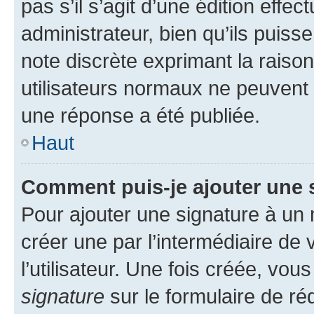
pas s’il s’agit d’une édition eff
administrateur, bien qu’ils puisse
note discrète exprimant la raison 
utilisateurs normaux ne peuvent
une réponse a été publiée.
Haut
Comment puis-je ajouter une 
Pour ajouter une signature à un
créer une par l’intermédiaire de
l’utilisateur. Une fois créée, vo
signature
sur le formulaire de réd