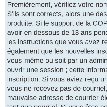
Premièrement, vérifiez votre nom 
S’ils sont corrects, alors une d
produite. Si le support de la CO
avoir en dessous de 13 ans penda
les instructions que vous avez r
également que les nouvelles inscr
vous-même ou soit par un admini
ouvrir une session ; cette inform
inscription. Si vous aviez reçu un
vous ne recevez pas de courriel
mauvaise adresse de courrier élec
tant que pourriel. Si vous êtes c