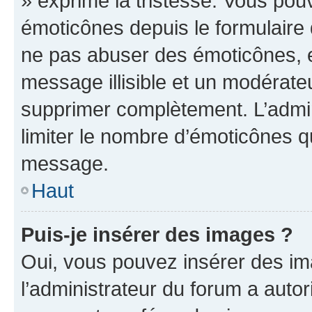
» exprime la tristesse. Vous pou
émoticônes depuis le formulaire
ne pas abuser des émoticônes, 
message illisible et un modérateu
supprimer complètement. L’admi
limiter le nombre d’émoticônes q
message.
Haut
Puis-je insérer des images ?
Oui, vous pouvez insérer des i
l’administrateur du forum a autori