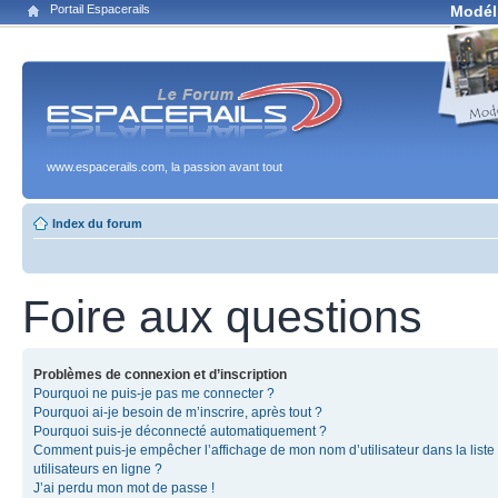
Portail Espacerails
Modél
www.espacerails.com, la passion avant tout
Index du forum
Foire aux questions
Problèmes de connexion et d’inscription
Pourquoi ne puis-je pas me connecter ?
Pourquoi ai-je besoin de m’inscrire, après tout ?
Pourquoi suis-je déconnecté automatiquement ?
Comment puis-je empêcher l’affichage de mon nom d’utilisateur dans la liste
utilisateurs en ligne ?
J’ai perdu mon mot de passe !