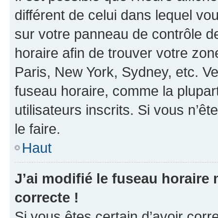
différent de celui dans lequel vou
sur votre panneau de contrôle de 
horaire afin de trouver votre z
Paris, New York, Sydney, etc. Veu
fuseau horaire, comme la plupart
utilisateurs inscrits. Si vous n’êt
le faire.
Haut
J’ai modifié le fuseau horaire 
correcte !
Si vous êtes certain d’avoir corr