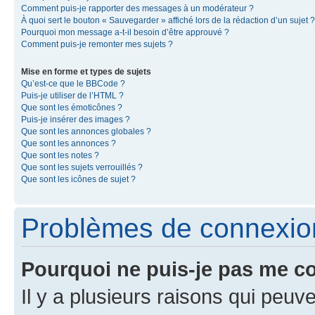
Comment puis-je rapporter des messages à un modérateur ?
À quoi sert le bouton « Sauvegarder » affiché lors de la rédaction d’un sujet ?
Pourquoi mon message a-t-il besoin d’être approuvé ?
Comment puis-je remonter mes sujets ?
Mise en forme et types de sujets
Qu’est-ce que le BBCode ?
Puis-je utiliser de l’HTML ?
Que sont les émoticônes ?
Puis-je insérer des images ?
Que sont les annonces globales ?
Que sont les annonces ?
Que sont les notes ?
Que sont les sujets verrouillés ?
Que sont les icônes de sujet ?
Problèmes de connexion 
Pourquoi ne puis-je pas me c
Il y a plusieurs raisons qui peu