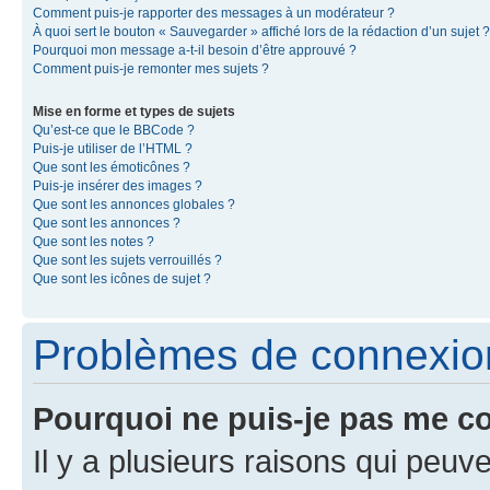
Comment puis-je rapporter des messages à un modérateur ?
À quoi sert le bouton « Sauvegarder » affiché lors de la rédaction d’un sujet ?
Pourquoi mon message a-t-il besoin d’être approuvé ?
Comment puis-je remonter mes sujets ?
Mise en forme et types de sujets
Qu’est-ce que le BBCode ?
Puis-je utiliser de l’HTML ?
Que sont les émoticônes ?
Puis-je insérer des images ?
Que sont les annonces globales ?
Que sont les annonces ?
Que sont les notes ?
Que sont les sujets verrouillés ?
Que sont les icônes de sujet ?
Problèmes de connexion 
Pourquoi ne puis-je pas me c
Il y a plusieurs raisons qui peu