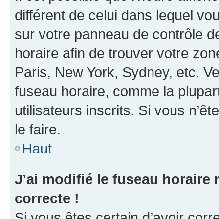
différent de celui dans lequel vou
sur votre panneau de contrôle de 
horaire afin de trouver votre z
Paris, New York, Sydney, etc. Veu
fuseau horaire, comme la plupart
utilisateurs inscrits. Si vous n’êt
le faire.
Haut
J’ai modifié le fuseau horaire 
correcte !
Si vous êtes certain d’avoir corr