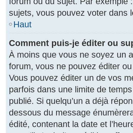
forum ou du sujet. Par exemple 
sujets, vous pouvez voter dans 
Haut
Comment puis-je éditer ou s
À moins que vous ne soyez un a
forum, vous ne pouvez éditer o
Vous pouvez éditer un de vos me
parfois dans une limite de temps 
publié. Si quelqu’un a déjà répo
dessous du message énumèrera l
édité, contenant la date et l’heure