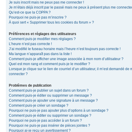
Je suis inscrit mais ne peux pas me connecter !
Je m’étais déjà inscrit par le passé mais ne peux à présent plus me connecter
Qu’est-ce que la COPPA ?
Pourquoi ne puis-je pas m’inscrire ?
À quoi sert « Supprimer tous les cookies du forum » ?
Préférences et réglages des utilisateurs
Comment puis-je modifier mes réglages ?
L’heure n’est pas correcte !
J’ai modifié le fuseau horaire mais l’heure n’est toujours pas correcte !
Ma langue n’apparaît pas dans la liste !
Comment puis-je afficher une image associée à mon nom d’utilisateur ?
Quel est mon rang et comment puis-je le modifier ?
Lorsque je clique sur le lien de courriel d’un utilisateur, il m’est demandé de
connecter ?
Problèmes de publication
Comment puis-je publier un sujet dans un forum ?
Comment puis-je éditer ou supprimer un message ?
Comment puis-je ajouter une signature à un message ?
Comment puis-je créer un sondage ?
Pourquoi ne puis-je pas ajouter plus d’options à un sondage ?
Comment puis-je éditer ou supprimer un sondage ?
Pourquoi ne puis-je pas accéder à un forum ?
Pourquoi ne puis-je pas insérer de pièces jointes ?
Pourquoi ai-je reçu un avertissement ?