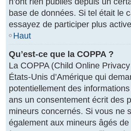
n’ont rien publiés depuis un certa
base de données. Si tel était le
essayez de participer plus activ
Haut
Qu’est-ce que la COPPA ?
La COPPA (Child Online Privacy a
États-Unis d’Amérique qui demand
potentiellement des information
ans un consentement écrit des p
mineurs concernés. Si vous ne sa
également aux mineurs âgés de m