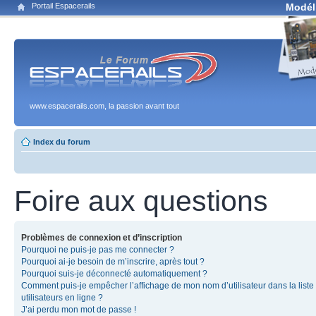
Portail Espacerails
Modél
www.espacerails.com, la passion avant tout
Index du forum
Foire aux questions
Problèmes de connexion et d’inscription
Pourquoi ne puis-je pas me connecter ?
Pourquoi ai-je besoin de m’inscrire, après tout ?
Pourquoi suis-je déconnecté automatiquement ?
Comment puis-je empêcher l’affichage de mon nom d’utilisateur dans la liste
utilisateurs en ligne ?
J’ai perdu mon mot de passe !