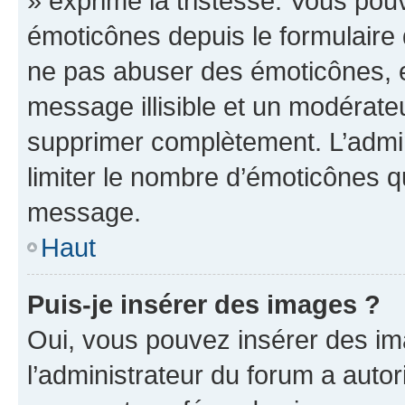
» exprime la tristesse. Vous pou
émoticônes depuis le formulaire
ne pas abuser des émoticônes, 
message illisible et un modérateu
supprimer complètement. L’admi
limiter le nombre d’émoticônes q
message.
Haut
Puis-je insérer des images ?
Oui, vous pouvez insérer des i
l’administrateur du forum a autori