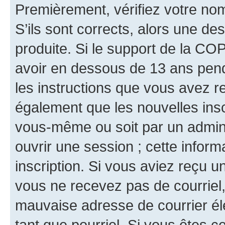
Premièrement, vérifiez votre nom 
S’ils sont corrects, alors une d
produite. Si le support de la CO
avoir en dessous de 13 ans penda
les instructions que vous avez r
également que les nouvelles inscr
vous-même ou soit par un admini
ouvrir une session ; cette inform
inscription. Si vous aviez reçu un
vous ne recevez pas de courriel
mauvaise adresse de courrier élec
tant que pourriel. Si vous êtes c