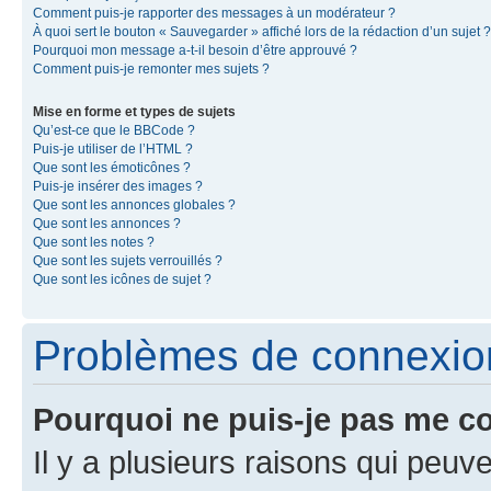
Comment puis-je rapporter des messages à un modérateur ?
À quoi sert le bouton « Sauvegarder » affiché lors de la rédaction d’un sujet ?
Pourquoi mon message a-t-il besoin d’être approuvé ?
Comment puis-je remonter mes sujets ?
Mise en forme et types de sujets
Qu’est-ce que le BBCode ?
Puis-je utiliser de l’HTML ?
Que sont les émoticônes ?
Puis-je insérer des images ?
Que sont les annonces globales ?
Que sont les annonces ?
Que sont les notes ?
Que sont les sujets verrouillés ?
Que sont les icônes de sujet ?
Problèmes de connexion 
Pourquoi ne puis-je pas me c
Il y a plusieurs raisons qui peu