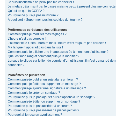
Je suis inscrit mais ne peux pas me connecter !
Je m’étais déjà inscrit par le passé mais ne peux à présent plus me connecter
Qu’est-ce que la COPPA ?
Pourquoi ne puis-je pas m’inscrire ?
À quoi sert « Supprimer tous les cookies du forum » ?
Préférences et réglages des utilisateurs
Comment puis-je modifier mes réglages ?
L’heure n’est pas correcte !
J’ai modifié le fuseau horaire mais l’heure n’est toujours pas correcte !
Ma langue n’apparaît pas dans la liste !
Comment puis-je afficher une image associée à mon nom d’utilisateur ?
Quel est mon rang et comment puis-je le modifier ?
Lorsque je clique sur le lien de courriel d’un utilisateur, il m’est demandé de
connecter ?
Problèmes de publication
Comment puis-je publier un sujet dans un forum ?
Comment puis-je éditer ou supprimer un message ?
Comment puis-je ajouter une signature à un message ?
Comment puis-je créer un sondage ?
Pourquoi ne puis-je pas ajouter plus d’options à un sondage ?
Comment puis-je éditer ou supprimer un sondage ?
Pourquoi ne puis-je pas accéder à un forum ?
Pourquoi ne puis-je pas insérer de pièces jointes ?
Pourquoi ai-je reçu un avertissement ?