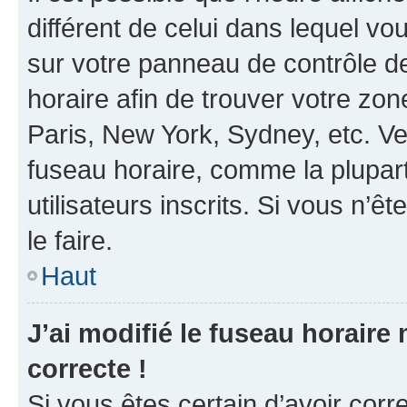
différent de celui dans lequel vou
sur votre panneau de contrôle de 
horaire afin de trouver votre z
Paris, New York, Sydney, etc. Veu
fuseau horaire, comme la plupart
utilisateurs inscrits. Si vous n’êt
le faire.
Haut
J’ai modifié le fuseau horaire 
correcte !
Si vous êtes certain d’avoir corr