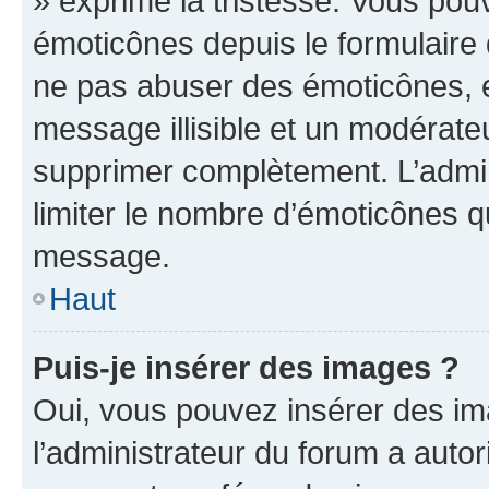
» exprime la tristesse. Vous pou
émoticônes depuis le formulaire
ne pas abuser des émoticônes, 
message illisible et un modérateu
supprimer complètement. L’admi
limiter le nombre d’émoticônes q
message.
Haut
Puis-je insérer des images ?
Oui, vous pouvez insérer des i
l’administrateur du forum a autori