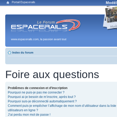
Portail Espacerails
Modél
www.espacerails.com, la passion avant tout
Index du forum
Foire aux questions
Problèmes de connexion et d’inscription
Pourquoi ne puis-je pas me connecter ?
Pourquoi ai-je besoin de m’inscrire, après tout ?
Pourquoi suis-je déconnecté automatiquement ?
Comment puis-je empêcher l’affichage de mon nom d’utilisateur dans la liste
utilisateurs en ligne ?
J’ai perdu mon mot de passe !