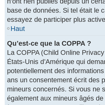
n’ont rien publiés depuis un certa
base de données. Si tel était le
essayez de participer plus activ
Haut
Qu’est-ce que la COPPA ?
La COPPA (Child Online Privacy a
États-Unis d’Amérique qui demand
potentiellement des information
ans un consentement écrit des p
mineurs concernés. Si vous ne sa
également aux mineurs âgés de m