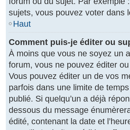
forum ou du sujet. Par exemple 
sujets, vous pouvez voter dans 
Haut
Comment puis-je éditer ou s
À moins que vous ne soyez un a
forum, vous ne pouvez éditer o
Vous pouvez éditer un de vos me
parfois dans une limite de temps 
publié. Si quelqu’un a déjà répo
dessous du message énumèrera l
édité, contenant la date et l’heure