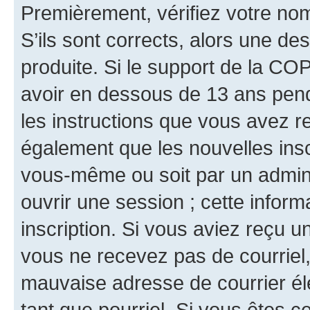
Premièrement, vérifiez votre nom 
S’ils sont corrects, alors une d
produite. Si le support de la CO
avoir en dessous de 13 ans penda
les instructions que vous avez r
également que les nouvelles inscr
vous-même ou soit par un admini
ouvrir une session ; cette inform
inscription. Si vous aviez reçu un
vous ne recevez pas de courriel
mauvaise adresse de courrier élec
tant que pourriel. Si vous êtes c