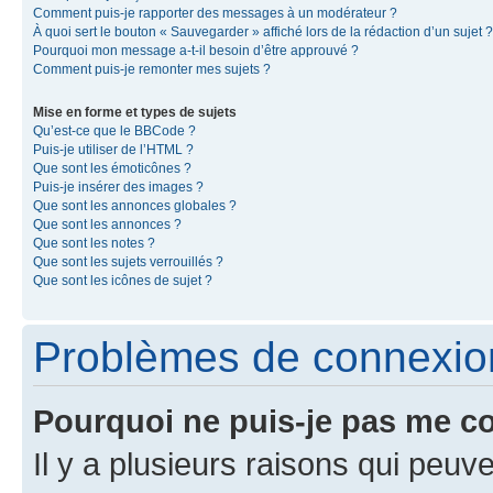
Comment puis-je rapporter des messages à un modérateur ?
À quoi sert le bouton « Sauvegarder » affiché lors de la rédaction d’un sujet ?
Pourquoi mon message a-t-il besoin d’être approuvé ?
Comment puis-je remonter mes sujets ?
Mise en forme et types de sujets
Qu’est-ce que le BBCode ?
Puis-je utiliser de l’HTML ?
Que sont les émoticônes ?
Puis-je insérer des images ?
Que sont les annonces globales ?
Que sont les annonces ?
Que sont les notes ?
Que sont les sujets verrouillés ?
Que sont les icônes de sujet ?
Problèmes de connexion 
Pourquoi ne puis-je pas me c
Il y a plusieurs raisons qui peu