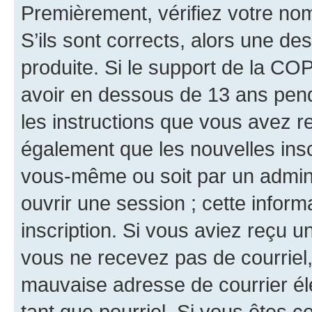
Premièrement, vérifiez votre nom 
S’ils sont corrects, alors une d
produite. Si le support de la CO
avoir en dessous de 13 ans penda
les instructions que vous avez r
également que les nouvelles inscr
vous-même ou soit par un admini
ouvrir une session ; cette inform
inscription. Si vous aviez reçu un
vous ne recevez pas de courriel
mauvaise adresse de courrier élec
tant que pourriel. Si vous êtes c