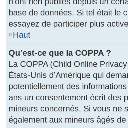
n’ont rien publiés depuis un certa
base de données. Si tel était le
essayez de participer plus activ
Haut
Qu’est-ce que la COPPA ?
La COPPA (Child Online Privacy a
États-Unis d’Amérique qui demand
potentiellement des information
ans un consentement écrit des p
mineurs concernés. Si vous ne sa
également aux mineurs âgés de m