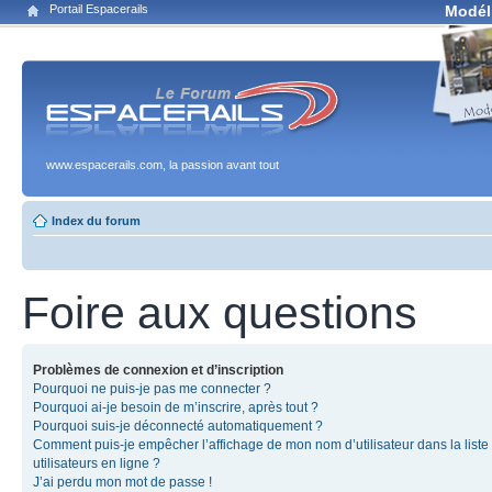
Portail Espacerails
Modél
www.espacerails.com, la passion avant tout
Index du forum
Foire aux questions
Problèmes de connexion et d’inscription
Pourquoi ne puis-je pas me connecter ?
Pourquoi ai-je besoin de m’inscrire, après tout ?
Pourquoi suis-je déconnecté automatiquement ?
Comment puis-je empêcher l’affichage de mon nom d’utilisateur dans la liste
utilisateurs en ligne ?
J’ai perdu mon mot de passe !