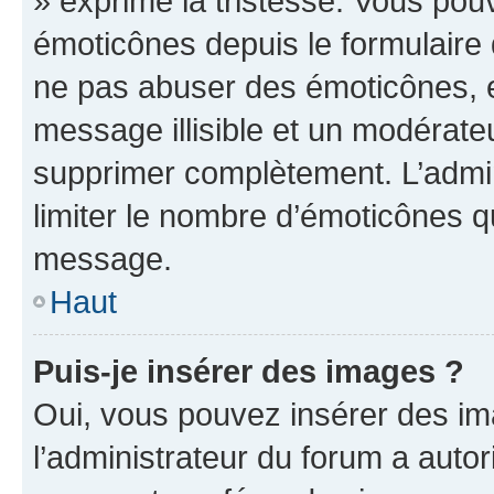
» exprime la tristesse. Vous pou
émoticônes depuis le formulaire
ne pas abuser des émoticônes, 
message illisible et un modérateu
supprimer complètement. L’admi
limiter le nombre d’émoticônes q
message.
Haut
Puis-je insérer des images ?
Oui, vous pouvez insérer des i
l’administrateur du forum a autori