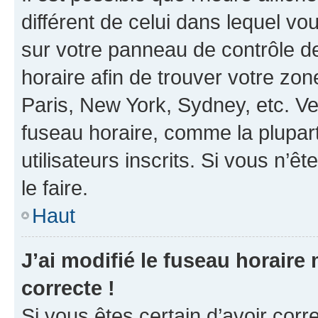
différent de celui dans lequel vou
sur votre panneau de contrôle de 
horaire afin de trouver votre z
Paris, New York, Sydney, etc. Veu
fuseau horaire, comme la plupart
utilisateurs inscrits. Si vous n’êt
le faire.
Haut
J’ai modifié le fuseau horaire 
correcte !
Si vous êtes certain d’avoir corr