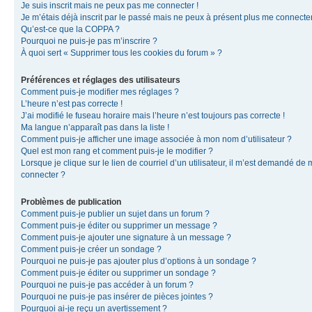
Je suis inscrit mais ne peux pas me connecter !
Je m’étais déjà inscrit par le passé mais ne peux à présent plus me connecter
Qu’est-ce que la COPPA ?
Pourquoi ne puis-je pas m’inscrire ?
À quoi sert « Supprimer tous les cookies du forum » ?
Préférences et réglages des utilisateurs
Comment puis-je modifier mes réglages ?
L’heure n’est pas correcte !
J’ai modifié le fuseau horaire mais l’heure n’est toujours pas correcte !
Ma langue n’apparaît pas dans la liste !
Comment puis-je afficher une image associée à mon nom d’utilisateur ?
Quel est mon rang et comment puis-je le modifier ?
Lorsque je clique sur le lien de courriel d’un utilisateur, il m’est demandé de
connecter ?
Problèmes de publication
Comment puis-je publier un sujet dans un forum ?
Comment puis-je éditer ou supprimer un message ?
Comment puis-je ajouter une signature à un message ?
Comment puis-je créer un sondage ?
Pourquoi ne puis-je pas ajouter plus d’options à un sondage ?
Comment puis-je éditer ou supprimer un sondage ?
Pourquoi ne puis-je pas accéder à un forum ?
Pourquoi ne puis-je pas insérer de pièces jointes ?
Pourquoi ai-je reçu un avertissement ?