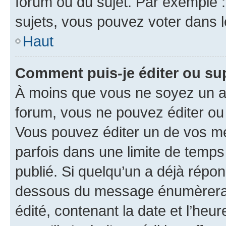
forum ou du sujet. Par exemple 
sujets, vous pouvez voter dans 
Haut
Comment puis-je éditer ou s
À moins que vous ne soyez un a
forum, vous ne pouvez éditer o
Vous pouvez éditer un de vos me
parfois dans une limite de temps 
publié. Si quelqu’un a déjà répo
dessous du message énumèrera l
édité, contenant la date et l’heure