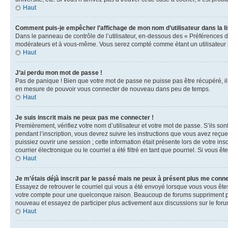
Haut
Comment puis-je empêcher l’affichage de mon nom d’utilisateur dans la lis
Dans le panneau de contrôle de l’utilisateur, en-dessous des « Préférences d
modérateurs et à vous-même. Vous serez compté comme étant un utilisateur i
Haut
J’ai perdu mon mot de passe !
Pas de panique ! Bien que votre mot de passe ne puisse pas être récupéré, il 
en mesure de pouvoir vous connecter de nouveau dans peu de temps.
Haut
Je suis inscrit mais ne peux pas me connecter !
Premièrement, vérifiez votre nom d’utilisateur et votre mot de passe. S’ils so
pendant l’inscription, vous devrez suivre les instructions que vous avez reçu
puissiez ouvrir une session ; cette information était présente lors de votre i
courrier électronique ou le courriel a été filtré en tant que pourriel. Si vous 
Haut
Je m’étais déjà inscrit par le passé mais ne peux à présent plus me conne
Essayez de retrouver le courriel qui vous a été envoyé lorsque vous vous êtes i
votre compte pour une quelconque raison. Beaucoup de forums suppriment périod
nouveau et essayez de participer plus activement aux discussions sur le foru
Haut