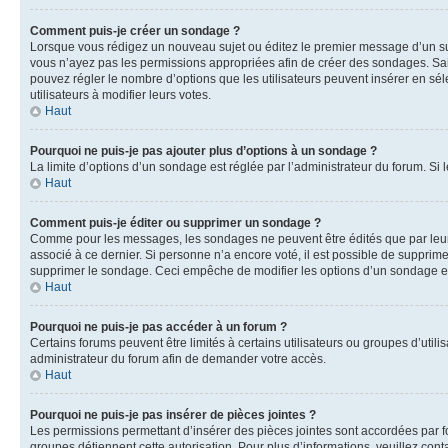
Comment puis-je créer un sondage ?
Lorsque vous rédigez un nouveau sujet ou éditez le premier message d’un sujet
vous n’ayez pas les permissions appropriées afin de créer des sondages. Sai
pouvez régler le nombre d’options que les utilisateurs peuvent insérer en séle
utilisateurs à modifier leurs votes.
Haut
Pourquoi ne puis-je pas ajouter plus d’options à un sondage ?
La limite d’options d’un sondage est réglée par l’administrateur du forum. S
Haut
Comment puis-je éditer ou supprimer un sondage ?
Comme pour les messages, les sondages ne peuvent être édités que par leur 
associé à ce dernier. Si personne n’a encore voté, il est possible de supprim
supprimer le sondage. Ceci empêche de modifier les options d’un sondage e
Haut
Pourquoi ne puis-je pas accéder à un forum ?
Certains forums peuvent être limités à certains utilisateurs ou groupes d’util
administrateur du forum afin de demander votre accès.
Haut
Pourquoi ne puis-je pas insérer de pièces jointes ?
Les permissions permettant d’insérer des pièces jointes sont accordées par for
groupes détiennent cette autorisation. Pour plus d’informations, veuillez cont