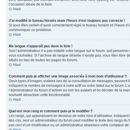
l’occasion idéale de le faire.
Haut
J’ai modifié le fuseau horaire mais l’heure n’est toujours pas correcte !
Si vous êtes certain d’avoir correctement réglé le fuseau horaire et l’heure d’
communiquer ce problème.
Haut
Ma langue n’apparaît pas dans la liste !
Soit l’administrateur n’a pas installé votre langue sur le forum, soit personne
vous souhaitez. Si l’archive de langue désirée n’existe pas, vous êtes libre d
situés en bas de toutes les pages du forum).
Haut
Comment puis-je afficher une image associée à mon nom d’utilisateur ?
Deux types d’images, visibles lors de la consultation de messages, peuvent êt
indiquent le nombre de messages à votre actif ou votre statut sur le forum. L
l’administrateur du forum d’activer ou non les avatars et de décider de la mani
souhaité désactiver cette fonctionnalité.
Haut
Quel est mon rang et comment puis-je le modifier ?
Les rangs, qui apparaissent en dessous de votre nom d’utilisateur, indiquent 
des cas, seul un administrateur du forum peut modifier le texte des rangs d
pas ceci et un modérateur ou un administrateur abaissera votre compteur d
Haut