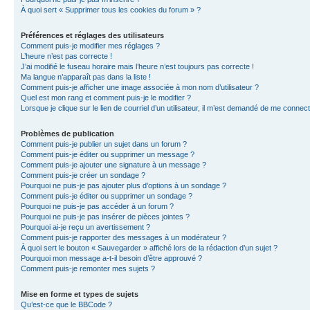
À quoi sert « Supprimer tous les cookies du forum » ?
Préférences et réglages des utilisateurs
Comment puis-je modifier mes réglages ?
L’heure n’est pas correcte !
J’ai modifié le fuseau horaire mais l’heure n’est toujours pas correcte !
Ma langue n’apparaît pas dans la liste !
Comment puis-je afficher une image associée à mon nom d’utilisateur ?
Quel est mon rang et comment puis-je le modifier ?
Lorsque je clique sur le lien de courriel d’un utilisateur, il m’est demandé de me connec
Problèmes de publication
Comment puis-je publier un sujet dans un forum ?
Comment puis-je éditer ou supprimer un message ?
Comment puis-je ajouter une signature à un message ?
Comment puis-je créer un sondage ?
Pourquoi ne puis-je pas ajouter plus d’options à un sondage ?
Comment puis-je éditer ou supprimer un sondage ?
Pourquoi ne puis-je pas accéder à un forum ?
Pourquoi ne puis-je pas insérer de pièces jointes ?
Pourquoi ai-je reçu un avertissement ?
Comment puis-je rapporter des messages à un modérateur ?
À quoi sert le bouton « Sauvegarder » affiché lors de la rédaction d’un sujet ?
Pourquoi mon message a-t-il besoin d’être approuvé ?
Comment puis-je remonter mes sujets ?
Mise en forme et types de sujets
Qu’est-ce que le BBCode ?