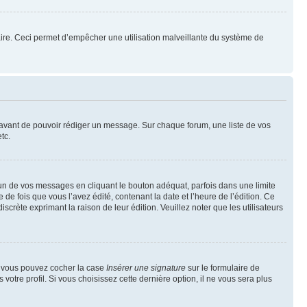
mulaire. Ceci permet d’empêcher une utilisation malveillante du système de
t avant de pouvoir rédiger un message. Sur chaque forum, une liste de vos
tc.
n de vos messages en cliquant le bouton adéquat, parfois dans une limite
 fois que vous l’avez édité, contenant la date et l’heure de l’édition. Ce
discrète exprimant la raison de leur édition. Veuillez noter que les utilisateurs
e, vous pouvez cocher la case
Insérer une signature
sur le formulaire de
tre profil. Si vous choisissez cette dernière option, il ne vous sera plus