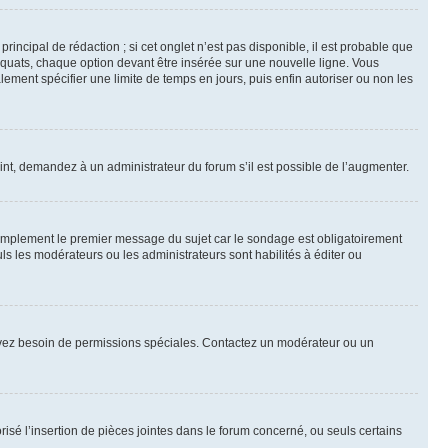
ncipal de rédaction ; si cet onglet n’est pas disponible, il est probable que
quats, chaque option devant être insérée sur une nouvelle ligne. Vous
lement spécifier une limite de temps en jours, puis enfin autoriser ou non les
int, demandez à un administrateur du forum s’il est possible de l’augmenter.
implement le premier message du sujet car le sondage est obligatoirement
ls les modérateurs ou les administrateurs sont habilités à éditer ou
ous avez besoin de permissions spéciales. Contactez un modérateur ou un
risé l’insertion de pièces jointes dans le forum concerné, ou seuls certains