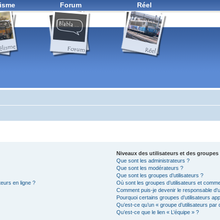
isme
Forum
Réel
Niveaux des utilisateurs et des groupes 
Que sont les administrateurs ?
Que sont les modérateurs ?
Que sont les groupes d’utilisateurs ?
teurs en ligne ?
Où sont les groupes d’utilisateurs et comme
Comment puis-je devenir le responsable d’un
Pourquoi certains groupes d’utilisateurs ap
Qu’est-ce qu’un « groupe d’utilisateurs par 
Qu’est-ce que le lien « L’équipe » ?