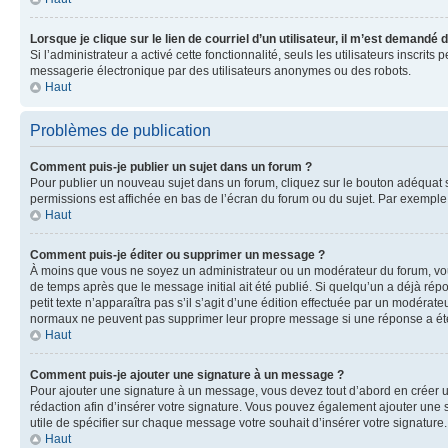
Lorsque je clique sur le lien de courriel d’un utilisateur, il m’est demandé
Si l’administrateur a activé cette fonctionnalité, seuls les utilisateurs inscr
messagerie électronique par des utilisateurs anonymes ou des robots.
Haut
Problèmes de publication
Comment puis-je publier un sujet dans un forum ?
Pour publier un nouveau sujet dans un forum, cliquez sur le bouton adéquat si
permissions est affichée en bas de l’écran du forum ou du sujet. Par exempl
Haut
Comment puis-je éditer ou supprimer un message ?
À moins que vous ne soyez un administrateur ou un modérateur du forum, vo
de temps après que le message initial ait été publié. Si quelqu’un a déjà ré
petit texte n’apparaîtra pas s’il s’agit d’une édition effectuée par un modérateu
normaux ne peuvent pas supprimer leur propre message si une réponse a ét
Haut
Comment puis-je ajouter une signature à un message ?
Pour ajouter une signature à un message, vous devez tout d’abord en créer un
rédaction afin d’insérer votre signature. Vous pouvez également ajouter une s
utile de spécifier sur chaque message votre souhait d’insérer votre signature.
Haut