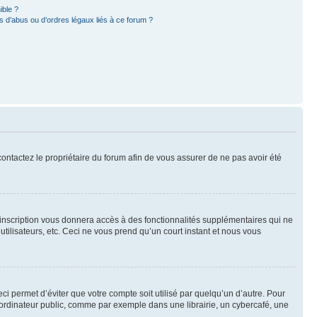
ible ?
 d’abus ou d’ordres légaux liés à ce forum ?
 contactez le propriétaire du forum afin de vous assurer de ne pas avoir été
l’inscription vous donnera accès à des fonctionnalités supplémentaires qui ne
utilisateurs, etc. Ceci ne vous prend qu’un court instant et nous vous
i permet d’éviter que votre compte soit utilisé par quelqu’un d’autre. Pour
ordinateur public, comme par exemple dans une librairie, un cybercafé, une