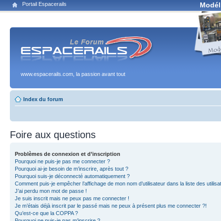
Portail Espacerails
Modél
www.espacerails.com, la passion avant tout
Index du forum
Foire aux questions
Problèmes de connexion et d’inscription
Pourquoi ne puis-je pas me connecter ?
Pourquoi ai-je besoin de m’inscrire, après tout ?
Pourquoi suis-je déconnecté automatiquement ?
Comment puis-je empêcher l’affichage de mon nom d’utilisateur dans la liste des utilisa
J’ai perdu mon mot de passe !
Je suis inscrit mais ne peux pas me connecter !
Je m’étais déjà inscrit par le passé mais ne peux à présent plus me connecter ?!
Qu’est-ce que la COPPA ?
Pourquoi ne puis-je pas m’inscrire ?