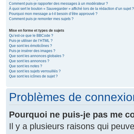
Comment puis-je rapporter des messages à un modérateur ?
À quoi sert le bouton « Sauvegarder » affiché lors de la rédaction d’un sujet ?
Pourquoi mon message a-t-il besoin d’être approuvé ?
Comment puis-je remonter mes sujets ?
Mise en forme et types de sujets
Qu’est-ce que le BBCode ?
Puis-je utiliser de l’HTML ?
Que sont les émoticônes ?
Puis-je insérer des images ?
Que sont les annonces globales ?
Que sont les annonces ?
Que sont les notes ?
Que sont les sujets verrouillés ?
Que sont les icônes de sujet ?
Problèmes de connexion 
Pourquoi ne puis-je pas me c
Il y a plusieurs raisons qui peu