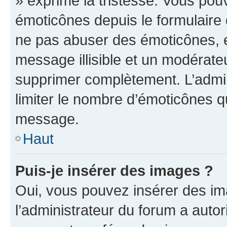
» exprime la tristesse. Vous pou
émoticônes depuis le formulaire
ne pas abuser des émoticônes, 
message illisible et un modérateu
supprimer complètement. L’admi
limiter le nombre d’émoticônes q
message.
Haut
Puis-je insérer des images ?
Oui, vous pouvez insérer des i
l’administrateur du forum a autori