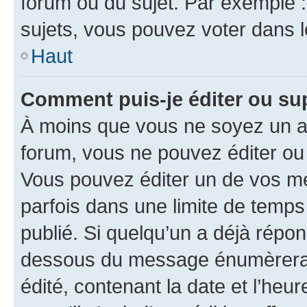
forum ou du sujet. Par exemple 
sujets, vous pouvez voter dans 
Haut
Comment puis-je éditer ou s
À moins que vous ne soyez un a
forum, vous ne pouvez éditer o
Vous pouvez éditer un de vos me
parfois dans une limite de temps 
publié. Si quelqu’un a déjà répo
dessous du message énumèrera l
édité, contenant la date et l’heure