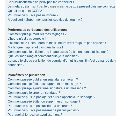
Je suis inscrit mais ne peux pas me connecter !
Je m’étais déjà inscrit par le passé mais ne peux à présent plus me connecter
Qu’est-ce que la COPPA ?
Pourquoi ne puis-je pas m’inscrire ?
À quoi sert « Supprimer tous les cookies du forum » ?
Préférences et réglages des utilisateurs
Comment puis-je modifier mes réglages ?
L’heure n’est pas correcte !
J’ai modifié le fuseau horaire mais l’heure n’est toujours pas correcte !
Ma langue n’apparaît pas dans la liste !
Comment puis-je afficher une image associée à mon nom d’utilisateur ?
Quel est mon rang et comment puis-je le modifier ?
Lorsque je clique sur le lien de courriel d’un utilisateur, il m’est demandé de
connecter ?
Problèmes de publication
Comment puis-je publier un sujet dans un forum ?
Comment puis-je éditer ou supprimer un message ?
Comment puis-je ajouter une signature à un message ?
Comment puis-je créer un sondage ?
Pourquoi ne puis-je pas ajouter plus d’options à un sondage ?
Comment puis-je éditer ou supprimer un sondage ?
Pourquoi ne puis-je pas accéder à un forum ?
Pourquoi ne puis-je pas insérer de pièces jointes ?
Pourquoi ai-je reçu un avertissement ?