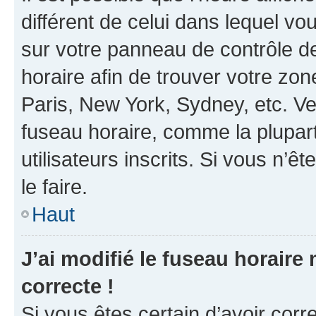
différent de celui dans lequel vou
sur votre panneau de contrôle de 
horaire afin de trouver votre z
Paris, New York, Sydney, etc. Veu
fuseau horaire, comme la plupart
utilisateurs inscrits. Si vous n’êt
le faire.
Haut
J’ai modifié le fuseau horaire 
correcte !
Si vous êtes certain d’avoir corr