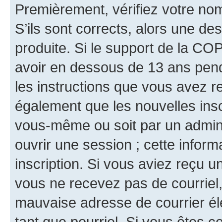
Premièrement, vérifiez votre nom 
S’ils sont corrects, alors une d
produite. Si le support de la CO
avoir en dessous de 13 ans penda
les instructions que vous avez r
également que les nouvelles inscr
vous-même ou soit par un admini
ouvrir une session ; cette inform
inscription. Si vous aviez reçu un
vous ne recevez pas de courriel
mauvaise adresse de courrier élec
tant que pourriel. Si vous êtes c