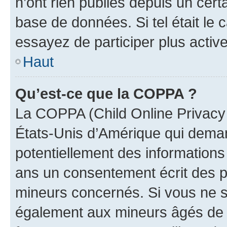
n’ont rien publiés depuis un certa
base de données. Si tel était le
essayez de participer plus activ
Haut
Qu’est-ce que la COPPA ?
La COPPA (Child Online Privacy a
États-Unis d’Amérique qui demand
potentiellement des information
ans un consentement écrit des p
mineurs concernés. Si vous ne sa
également aux mineurs âgés de m