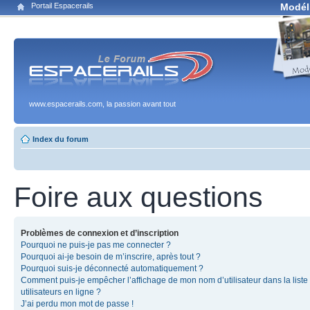
Portail Espacerails
Modél
www.espacerails.com, la passion avant tout
Index du forum
Foire aux questions
Problèmes de connexion et d’inscription
Pourquoi ne puis-je pas me connecter ?
Pourquoi ai-je besoin de m’inscrire, après tout ?
Pourquoi suis-je déconnecté automatiquement ?
Comment puis-je empêcher l’affichage de mon nom d’utilisateur dans la liste
utilisateurs en ligne ?
J’ai perdu mon mot de passe !