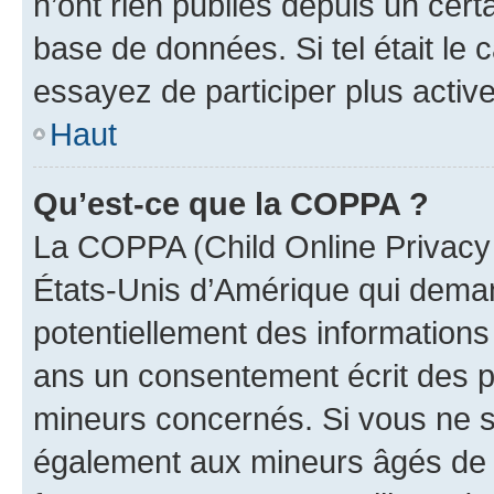
n’ont rien publiés depuis un certa
base de données. Si tel était le
essayez de participer plus activ
Haut
Qu’est-ce que la COPPA ?
La COPPA (Child Online Privacy a
États-Unis d’Amérique qui demand
potentiellement des information
ans un consentement écrit des p
mineurs concernés. Si vous ne sa
également aux mineurs âgés de m