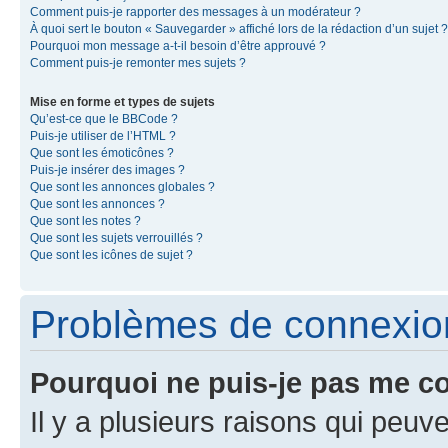
Comment puis-je rapporter des messages à un modérateur ?
À quoi sert le bouton « Sauvegarder » affiché lors de la rédaction d’un sujet ?
Pourquoi mon message a-t-il besoin d’être approuvé ?
Comment puis-je remonter mes sujets ?
Mise en forme et types de sujets
Qu’est-ce que le BBCode ?
Puis-je utiliser de l’HTML ?
Que sont les émoticônes ?
Puis-je insérer des images ?
Que sont les annonces globales ?
Que sont les annonces ?
Que sont les notes ?
Que sont les sujets verrouillés ?
Que sont les icônes de sujet ?
Problèmes de connexion 
Pourquoi ne puis-je pas me c
Il y a plusieurs raisons qui peu