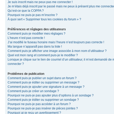
Je suis inscrit mais ne peux pas me connecter !
Je m’étais déjà inscrit par le passé mais ne peux à présent plus me connecter
Qu’est-ce que la COPPA ?
Pourquoi ne puis-je pas m’inscrire ?
À quoi sert « Supprimer tous les cookies du forum » ?
Préférences et réglages des utilisateurs
Comment puis-je modifier mes réglages ?
L’heure n’est pas correcte !
J’ai modifié le fuseau horaire mais l’heure n’est toujours pas correcte !
Ma langue n’apparaît pas dans la liste !
Comment puis-je afficher une image associée à mon nom d’utilisateur ?
Quel est mon rang et comment puis-je le modifier ?
Lorsque je clique sur le lien de courriel d’un utilisateur, il m’est demandé de
connecter ?
Problèmes de publication
Comment puis-je publier un sujet dans un forum ?
Comment puis-je éditer ou supprimer un message ?
Comment puis-je ajouter une signature à un message ?
Comment puis-je créer un sondage ?
Pourquoi ne puis-je pas ajouter plus d’options à un sondage ?
Comment puis-je éditer ou supprimer un sondage ?
Pourquoi ne puis-je pas accéder à un forum ?
Pourquoi ne puis-je pas insérer de pièces jointes ?
Pourquoi ai-je reçu un avertissement ?