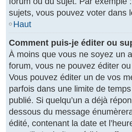
forum ou du sujet. Par exemple 
sujets, vous pouvez voter dans 
Haut
Comment puis-je éditer ou s
À moins que vous ne soyez un a
forum, vous ne pouvez éditer o
Vous pouvez éditer un de vos me
parfois dans une limite de temps 
publié. Si quelqu’un a déjà répo
dessous du message énumèrera l
édité, contenant la date et l’heure