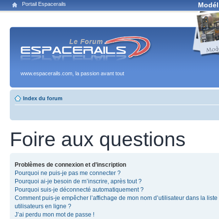
Portail Espacerails
Modél
www.espacerails.com, la passion avant tout
Index du forum
Foire aux questions
Problèmes de connexion et d’inscription
Pourquoi ne puis-je pas me connecter ?
Pourquoi ai-je besoin de m’inscrire, après tout ?
Pourquoi suis-je déconnecté automatiquement ?
Comment puis-je empêcher l’affichage de mon nom d’utilisateur dans la liste
utilisateurs en ligne ?
J’ai perdu mon mot de passe !