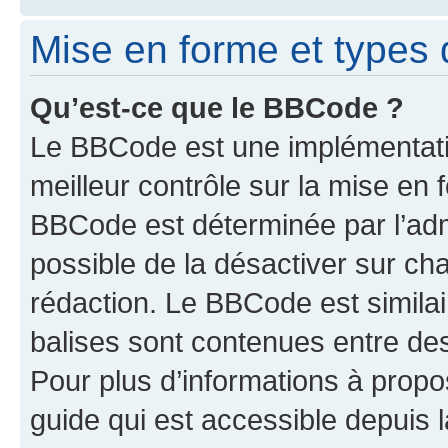
Mise en forme et types 
Qu’est-ce que le BBCode ?
Le BBCode est une implémentatio
meilleur contrôle sur la mise en 
BBCode est déterminée par l’adm
possible de la désactiver sur c
rédaction. Le BBCode est similair
balises sont contenues entre des 
Pour plus d’informations à propo
guide qui est accessible depuis 