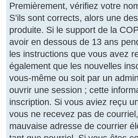
Premièrement, vérifiez votre nom 
S’ils sont corrects, alors une d
produite. Si le support de la CO
avoir en dessous de 13 ans penda
les instructions que vous avez r
également que les nouvelles inscr
vous-même ou soit par un admini
ouvrir une session ; cette inform
inscription. Si vous aviez reçu un
vous ne recevez pas de courriel
mauvaise adresse de courrier élec
tant que pourriel. Si vous êtes c