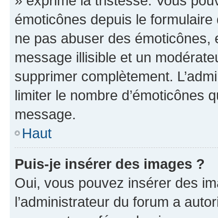
» exprime la tristesse. Vous pou
émoticônes depuis le formulaire
ne pas abuser des émoticônes, 
message illisible et un modérateu
supprimer complètement. L’admi
limiter le nombre d’émoticônes q
message.
Haut
Puis-je insérer des images ?
Oui, vous pouvez insérer des i
l’administrateur du forum a autori