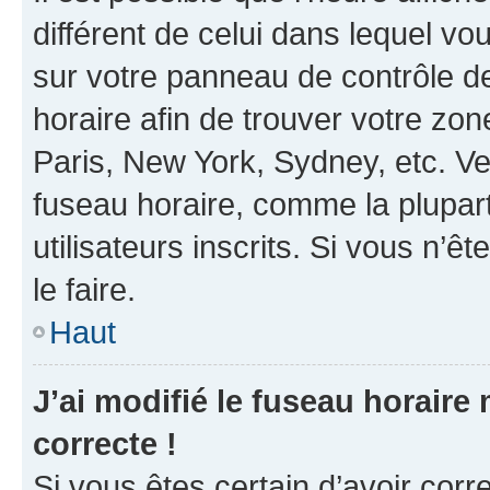
différent de celui dans lequel vou
sur votre panneau de contrôle de 
horaire afin de trouver votre z
Paris, New York, Sydney, etc. Veu
fuseau horaire, comme la plupart
utilisateurs inscrits. Si vous n’êt
le faire.
Haut
J’ai modifié le fuseau horaire 
correcte !
Si vous êtes certain d’avoir corr