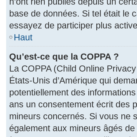
n’ont rien publiés depuis un certa
base de données. Si tel était le
essayez de participer plus activ
Haut
Qu’est-ce que la COPPA ?
La COPPA (Child Online Privacy a
États-Unis d’Amérique qui demand
potentiellement des information
ans un consentement écrit des p
mineurs concernés. Si vous ne sa
également aux mineurs âgés de m