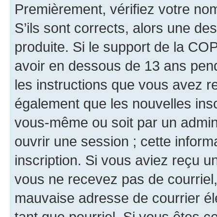
Premièrement, vérifiez votre nom 
S’ils sont corrects, alors une d
produite. Si le support de la CO
avoir en dessous de 13 ans penda
les instructions que vous avez r
également que les nouvelles inscr
vous-même ou soit par un admini
ouvrir une session ; cette inform
inscription. Si vous aviez reçu un
vous ne recevez pas de courriel
mauvaise adresse de courrier élec
tant que pourriel. Si vous êtes c