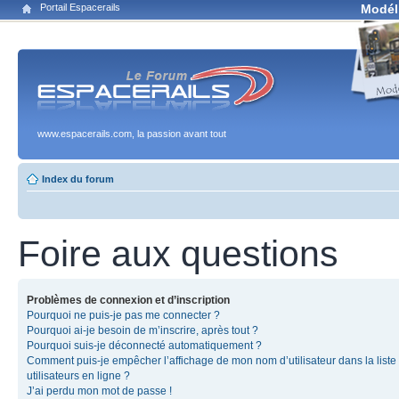
Portail Espacerails
Modél
www.espacerails.com, la passion avant tout
Index du forum
Foire aux questions
Problèmes de connexion et d’inscription
Pourquoi ne puis-je pas me connecter ?
Pourquoi ai-je besoin de m’inscrire, après tout ?
Pourquoi suis-je déconnecté automatiquement ?
Comment puis-je empêcher l’affichage de mon nom d’utilisateur dans la liste
utilisateurs en ligne ?
J’ai perdu mon mot de passe !