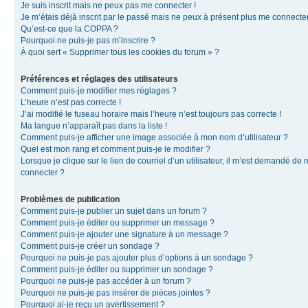
Je suis inscrit mais ne peux pas me connecter !
Je m’étais déjà inscrit par le passé mais ne peux à présent plus me connecter
Qu’est-ce que la COPPA ?
Pourquoi ne puis-je pas m’inscrire ?
À quoi sert « Supprimer tous les cookies du forum » ?
Préférences et réglages des utilisateurs
Comment puis-je modifier mes réglages ?
L’heure n’est pas correcte !
J’ai modifié le fuseau horaire mais l’heure n’est toujours pas correcte !
Ma langue n’apparaît pas dans la liste !
Comment puis-je afficher une image associée à mon nom d’utilisateur ?
Quel est mon rang et comment puis-je le modifier ?
Lorsque je clique sur le lien de courriel d’un utilisateur, il m’est demandé de
connecter ?
Problèmes de publication
Comment puis-je publier un sujet dans un forum ?
Comment puis-je éditer ou supprimer un message ?
Comment puis-je ajouter une signature à un message ?
Comment puis-je créer un sondage ?
Pourquoi ne puis-je pas ajouter plus d’options à un sondage ?
Comment puis-je éditer ou supprimer un sondage ?
Pourquoi ne puis-je pas accéder à un forum ?
Pourquoi ne puis-je pas insérer de pièces jointes ?
Pourquoi ai-je reçu un avertissement ?