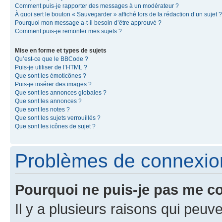
Comment puis-je rapporter des messages à un modérateur ?
À quoi sert le bouton « Sauvegarder » affiché lors de la rédaction d’un sujet ?
Pourquoi mon message a-t-il besoin d’être approuvé ?
Comment puis-je remonter mes sujets ?
Mise en forme et types de sujets
Qu’est-ce que le BBCode ?
Puis-je utiliser de l’HTML ?
Que sont les émoticônes ?
Puis-je insérer des images ?
Que sont les annonces globales ?
Que sont les annonces ?
Que sont les notes ?
Que sont les sujets verrouillés ?
Que sont les icônes de sujet ?
Problèmes de connexion 
Pourquoi ne puis-je pas me c
Il y a plusieurs raisons qui peu