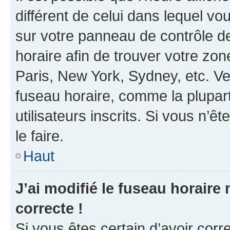
différent de celui dans lequel vou
sur votre panneau de contrôle de 
horaire afin de trouver votre z
Paris, New York, Sydney, etc. Veu
fuseau horaire, comme la plupart
utilisateurs inscrits. Si vous n’êt
le faire.
Haut
J’ai modifié le fuseau horaire 
correcte !
Si vous êtes certain d’avoir corr