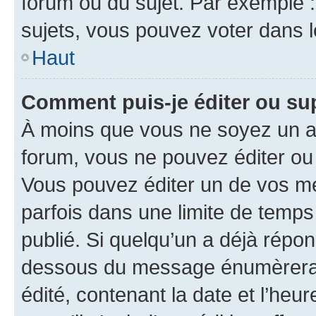
forum ou du sujet. Par exemple 
sujets, vous pouvez voter dans 
Haut
Comment puis-je éditer ou s
À moins que vous ne soyez un a
forum, vous ne pouvez éditer o
Vous pouvez éditer un de vos me
parfois dans une limite de temps 
publié. Si quelqu’un a déjà répo
dessous du message énumèrera l
édité, contenant la date et l’heure