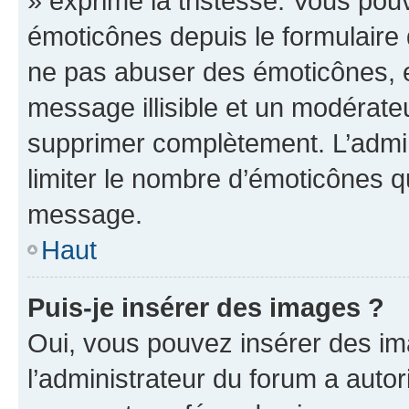
» exprime la tristesse. Vous pou
émoticônes depuis le formulaire
ne pas abuser des émoticônes, 
message illisible et un modérateu
supprimer complètement. L’admi
limiter le nombre d’émoticônes q
message.
Haut
Puis-je insérer des images ?
Oui, vous pouvez insérer des i
l’administrateur du forum a autori