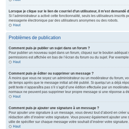
Lorsque je clique sur le lien de courriel d’un utilisateur, il m’est demandé
Si l’administrateur a activé cette fonctionnalité, seuls les utilisateurs inscr
messagerie électronique par des utilisateurs anonymes ou des robots.
Haut
Problèmes de publication
Comment puis-je publier un sujet dans un forum ?
Pour publier un nouveau sujet dans un forum, cliquez sur le bouton adéquat si
permissions est affichée en bas de l’écran du forum ou du sujet. Par exempl
Haut
Comment puis-je éditer ou supprimer un message ?
À moins que vous ne soyez un administrateur ou un modérateur du forum, vo
de temps après que le message initial ait été publié. Si quelqu’un a déjà ré
petit texte n’apparaîtra pas s’il s’agit d’une édition effectuée par un modérateu
normaux ne peuvent pas supprimer leur propre message si une réponse a ét
Haut
Comment puis-je ajouter une signature à un message ?
Pour ajouter une signature à un message, vous devez tout d’abord en créer un
rédaction afin d’insérer votre signature. Vous pouvez également ajouter une s
utile de spécifier sur chaque message votre souhait d’insérer votre signature.
Haut