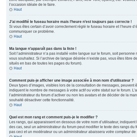
l’occasion idéale de le faire.
Haut
J’ai modifié le fuseau horaire mais l’heure n’est toujours pas correcte !
Si vous êtes certain d’avoir correctement réglé le fuseau horaire et l’heure d’
communiquer ce problème.
Haut
Ma langue n’apparaît pas dans la liste !
Soit l’administrateur n’a pas installé votre langue sur le forum, soit personne
vous souhaitez. Si l’archive de langue désirée n’existe pas, vous êtes libre d
situés en bas de toutes les pages du forum).
Haut
Comment puis-je afficher une image associée à mon nom d’utilisateur ?
Deux types d’images, visibles lors de la consultation de messages, peuvent êt
indiquent le nombre de messages à votre actif ou votre statut sur le forum. L
l’administrateur du forum d’activer ou non les avatars et de décider de la mani
souhaité désactiver cette fonctionnalité.
Haut
Quel est mon rang et comment puis-je le modifier ?
Les rangs, qui apparaissent en dessous de votre nom d’utilisateur, indiquent 
des cas, seul un administrateur du forum peut modifier le texte des rangs d
pas ceci et un modérateur ou un administrateur abaissera votre compteur d
Haut