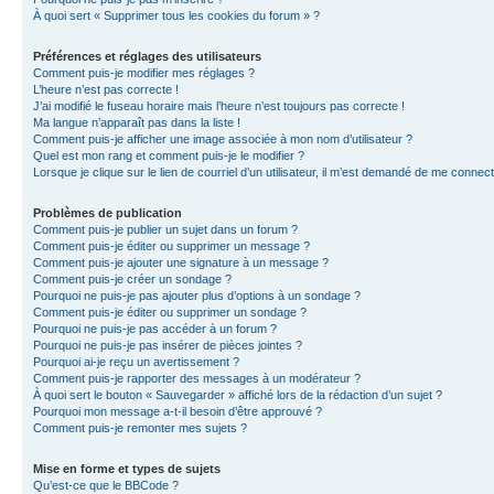
À quoi sert « Supprimer tous les cookies du forum » ?
Préférences et réglages des utilisateurs
Comment puis-je modifier mes réglages ?
L’heure n’est pas correcte !
J’ai modifié le fuseau horaire mais l’heure n’est toujours pas correcte !
Ma langue n’apparaît pas dans la liste !
Comment puis-je afficher une image associée à mon nom d’utilisateur ?
Quel est mon rang et comment puis-je le modifier ?
Lorsque je clique sur le lien de courriel d’un utilisateur, il m’est demandé de me connec
Problèmes de publication
Comment puis-je publier un sujet dans un forum ?
Comment puis-je éditer ou supprimer un message ?
Comment puis-je ajouter une signature à un message ?
Comment puis-je créer un sondage ?
Pourquoi ne puis-je pas ajouter plus d’options à un sondage ?
Comment puis-je éditer ou supprimer un sondage ?
Pourquoi ne puis-je pas accéder à un forum ?
Pourquoi ne puis-je pas insérer de pièces jointes ?
Pourquoi ai-je reçu un avertissement ?
Comment puis-je rapporter des messages à un modérateur ?
À quoi sert le bouton « Sauvegarder » affiché lors de la rédaction d’un sujet ?
Pourquoi mon message a-t-il besoin d’être approuvé ?
Comment puis-je remonter mes sujets ?
Mise en forme et types de sujets
Qu’est-ce que le BBCode ?