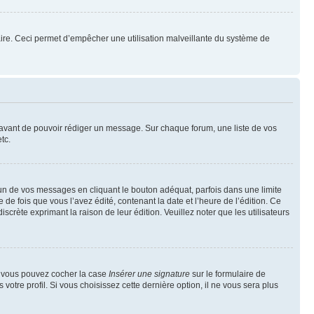
mulaire. Ceci permet d’empêcher une utilisation malveillante du système de
t avant de pouvoir rédiger un message. Sur chaque forum, une liste de vos
tc.
n de vos messages en cliquant le bouton adéquat, parfois dans une limite
 fois que vous l’avez édité, contenant la date et l’heure de l’édition. Ce
discrète exprimant la raison de leur édition. Veuillez noter que les utilisateurs
e, vous pouvez cocher la case
Insérer une signature
sur le formulaire de
tre profil. Si vous choisissez cette dernière option, il ne vous sera plus