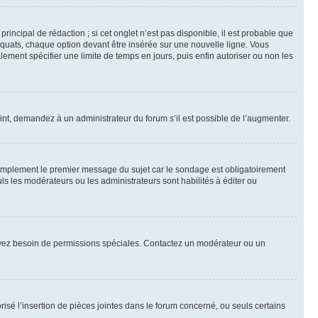
ncipal de rédaction ; si cet onglet n’est pas disponible, il est probable que
quats, chaque option devant être insérée sur une nouvelle ligne. Vous
lement spécifier une limite de temps en jours, puis enfin autoriser ou non les
int, demandez à un administrateur du forum s’il est possible de l’augmenter.
implement le premier message du sujet car le sondage est obligatoirement
ls les modérateurs ou les administrateurs sont habilités à éditer ou
ous avez besoin de permissions spéciales. Contactez un modérateur ou un
risé l’insertion de pièces jointes dans le forum concerné, ou seuls certains