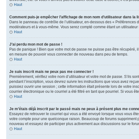
Haut
Comment puis-je empêcher l’affichage de mon nom d’utilisateur dans la lis
Dans le panneau de contrôle de l’utilisateur, en-dessous des « Préférences d
modérateurs et à vous-même. Vous serez compté comme étant un utilisateur i
Haut
J’ai perdu mon mot de passe !
Pas de panique ! Bien que votre mot de passe ne puisse pas être récupéré, il 
en mesure de pouvoir vous connecter de nouveau dans peu de temps.
Haut
Je suis inscrit mais ne peux pas me connecter !
Premièrement, vérifiez votre nom d’utilisateur et votre mot de passe. S’ils so
pendant l’inscription, vous devrez suivre les instructions que vous avez reçu
puissiez ouvrir une session ; cette information était présente lors de votre i
courrier électronique ou le courriel a été filtré en tant que pourriel. Si vous 
Haut
Je m’étais déjà inscrit par le passé mais ne peux à présent plus me conne
Essayez de retrouver le courriel qui vous a été envoyé lorsque vous vous êtes i
votre compte pour une quelconque raison. Beaucoup de forums suppriment périod
nouveau et essayez de participer plus activement aux discussions sur le foru
Haut