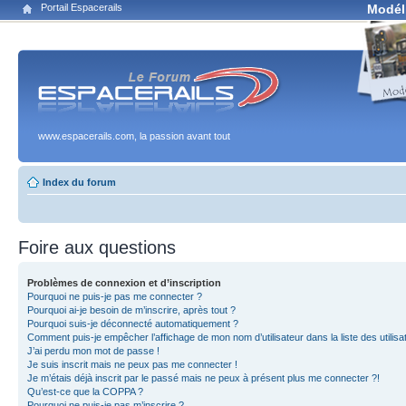
Portail Espacerails
Modél
www.espacerails.com, la passion avant tout
Index du forum
Foire aux questions
Problèmes de connexion et d’inscription
Pourquoi ne puis-je pas me connecter ?
Pourquoi ai-je besoin de m’inscrire, après tout ?
Pourquoi suis-je déconnecté automatiquement ?
Comment puis-je empêcher l’affichage de mon nom d’utilisateur dans la liste des utilisa
J’ai perdu mon mot de passe !
Je suis inscrit mais ne peux pas me connecter !
Je m’étais déjà inscrit par le passé mais ne peux à présent plus me connecter ?!
Qu’est-ce que la COPPA ?
Pourquoi ne puis-je pas m’inscrire ?