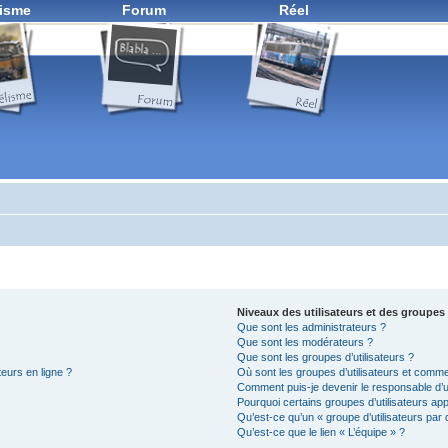
isme
Forum
Réel
Niveaux des utilisateurs et des groupes 
Que sont les administrateurs ?
Que sont les modérateurs ?
Que sont les groupes d’utilisateurs ?
teurs en ligne ?
Où sont les groupes d’utilisateurs et comme
Comment puis-je devenir le responsable d’un
Pourquoi certains groupes d’utilisateurs ap
Qu’est-ce qu’un « groupe d’utilisateurs par 
Qu’est-ce que le lien « L’équipe » ?