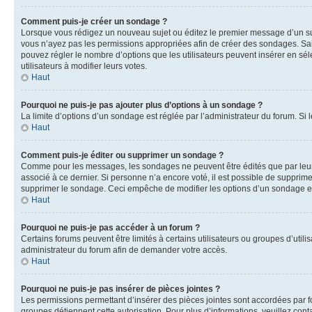
Comment puis-je créer un sondage ?
Lorsque vous rédigez un nouveau sujet ou éditez le premier message d’un sujet
vous n’ayez pas les permissions appropriées afin de créer des sondages. Sai
pouvez régler le nombre d’options que les utilisateurs peuvent insérer en séle
utilisateurs à modifier leurs votes.
Haut
Pourquoi ne puis-je pas ajouter plus d’options à un sondage ?
La limite d’options d’un sondage est réglée par l’administrateur du forum. S
Haut
Comment puis-je éditer ou supprimer un sondage ?
Comme pour les messages, les sondages ne peuvent être édités que par leur 
associé à ce dernier. Si personne n’a encore voté, il est possible de supprim
supprimer le sondage. Ceci empêche de modifier les options d’un sondage e
Haut
Pourquoi ne puis-je pas accéder à un forum ?
Certains forums peuvent être limités à certains utilisateurs ou groupes d’util
administrateur du forum afin de demander votre accès.
Haut
Pourquoi ne puis-je pas insérer de pièces jointes ?
Les permissions permettant d’insérer des pièces jointes sont accordées par for
groupes détiennent cette autorisation. Pour plus d’informations, veuillez cont