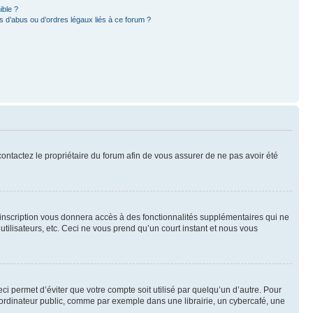
ible ?
 d’abus ou d’ordres légaux liés à ce forum ?
 contactez le propriétaire du forum afin de vous assurer de ne pas avoir été
l’inscription vous donnera accès à des fonctionnalités supplémentaires qui ne
utilisateurs, etc. Ceci ne vous prend qu’un court instant et nous vous
i permet d’éviter que votre compte soit utilisé par quelqu’un d’autre. Pour
ordinateur public, comme par exemple dans une librairie, un cybercafé, une