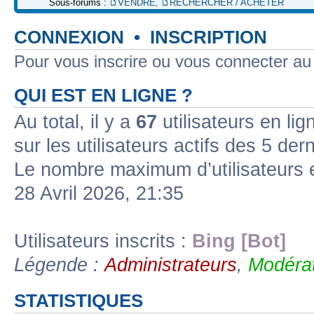
Sous-forums :
VENDRE
,
RECHERCHER / ACHETER
CONNEXION
•
INSCRIPTION
Pour vous inscrire ou vous connecter a
QUI EST EN LIGNE ?
Au total, il y a
67
utilisateurs en lign
sur les utilisateurs actifs des 5 der
Le nombre maximum d’utilisateurs 
28 Avril 2026, 21:35
Utilisateurs inscrits :
Bing [Bot]
Légende :
Administrateurs
,
Modérat
STATISTIQUES