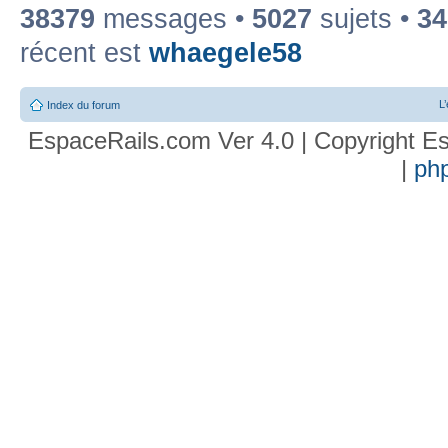
38379
messages •
5027
sujets •
34
récent est
whaegele58
L
Index du forum
EspaceRails.com Ver 4.0 | Copyright Es
|
ph