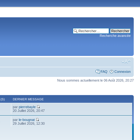
Recherche avancée
FAQ
Connexion
Nous sommes actuellement le 06 Août 2026, 20:27
(S)
DERNIER MESSAGE
par
pierrebayle
20 Juillet 2026, 20:47
par
le-bougnat
6
29 Juillet 2026, 12:30