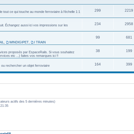
299
2219
e tout ce qui touche au monde ferroviaire à l'échelle 1:1
234
2958
uit. Échangez aussi ici vos impressions sur les
99
681
IL
,
WINDIGIPET
,
I TRAIN
38
199
services proposés par EspaceRails. Si vous souhaitez
vices etc ...) faites vos remarques ici !!
164
399
u rechercher un objet ferroviaire
ilisateurs actifs des 5 dernières minutes)
 21:35
gele58