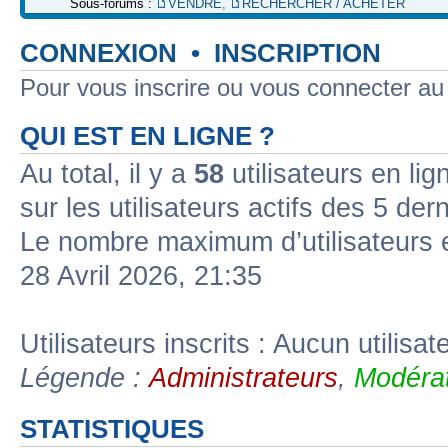
Sous-forums :
VENDRE
,
RECHERCHER / ACHETER
CONNEXION
•
INSCRIPTION
Pour vous inscrire ou vous connecter a
QUI EST EN LIGNE ?
Au total, il y a
58
utilisateurs en lign
sur les utilisateurs actifs des 5 der
Le nombre maximum d’utilisateurs 
28 Avril 2026, 21:35
Utilisateurs inscrits : Aucun utilisate
Légende :
Administrateurs
,
Modérat
STATISTIQUES