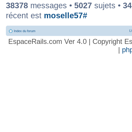
38378
messages •
5027
sujets •
34
récent est
moselle57#
L
Index du forum
EspaceRails.com Ver 4.0 | Copyright Es
|
ph