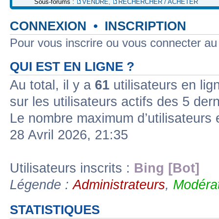
Sous-forums :
VENDRE
,
RECHERCHER / ACHETER
CONNEXION
•
INSCRIPTION
Pour vous inscrire ou vous connecter a
QUI EST EN LIGNE ?
Au total, il y a
61
utilisateurs en lign
sur les utilisateurs actifs des 5 der
Le nombre maximum d’utilisateurs 
28 Avril 2026, 21:35
Utilisateurs inscrits :
Bing [Bot]
Légende :
Administrateurs
,
Modérat
STATISTIQUES