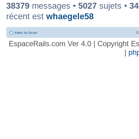
38379
messages •
5027
sujets •
34
récent est
whaegele58
L
Index du forum
EspaceRails.com Ver 4.0 | Copyright Es
|
ph