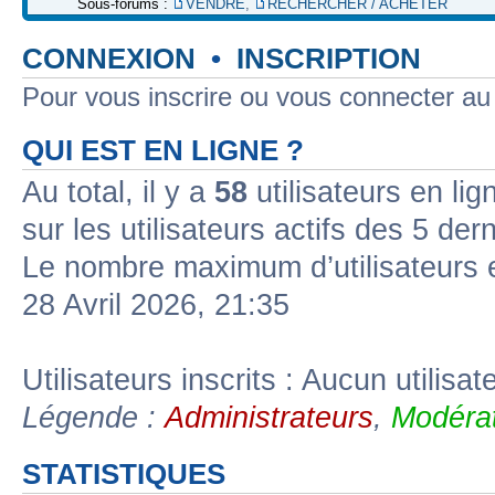
Sous-forums :
VENDRE
,
RECHERCHER / ACHETER
CONNEXION
•
INSCRIPTION
Pour vous inscrire ou vous connecter a
QUI EST EN LIGNE ?
Au total, il y a
58
utilisateurs en lign
sur les utilisateurs actifs des 5 der
Le nombre maximum d’utilisateurs 
28 Avril 2026, 21:35
Utilisateurs inscrits : Aucun utilisate
Légende :
Administrateurs
,
Modérat
STATISTIQUES