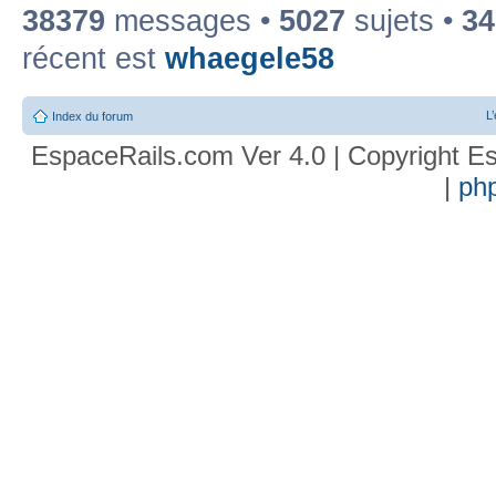
38379
messages •
5027
sujets •
34
récent est
whaegele58
L
Index du forum
EspaceRails.com Ver 4.0 | Copyright Es
|
ph