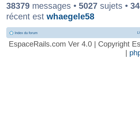
38379
messages •
5027
sujets •
34
récent est
whaegele58
L
Index du forum
EspaceRails.com Ver 4.0 | Copyright Es
|
ph