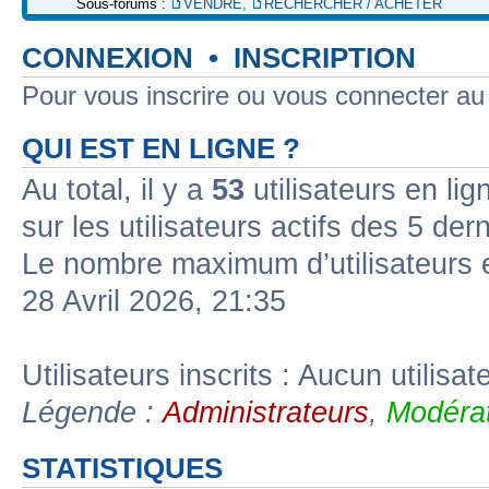
Sous-forums :
VENDRE
,
RECHERCHER / ACHETER
CONNEXION
•
INSCRIPTION
Pour vous inscrire ou vous connecter a
QUI EST EN LIGNE ?
Au total, il y a
53
utilisateurs en lign
sur les utilisateurs actifs des 5 der
Le nombre maximum d’utilisateurs 
28 Avril 2026, 21:35
Utilisateurs inscrits : Aucun utilisate
Légende :
Administrateurs
,
Modérat
STATISTIQUES