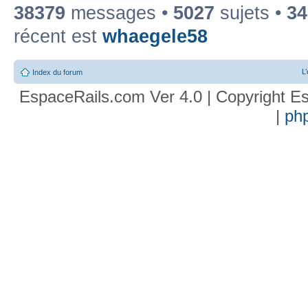
38379
messages •
5027
sujets •
34
récent est
whaegele58
L
Index du forum
EspaceRails.com Ver 4.0 | Copyright Es
|
ph