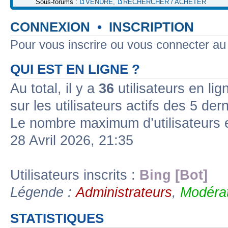
Sous-forums :
VENDRE
,
RECHERCHER / ACHETER
CONNEXION
•
INSCRIPTION
Pour vous inscrire ou vous connecter a
QUI EST EN LIGNE ?
Au total, il y a
36
utilisateurs en lign
sur les utilisateurs actifs des 5 der
Le nombre maximum d’utilisateurs 
28 Avril 2026, 21:35
Utilisateurs inscrits :
Bing [Bot]
Légende :
Administrateurs
,
Modérat
STATISTIQUES