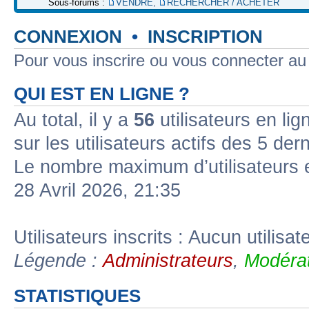
Sous-forums :
VENDRE
,
RECHERCHER / ACHETER
CONNEXION
•
INSCRIPTION
Pour vous inscrire ou vous connecter a
QUI EST EN LIGNE ?
Au total, il y a
56
utilisateurs en lign
sur les utilisateurs actifs des 5 der
Le nombre maximum d’utilisateurs 
28 Avril 2026, 21:35
Utilisateurs inscrits : Aucun utilisate
Légende :
Administrateurs
,
Modérat
STATISTIQUES