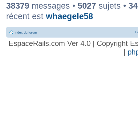
38379
messages •
5027
sujets •
34
récent est
whaegele58
L
Index du forum
EspaceRails.com Ver 4.0 | Copyright Es
|
ph