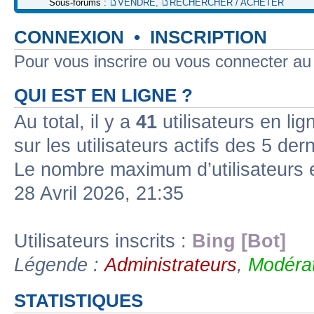
Sous-forums :
VENDRE
,
RECHERCHER / ACHETER
CONNEXION
•
INSCRIPTION
Pour vous inscrire ou vous connecter a
QUI EST EN LIGNE ?
Au total, il y a
41
utilisateurs en lign
sur les utilisateurs actifs des 5 der
Le nombre maximum d’utilisateurs 
28 Avril 2026, 21:35
Utilisateurs inscrits :
Bing [Bot]
Légende :
Administrateurs
,
Modérat
STATISTIQUES