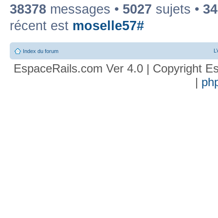
38378
messages •
5027
sujets •
34
récent est
moselle57#
L
Index du forum
EspaceRails.com Ver 4.0 | Copyright Es
|
ph