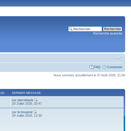
Recherche avancée
FAQ
Connexion
Nous sommes actuellement le 07 Août 2026, 21:00
(S)
DERNIER MESSAGE
par
pierrebayle
20 Juillet 2026, 20:47
par
le-bougnat
6
29 Juillet 2026, 12:30