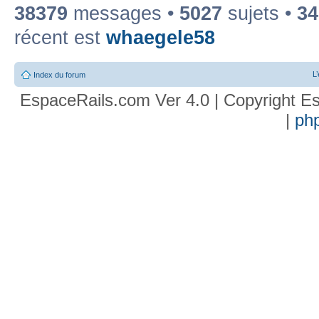
38379
messages •
5027
sujets •
34
récent est
whaegele58
L
Index du forum
EspaceRails.com Ver 4.0 | Copyright Es
|
ph