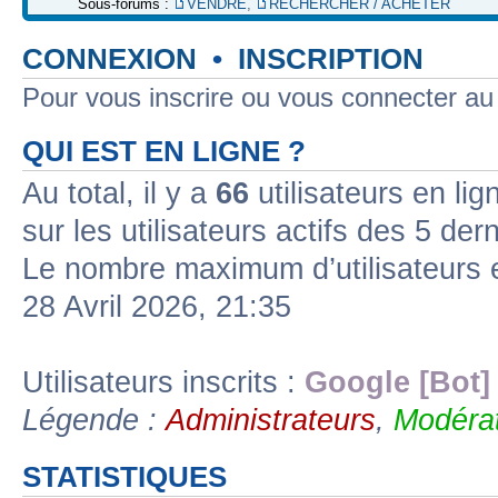
Sous-forums :
VENDRE
,
RECHERCHER / ACHETER
CONNEXION
•
INSCRIPTION
Pour vous inscrire ou vous connecter a
QUI EST EN LIGNE ?
Au total, il y a
66
utilisateurs en lign
sur les utilisateurs actifs des 5 der
Le nombre maximum d’utilisateurs 
28 Avril 2026, 21:35
Utilisateurs inscrits :
Google [Bot]
Légende :
Administrateurs
,
Modérat
STATISTIQUES