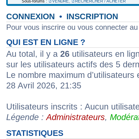
Sous-forums :
VENDRE
,
RECHERCHER / ACHETER
CONNEXION
•
INSCRIPTION
Pour vous inscrire ou vous connecter a
QUI EST EN LIGNE ?
Au total, il y a
26
utilisateurs en lign
sur les utilisateurs actifs des 5 der
Le nombre maximum d’utilisateurs 
28 Avril 2026, 21:35
Utilisateurs inscrits : Aucun utilisate
Légende :
Administrateurs
,
Modérat
STATISTIQUES