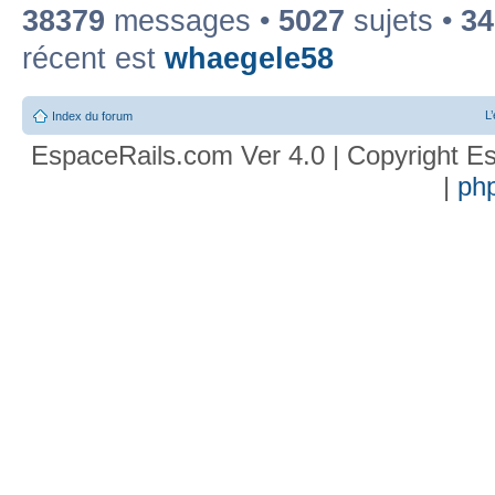
38379
messages •
5027
sujets •
34
récent est
whaegele58
L
Index du forum
EspaceRails.com Ver 4.0 | Copyright Es
|
ph