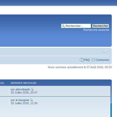
Recherche avancée
FAQ
Connexion
Nous sommes actuellement le 07 Août 2026, 00:20
(S)
DERNIER MESSAGE
par
pierrebayle
20 Juillet 2026, 20:47
par
le-bougnat
6
29 Juillet 2026, 12:30