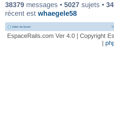
38379
messages •
5027
sujets •
34
récent est
whaegele58
L
Index du forum
EspaceRails.com Ver 4.0 | Copyright Es
|
ph