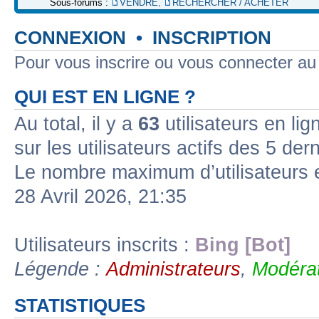
Sous-forums :
VENDRE
,
RECHERCHER / ACHETER
CONNEXION
•
INSCRIPTION
Pour vous inscrire ou vous connecter a
QUI EST EN LIGNE ?
Au total, il y a
63
utilisateurs en lign
sur les utilisateurs actifs des 5 der
Le nombre maximum d’utilisateurs 
28 Avril 2026, 21:35
Utilisateurs inscrits :
Bing [Bot]
Légende :
Administrateurs
,
Modérat
STATISTIQUES