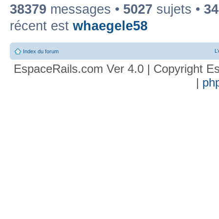
38379
messages •
5027
sujets •
34
récent est
whaegele58
L
Index du forum
EspaceRails.com Ver 4.0 | Copyright Es
|
ph