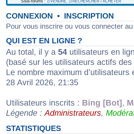
Sous-forums :
VENDRE
,
RECHERCHER / ACHETER
CONNEXION
•
INSCRIPTION
Pour vous inscrire ou vous connecter a
QUI EST EN LIGNE ?
Au total, il y a
54
utilisateurs en lign
(basé sur les utilisateurs actifs de
Le nombre maximum d’utilisateurs 
28 Avril 2026, 21:35
Utilisateurs inscrits :
Bing [Bot]
,
M
Légende :
Administrateurs
,
Modérat
STATISTIQUES