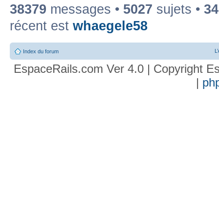
38379
messages •
5027
sujets •
34
récent est
whaegele58
L
Index du forum
EspaceRails.com Ver 4.0 | Copyright Es
|
ph