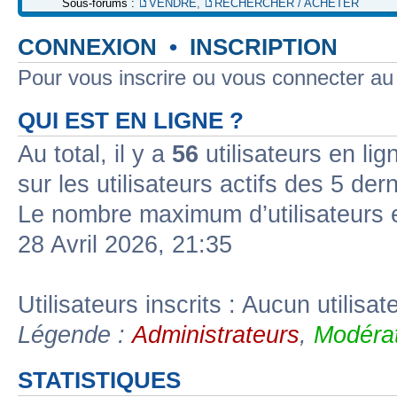
Sous-forums :
VENDRE
,
RECHERCHER / ACHETER
CONNEXION
•
INSCRIPTION
Pour vous inscrire ou vous connecter a
QUI EST EN LIGNE ?
Au total, il y a
56
utilisateurs en lign
sur les utilisateurs actifs des 5 der
Le nombre maximum d’utilisateurs 
28 Avril 2026, 21:35
Utilisateurs inscrits : Aucun utilisate
Légende :
Administrateurs
,
Modérat
STATISTIQUES