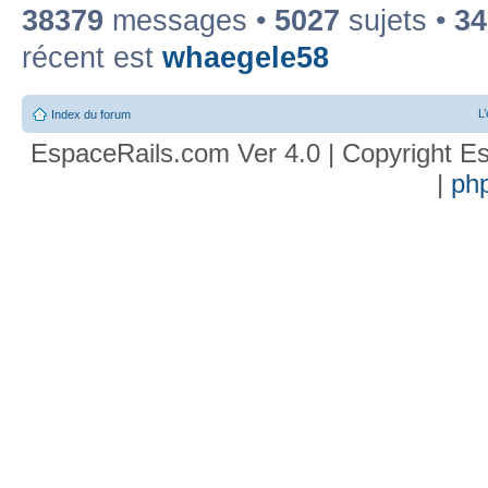
38379
messages •
5027
sujets •
34
récent est
whaegele58
L
Index du forum
EspaceRails.com Ver 4.0 | Copyright Es
|
ph