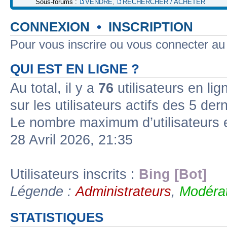
Sous-forums :
VENDRE
,
RECHERCHER / ACHETER
CONNEXION
•
INSCRIPTION
Pour vous inscrire ou vous connecter a
QUI EST EN LIGNE ?
Au total, il y a
76
utilisateurs en lign
sur les utilisateurs actifs des 5 der
Le nombre maximum d’utilisateurs 
28 Avril 2026, 21:35
Utilisateurs inscrits :
Bing [Bot]
Légende :
Administrateurs
,
Modérat
STATISTIQUES