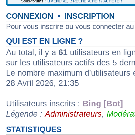
Sous-forums :
VENDRE
,
RECHERCHER / ACHETER
CONNEXION
•
INSCRIPTION
Pour vous inscrire ou vous connecter a
QUI EST EN LIGNE ?
Au total, il y a
61
utilisateurs en lign
sur les utilisateurs actifs des 5 der
Le nombre maximum d’utilisateurs 
28 Avril 2026, 21:35
Utilisateurs inscrits :
Bing [Bot]
Légende :
Administrateurs
,
Modérat
STATISTIQUES