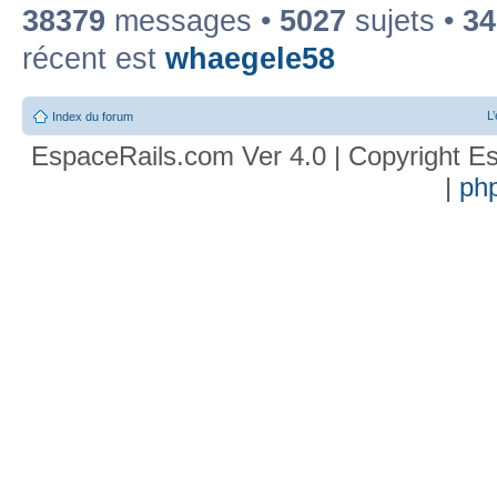
38379
messages •
5027
sujets •
34
récent est
whaegele58
L
Index du forum
EspaceRails.com Ver 4.0 | Copyright Es
|
ph