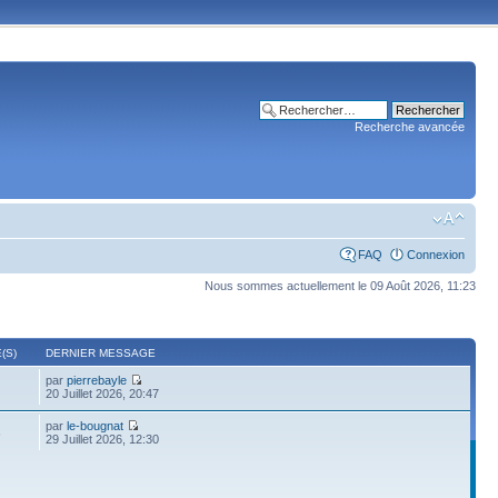
Recherche avancée
FAQ
Connexion
Nous sommes actuellement le 09 Août 2026, 11:23
(S)
DERNIER MESSAGE
par
pierrebayle
20 Juillet 2026, 20:47
par
le-bougnat
6
29 Juillet 2026, 12:30