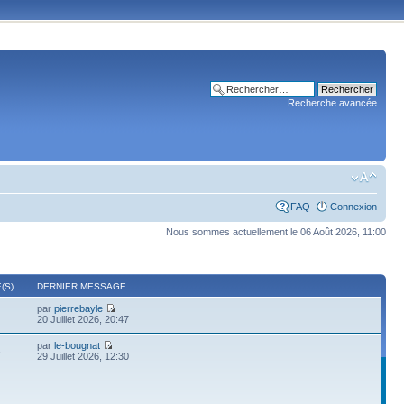
Recherche avancée
FAQ
Connexion
Nous sommes actuellement le 06 Août 2026, 11:00
(S)
DERNIER MESSAGE
par
pierrebayle
20 Juillet 2026, 20:47
par
le-bougnat
6
29 Juillet 2026, 12:30