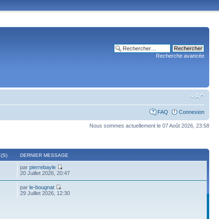
Recherche avancée
FAQ
Connexion
Nous sommes actuellement le 07 Août 2026, 23:58
(S)
DERNIER MESSAGE
par
pierrebayle
20 Juillet 2026, 20:47
par
le-bougnat
6
29 Juillet 2026, 12:30